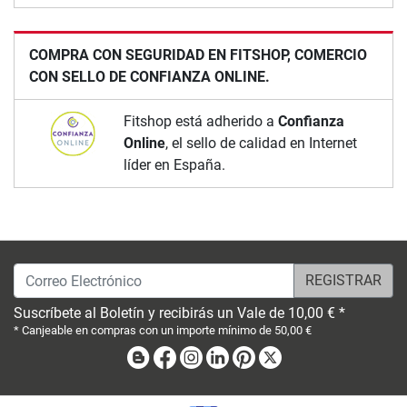
COMPRA CON SEGURIDAD EN FITSHOP, COMERCIO
CON SELLO DE CONFIANZA ONLINE.
Fitshop está adherido a
Confianza
Online
, el sello de calidad en Internet
líder en España.
Correo Electrónico
Suscríbete al Boletín y recibirás un Vale de 10,00 € *
* Canjeable en compras con un importe mínimo de 50,00 €
Blog
Facebook
Instagram
Linkedin
Pinterest
X