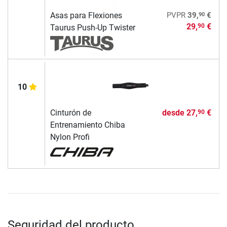
90
Asas para Flexiones
PVPR
39,
€
29,
€
90
Taurus Push-Up Twister
10
Cinturón de
desde
27,
€
90
Entrenamiento Chiba
Nylon Profi
Seguridad del producto