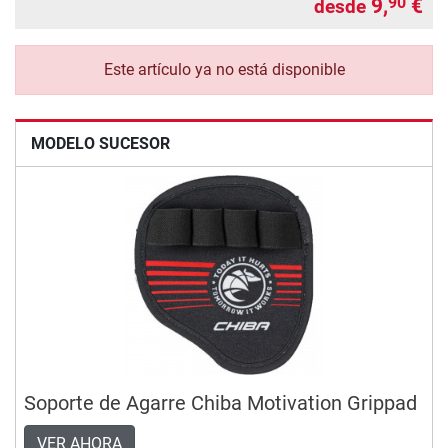
9,
€
90
desde
Este artículo ya no está disponible
MODELO SUCESOR
Soporte de Agarre Chiba Motivation Grippad
VER AHORA