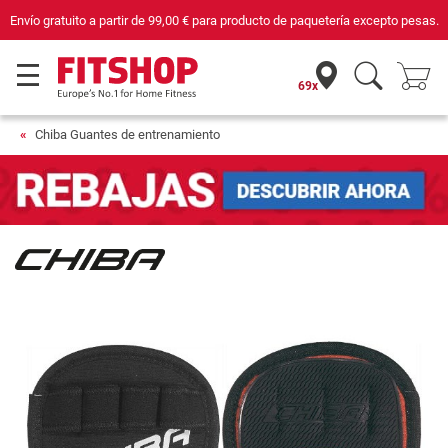
Envío gratuito a partir de
99,00 €
para producto de paquetería excepto pesas.
69x
Chiba Guantes de entrenamiento