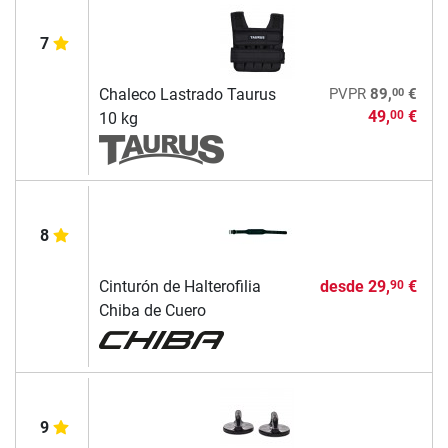
7
00
Chaleco Lastrado Taurus
PVPR
89,
€
49,
€
00
10 kg
8
Cinturón de Halterofilia
desde
29,
€
90
Chiba de Cuero
9