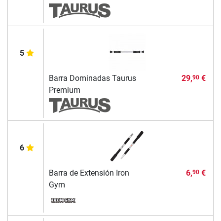
5
Barra Dominadas Taurus
29,
€
90
Premium
6
Barra de Extensión Iron
6,
€
90
Gym