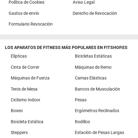
Política de Cookies
Aviso Legal
Gastos de envío
Derecho de Revocación
Formulario Revocación
LOS APARATOS DE FITNESS MÁS POPULARES EN FITSHOP.ES
Elípticas
Bicicletas Estáticas
Cinta de Correr
Máquinas de Remo
Máquinas de Fuerza
Camas Elásticas
Tenis de Mesa
Bancos de Musculación
Ciclismo Indoor
Pesas
Boxeo
Ergómetros Reclinados
Bicicleta Estática
Rodillos
Steppers
Estación de Pesas Largas