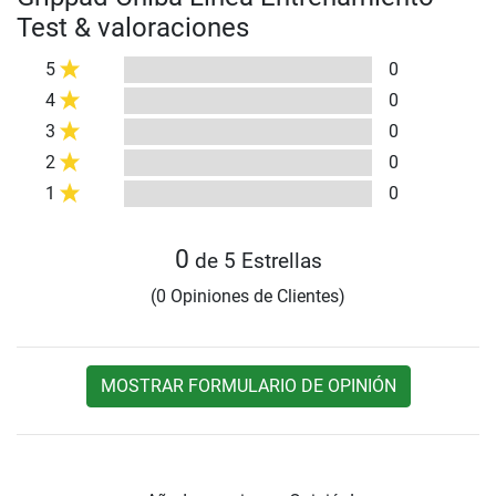
Test & valoraciones
5
0
4
0
3
0
2
0
1
0
0
de 5 Estrellas
(0 Opiniones de Clientes)
MOSTRAR FORMULARIO DE OPINIÓN