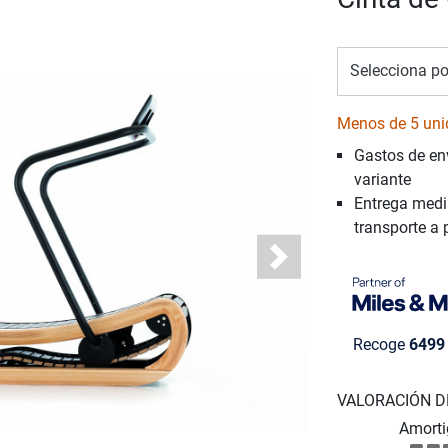
Selecciona po
Menos de 5 uni
Gastos de en
variante
Entrega medi
transporte a 
Next
Recoge
6499
VALORACIÓN D
Amorti