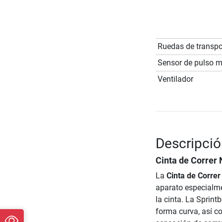
Ruedas de transpo
Sensor de pulso 
Ventilador
Descripció
Cinta de Correr
La
Cinta de Corre
aparato especialme
la cinta. La Sprint
forma curva, así c