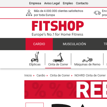
Empresa
Aviso Legal
Empleo
Contacto
Más de 4.000.000 clientes satisfechos
Env
por toda Europa
pro
CARDIO
MUSCULACIÓN
T
Elípticas
Cinta de Correr
Máquinas de Remo
Inicio
Cardio
Cinta de Correr
NOHRD Cinta de Correr