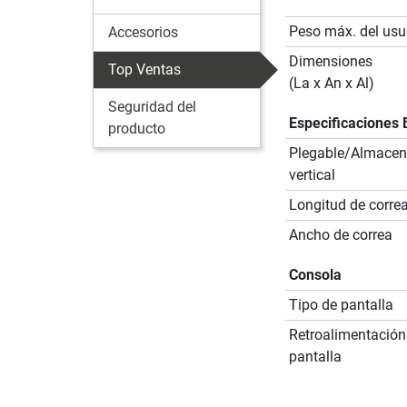
Peso máx. del usu
Accesorios
Dimensiones
Top Ventas
(La x An x Al)
Seguridad del
Especificaciones 
producto
Plegable/Almace
vertical
Longitud de corre
Ancho de correa
Consola
Tipo de pantalla
Retroalimentación
pantalla