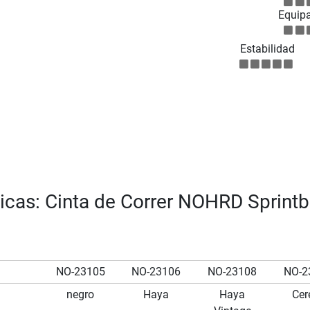
Equip
Estabilidad
ticas: Cinta de Correr NOHRD Sprint
NO-23105
NO-23106
NO-23108
NO-2
negro
Haya
Haya
Cer