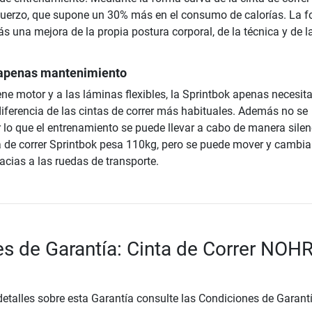
fuerzo, que supone un 30% más en el consumo de calorías. La 
 una mejora de la propia postura corporal, de la técnica y de l
n apenas mantenimiento
ne motor y a las láminas flexibles, la Sprintbok apenas necesit
iferencia de las cintas de correr más habituales. Además no se
r lo que el entrenamiento se puede llevar a cabo de manera silen
a de correr Sprintbok pesa 110kg, pero se puede mover y cambia
acias a las ruedas de transporte.
s de Garantía: Cinta de Correr NOH
etalles sobre esta Garantía consulte las Condiciones de Garantí