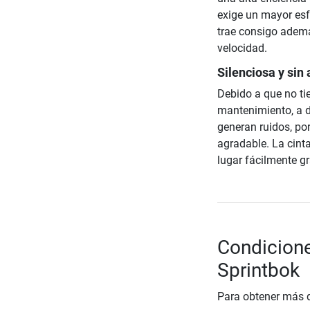
exige un mayor es
trae consigo además
velocidad.
Silenciosa y si
Debido a que no tie
mantenimiento, a d
generan ruidos, po
agradable. La cint
lugar fácilmente gr
Condicione
Sprintbok
Para obtener más d