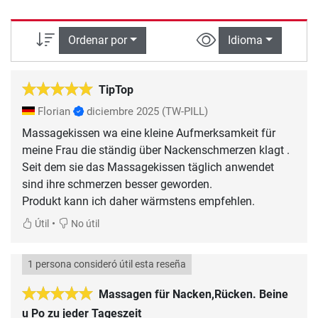
Ordenar por
Idioma
TipTop
Florian
diciembre 2025
(TW-PILL)
Massagekissen wa eine kleine Aufmerksamkeit für
meine Frau die ständig über Nackenschmerzen klagt .
Seit dem sie das Massagekissen täglich anwendet
sind ihre schmerzen besser geworden.
Produkt kann ich daher wärmstens empfehlen.
•
Útil
No útil
1 persona consideró útil esta reseña
Massagen für Nacken,Rücken. Beine
u Po zu jeder Tageszeit