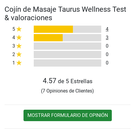
Cojín de Masaje Taurus Wellness Test
& valoraciones
5
4
4
3
3
0
2
0
1
0
4.57
de 5 Estrellas
(7 Opiniones de Clientes)
MOSTRAR FORMULARIO DE OPINIÓN