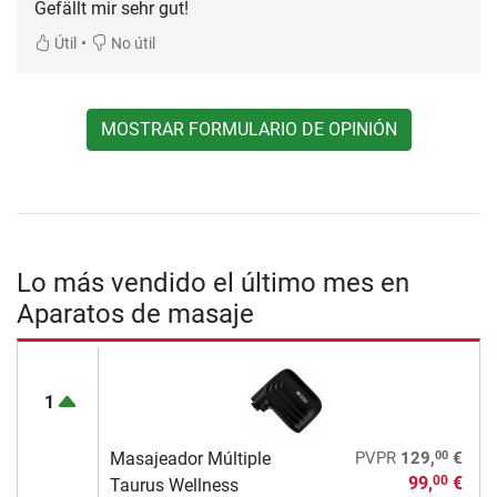
Gefällt mir sehr gut!
•
Útil
No útil
MOSTRAR FORMULARIO DE OPINIÓN
Lo más vendido el último mes en
Aparatos de masaje
1
00
Masajeador Múltiple
PVPR
129,
€
99,
€
00
Taurus Wellness