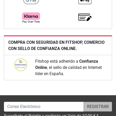
COMPRA CON SEGURIDAD EN FITSHOP, COMERCIO
CON SELLO DE CONFIANZA ONLINE.
Fitshop está adherido a
Confianza
Online
, el sello de calidad en Internet
líder en España.
Correo Electrónico
Suscríbete al Boletín y recibirás un Vale de 10,00 € *