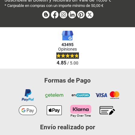
* Canjeable en compras con un importe mínimo de 50,00 €
Blog
Facebook
Instagram
Linkedin
Pinterest
X
43495
Opiniones
4.85
/ 5.00
Formas de Pago
Envío realizado por