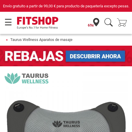
Compra con seguridad en Fitshop, comercio con sello de Confianza Online.
69x
Taurus Wellness Aparatos de masaje