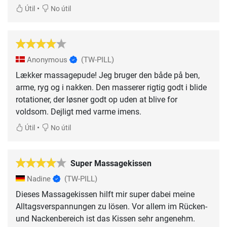
•
Útil
No útil
Anonymous
(TW-PILL)
Lækker massagepude! Jeg bruger den både på ben,
arme, ryg og i nakken. Den masserer rigtig godt i blide
rotationer, der løsner godt op uden at blive for
voldsom. Dejligt med varme imens.
•
Útil
No útil
Super Massagekissen
Nadine
(TW-PILL)
Dieses Massagekissen hilft mir super dabei meine
Alltagsverspannungen zu lösen. Vor allem im Rücken-
und Nackenbereich ist das Kissen sehr angenehm.