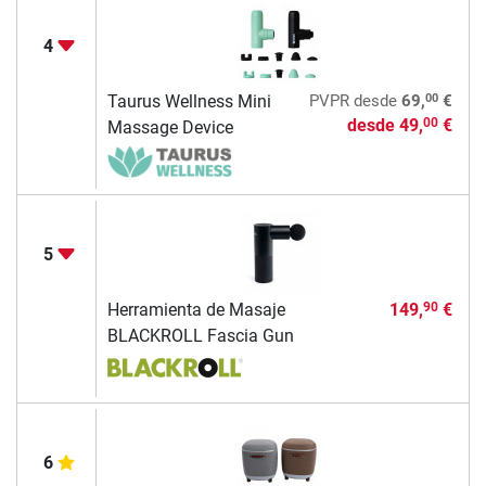
4
00
Taurus Wellness Mini
PVPR
desde
69,
€
desde
49,
€
00
Massage Device
5
Herramienta de Masaje
149,
€
90
BLACKROLL Fascia Gun
6