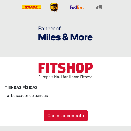
TIENDAS FÍSICAS
al
buscador de tiendas
Cancelar contrato