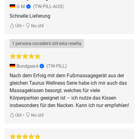
G M
(TW-PILL-AUS)
Schnelle Lieferung
•
Útil
No útil
1 persona consideró útil esta reseña
Bundgaard
(TW-PILL)
Nach dem Erfolg mit dem Fußmassagegerät aus der
gleichen Taurus Wellness Serie habe ich mir auch das
Massagekissen besorgt, welches für viele
Körperpartien geeignet ist – ich nutze das Kissen
insbesonders für den Nacken. Kann ich nur empfehlen!
•
Útil
No útil