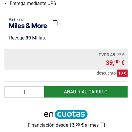
Entrega mediante UPS
Recoge
39
Millas.
00
49,
€
PVPR
39,
€
00
descuento
10 €
Cantidad
AÑADIR AL CARRITO
Financiación desde
13,
€
al mes
00