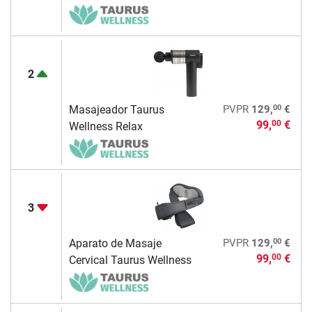
2
00
Masajeador Taurus
PVPR
129,
€
99,
€
00
Wellness Relax
3
00
Aparato de Masaje
PVPR
129,
€
99,
€
00
Cervical Taurus Wellness