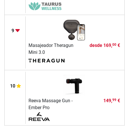
9
Masajeador Theragun
desde
169,
€
00
Mini 3.0
10
Reeva Massage Gun -
149,
€
99
Ember Pro