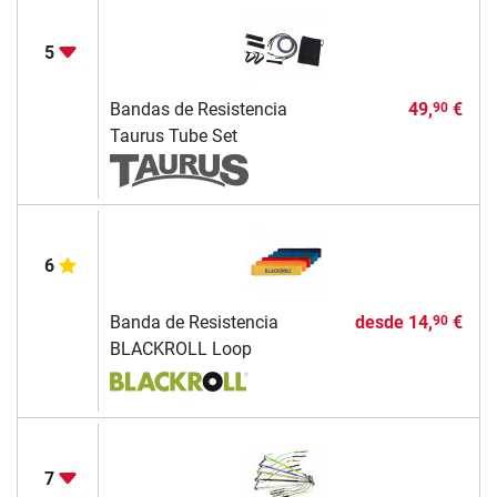
5
Bandas de Resistencia
49,
€
90
Taurus Tube Set
6
Banda de Resistencia
desde
14,
€
90
BLACKROLL Loop
7