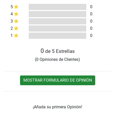
5
0
4
0
3
0
2
0
1
0
0
de 5 Estrellas
(0 Opiniones de Clientes)
MOSTRAR FORMULARIO DE OPINIÓN
¡Añada su primera Opinión!