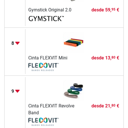
Gymstick Original 2.0
desde
59,
€
95
8
Cinta FLEXVIT Mini
desde
13,
€
80
9
Cinta FLEXVIT Revolve
desde
21,
€
80
Band