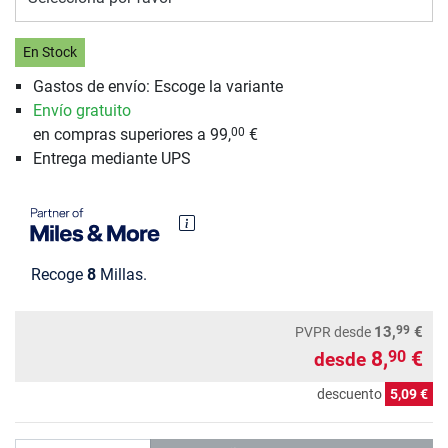
En Stock
Gastos de envío: Escoge la variante
Envío gratuito
en compras superiores a 99,
€
00
Entrega mediante UPS
Recoge
8
Millas.
99
13,
€
PVPR
desde
8,
€
90
desde
descuento
5,09 €