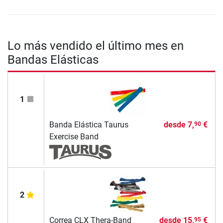
Lo más vendido el último mes en
Bandas Elásticas
1
Banda Elástica Taurus
desde
7,
€
90
Exercise Band
2
Correa CLX Thera-Band
desde
15,
€
95