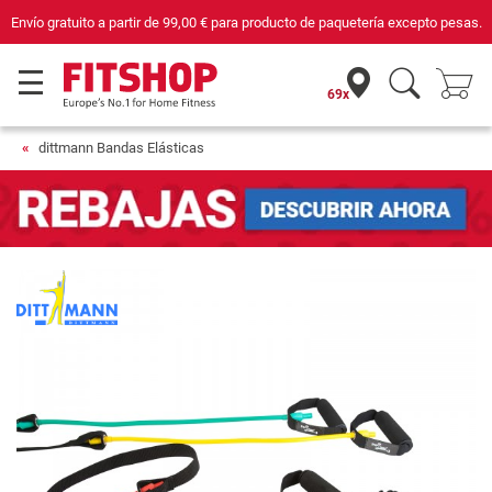
Envío gratuito a partir de
99,00 €
para producto de paquetería excepto pesas.
69x
dittmann Bandas Elásticas