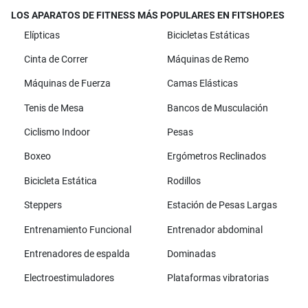
LOS APARATOS DE FITNESS MÁS POPULARES EN FITSHOP.ES
Elípticas
Bicicletas Estáticas
Cinta de Correr
Máquinas de Remo
Máquinas de Fuerza
Camas Elásticas
Tenis de Mesa
Bancos de Musculación
Ciclismo Indoor
Pesas
Boxeo
Ergómetros Reclinados
Bicicleta Estática
Rodillos
Steppers
Estación de Pesas Largas
Entrenamiento Funcional
Entrenador abdominal
Entrenadores de espalda
Dominadas
Electroestimuladores
Plataformas vibratorias