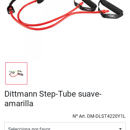
Dittmann Step-Tube suave-
amarilla
Nº Art.
DM-DLST4220Y1L
Selecciona por favor