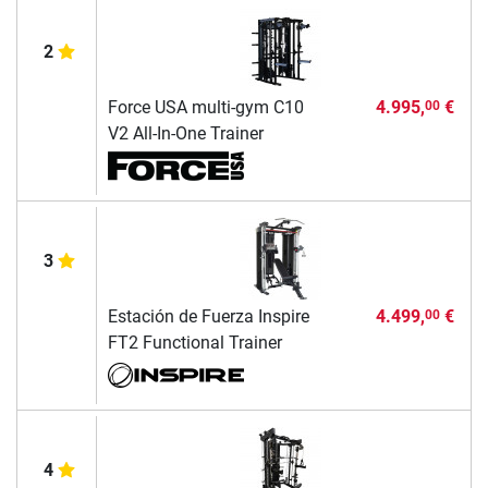
2
Force USA multi-gym C10
4.995,
€
00
V2 All-In-One Trainer
3
Estación de Fuerza Inspire
4.499,
€
00
FT2 Functional Trainer
4