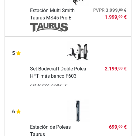
00
Estación Multi Smith
PVPR
3.999,
€
1.999,
€
00
Taurus MS45 Pro E
5
Set Bodycraft Doble Polea
2.199,
€
00
HFT más banco F603
6
Estación de Poleas
699,
€
00
Taurus