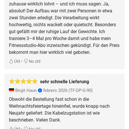
zuhause wirklich lohnt – und ich muss sagen: Ja,
absolut! Der Aufbau war mit zwei Personen in etwa
zwei Stunden erledigt. Die Verarbeitung wirkt
hochwertig, nichts wackelt oder quietscht. Besonders
gut gefällt mir der ruhige Lauf der Gewichte. Ich
trainiere 3–4 Mal pro Woche damit und habe mein
Fitnessstudio-Abo inzwischen gekündigt. Für den Preis
bekommt man hier wirklich viel geboten.
•
Útil
No útil
sehr schnelle Lieferung
Birgit Haun
febrero 2026
(TF-DP-G-90)
Obwohl die Bestellung fast schon in die
Weihnachtsfeiertage hineinfiel, wurde knapp nach
Neujahr geliefert. Die Kabelzugstation ist wie
•