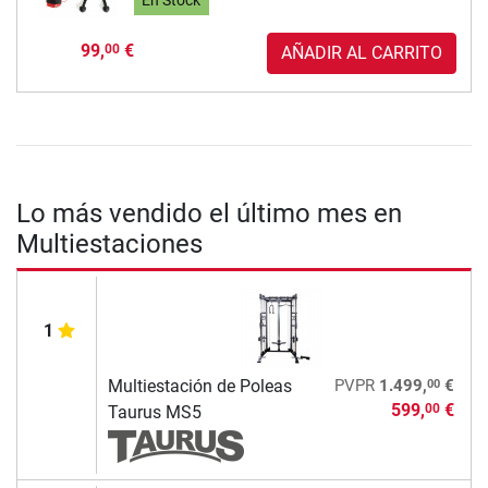
En Stock
99,
€
00
AÑADIR AL CARRITO
Lo más vendido el último mes en
Multiestaciones
1
00
Multiestación de Poleas
PVPR
1.499,
€
599,
€
00
Taurus MS5