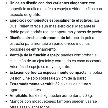
Única en diseño con dos variantes elegantes
: con
superficie acrílica de efecto espejo o vidrio acrílico con
aspecto de grafito.
Ejercicios compuestos especialmente efectivos
: ¡La
Dual Pulley ofrece aún más ejercicios! Mediante la
doble polea podrás realizar aperturas y press de pecho
Diseño estrecho, entrenamiento intenso
: la polea
estrecha para montaje en pared ofrece muchas
opciones de entrenamiento.
Ventaja de la función espejo
: puedes comprobar la
ejecución de un ejercicio y corregirlo en caso necesario.
Además, el espejo es muy elegante.
Estación de fuerza especialmente compacta
: la polea
Design Line solo sobresale 29 cm de la pared.
Extremadamente versátil
: 32 niveles de altura y
agarres oscilantes
Ampliable
: los 67,5 kg pueden aumentar a 90 kg.
Mangos con mosquetones: también pueden usarse
otras asas y accesorios.