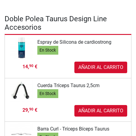
Doble Polea Taurus Design Line
Accesorios
Espray de Silicona de cardiostrong
En Stock
14,
€
90
AÑADIR AL CARRITO
Cuerda Tríceps Taurus 2,5cm
En Stock
29,
€
90
AÑADIR AL CARRITO
Barra Curl - Tríceps Bíceps Taurus