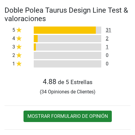
Doble Polea Taurus Design Line Test &
valoraciones
5
31
4
2
3
1
2
0
1
0
4.88
de 5 Estrellas
(34 Opiniones de Clientes)
MOSTRAR FORMULARIO DE OPINIÓN