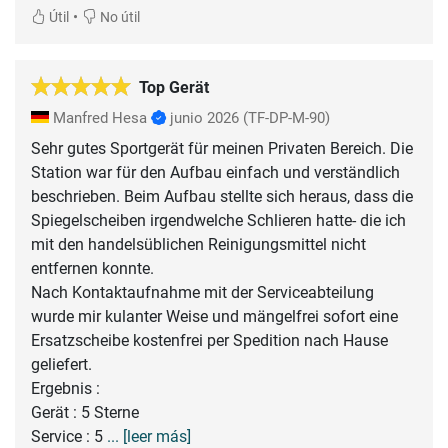
•
Útil
No útil
Top Gerät
Manfred Hesa
junio 2026
(TF-DP-M-90)
Sehr gutes Sportgerät für meinen Privaten Bereich. Die
Station war für den Aufbau einfach und verständlich
beschrieben. Beim Aufbau stellte sich heraus, dass die
Spiegelscheiben irgendwelche Schlieren hatte- die ich
mit den handelsüblichen Reinigungsmittel nicht
entfernen konnte.
Nach Kontaktaufnahme mit der Serviceabteilung
wurde mir kulanter Weise und mängelfrei sofort eine
Ersatzscheibe kostenfrei per Spedition nach Hause
geliefert.
Ergebnis :
Gerät : 5 Sterne
Service : 5
... [leer más]