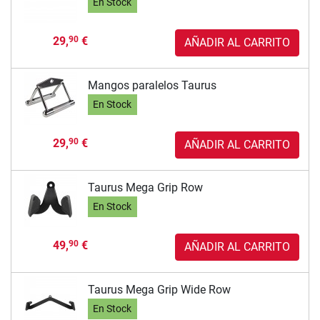
En Stock
29,
€
90
AÑADIR AL CARRITO
Mangos paralelos Taurus
En Stock
29,
€
90
AÑADIR AL CARRITO
Taurus Mega Grip Row
En Stock
49,
€
90
AÑADIR AL CARRITO
Taurus Mega Grip Wide Row
En Stock