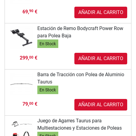
69,
€
90
AÑADIR AL CARRITO
Estación de Remo Bodycraft Power Row
para Polea Baja
En Stock
299,
€
00
AÑADIR AL CARRITO
Barra de Tracción con Polea de Aluminio
Taurus
En Stock
79,
€
00
AÑADIR AL CARRITO
Juego de Agarres Taurus para
Multiestaciones y Estaciones de Poleas