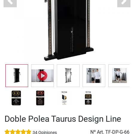
Previous
Next
Doble Polea Taurus Design Line
Nº Art.
TF-DP-G-66
34 Opiniones