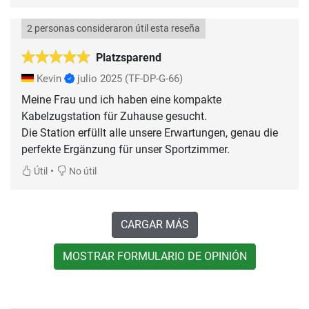
2 personas consideraron útil esta reseña
Platzsparend
Kevin
julio 2025
(TF-DP-G-66)
Meine Frau und ich haben eine kompakte
Kabelzugstation für Zuhause gesucht.
Die Station erfüllt alle unsere Erwartungen, genau die
perfekte Ergänzung für unser Sportzimmer.
•
Útil
No útil
CARGAR MÁS
MOSTRAR FORMULARIO DE OPINIÓN