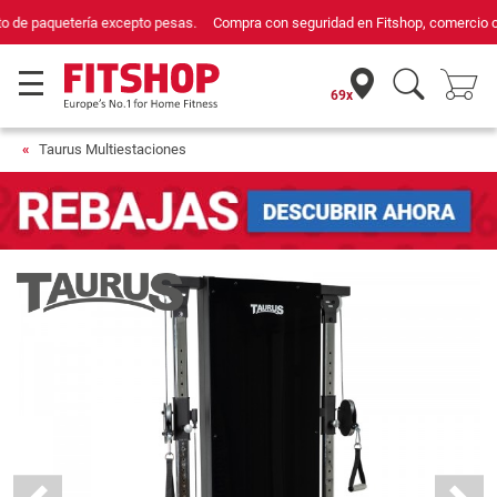
Compra con seguridad en Fitshop, comercio con sello de Confianza Online.
69x
Taurus Multiestaciones