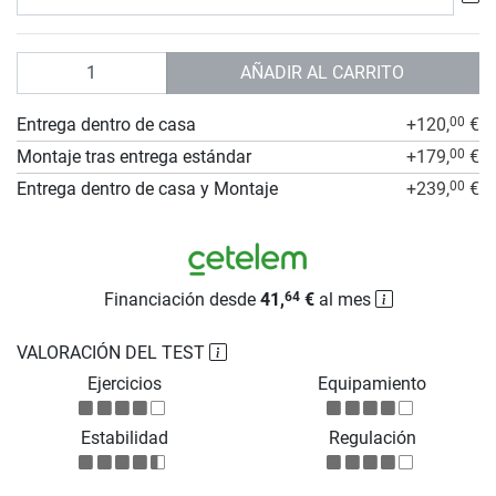
Cantidad
AÑADIR AL CARRITO
Entrega dentro de casa
+120,
€
00
Montaje tras entrega estándar
+179,
€
00
Entrega dentro de casa y Montaje
+239,
€
00
Financiación desde
41,
€
al mes
64
VALORACIÓN DEL TEST
Ejercicios
Equipamiento
Estabilidad
Regulación