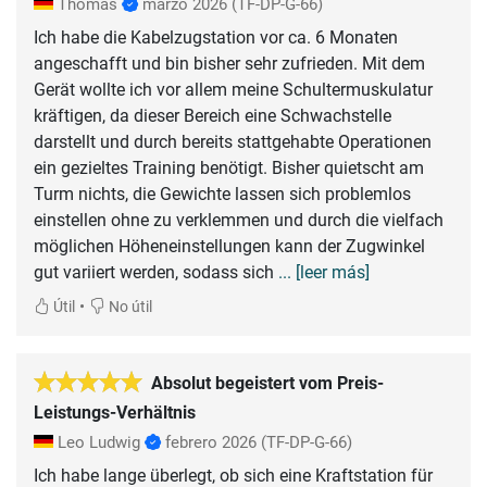
Thomas
marzo 2026
(TF-DP-G-66)
Ich habe die Kabelzugstation vor ca. 6 Monaten
angeschafft und bin bisher sehr zufrieden. Mit dem
Gerät wollte ich vor allem meine Schultermuskulatur
kräftigen, da dieser Bereich eine Schwachstelle
darstellt und durch bereits stattgehabte Operationen
ein gezieltes Training benötigt. Bisher quietscht am
Turm nichts, die Gewichte lassen sich problemlos
einstellen ohne zu verklemmen und durch die vielfach
möglichen Höheneinstellungen kann der Zugwinkel
gut variiert werden, sodass sich
... [leer más]
•
Útil
No útil
Absolut begeistert vom Preis-
Leistungs-Verhältnis
Leo Ludwig
febrero 2026
(TF-DP-G-66)
Ich habe lange überlegt, ob sich eine Kraftstation für