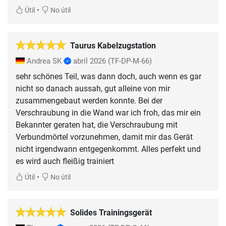
•
Útil
No útil
Taurus Kabelzugstation
Andrea SK
abril 2026
(TF-DP-M-66)
sehr schönes Teil, was dann doch, auch wenn es gar
nicht so danach aussah, gut alleine von mir
zusammengebaut werden konnte. Bei der
Verschraubung in die Wand war ich froh, das mir ein
Bekannter geraten hat, die Verschraubung mit
Verbundmörtel vorzunehmen, damit mir das Gerät
nicht irgendwann entgegenkommt. Alles perfekt und
es wird auch fleißig trainiert
•
Útil
No útil
Solides Trainingsgerät