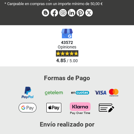
* Canjeable en compras con un importe mínimo de 50,00 €
Blog
Facebook
Instagram
Linkedin
Pinterest
X
43572
Opiniones
4.85
/ 5.00
Formas de Pago
Envío realizado por