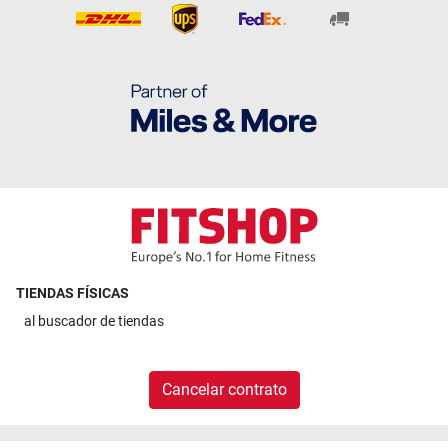
TIENDAS FÍSICAS
al
buscador de tiendas
Cancelar contrato