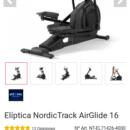
Previous
Next
Elíptica NordicTrack AirGlide 16
Nº Art.
NT-EL71426-4000
12 Opiniones