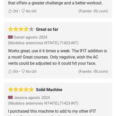
that offers a greater challenge and a better workout.
•
(Fuente: ifit.com)
Útil
No útil
Great so far
Daniel
agosto 2024
(Modelos anteriores NT-NTEL71423-INT)
Works great, use it 6 times a week. The IFIT addition is
a must! Great courses. Only negative, wish the AC
vents could be adjusted so it could hit your face.
•
(Fuente: ifit.com)
Útil
No útil
Solid Machine
Jessica
agosto 2024
(Modelos anteriores NT-NTEL71423-INT)
I purchased this machine to add to my other iFIT