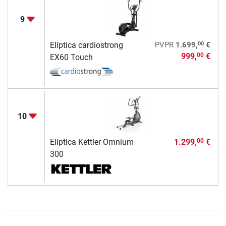
9
00
Elíptica cardiostrong
PVPR
1.699,
€
999,
€
00
EX60 Touch
10
Elíptica Kettler Omnium
1.299,
€
00
300