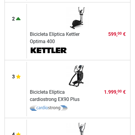
2
Bicicleta Elíptica Kettler
599,
€
00
Optima 400
3
Bicicleta Elíptica
1.999,
€
00
cardiostrong EX90 Plus
4