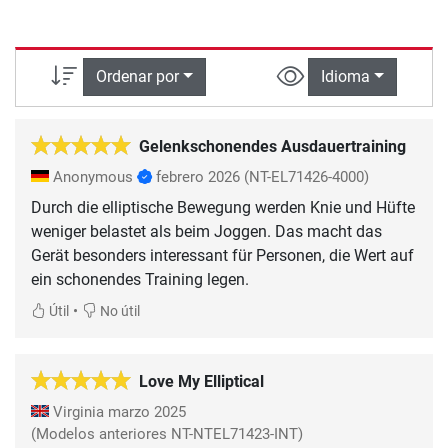
Ordenar por
Idioma
Gelenkschonendes Ausdauertraining
Anonymous
febrero 2026
(NT-EL71426-4000)
Durch die elliptische Bewegung werden Knie und Hüfte
weniger belastet als beim Joggen. Das macht das
Gerät besonders interessant für Personen, die Wert auf
ein schonendes Training legen.
•
Útil
No útil
Love My Elliptical
Virginia
marzo 2025
(Modelos anteriores NT-NTEL71423-INT)