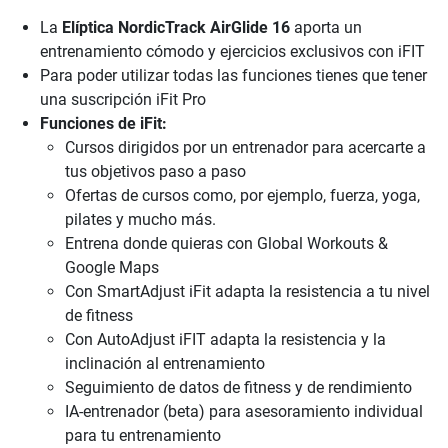
La
Elíptica NordicTrack AirGlide 16
aporta un
entrenamiento cómodo y ejercicios exclusivos con iFIT
Para poder utilizar todas las funciones tienes que tener
una suscripción iFit Pro
Funciones de iFit:
Cursos dirigidos por un entrenador para acercarte a
tus objetivos paso a paso
Ofertas de cursos como, por ejemplo, fuerza, yoga,
pilates y mucho más.
Entrena donde quieras con Global Workouts &
Google Maps
Con SmartAdjust iFit adapta la resistencia a tu nivel
de fitness
Con AutoAdjust iFIT adapta la resistencia y la
inclinación al entrenamiento
Seguimiento de datos de fitness y de rendimiento
IA-entrenador (beta) para asesoramiento individual
para tu entrenamiento