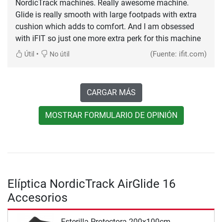
NordicTrack machines. Really awesome machine.
Glide is really smooth with large footpads with extra
cushion which adds to comfort. And I am obsessed
with iFIT so just one more extra perk for this machine
•
(Fuente: ifit.com)
Útil
No útil
CARGAR MÁS
MOSTRAR FORMULARIO DE OPINIÓN
Elíptica NordicTrack AirGlide 16
Accesorios
Esterilla Protectora 200x100cm