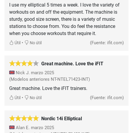
I use my elliptical 5 times a week. I love the variety of
workouts on and off the equipment. The machine is
sturdy, good size screen, there is a variety of music
stations to choose from. You do feel the resistance
when you choose workouts that require it.
•
(Fuente: ifit.com)
Útil
No útil
Great machine. Love the iFIT
Nick J.
marzo 2025
(Modelos anteriores NT-NTEL71423-INT)
Great machine. Love the iFIT trainers.
•
(Fuente: ifit.com)
Útil
No útil
Nordic 14i Elliptical
Alan E.
marzo 2025