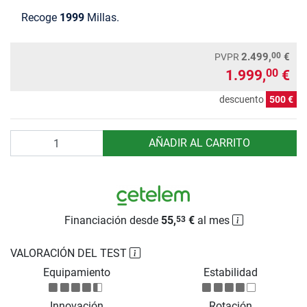
Recoge
1999
Millas.
00
2.499,
€
PVPR
1.999,
€
00
descuento
500 €
Cantidad
AÑADIR AL CARRITO
Financiación desde
55,
€
al mes
53
VALORACIÓN DEL TEST
Equipamiento
Estabilidad
Innovación
Rotación