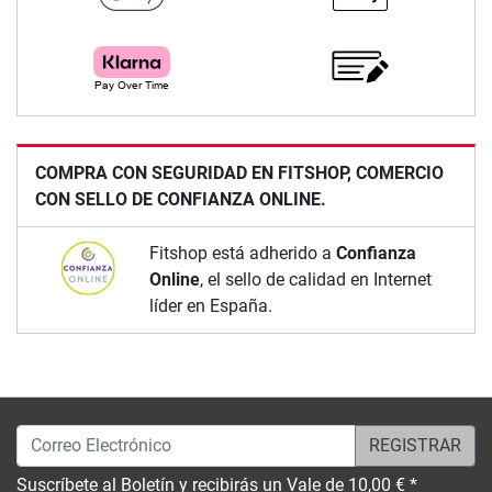
COMPRA CON SEGURIDAD EN FITSHOP, COMERCIO
CON SELLO DE CONFIANZA ONLINE.
Fitshop está adherido a
Confianza
Online
, el sello de calidad en Internet
líder en España.
Correo Electrónico
Suscríbete al Boletín y recibirás un Vale de 10,00 € *