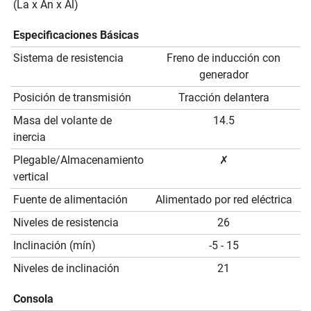
(La x An x Al)
Especificaciones Básicas
Sistema de resistencia
Freno de inducción con
generador
Posición de transmisión
Tracción delantera
Masa del volante de
14.5
inercia
Plegable/Almacenamiento
✗
vertical
Fuente de alimentación
Alimentado por red eléctrica
Niveles de resistencia
26
Inclinación (mín)
-5 - 15
Niveles de inclinación
21
Consola