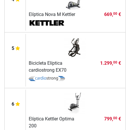
Elíptica Nova M Kettler
669,
€
00
5
Bicicleta Elíptica
1.299,
€
00
cardiostrong EX70
6
Elíptica Kettler Optima
799,
€
00
200