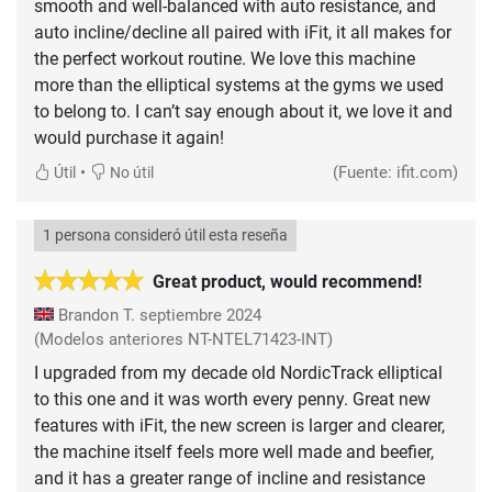
smooth and well-balanced with auto resistance, and
auto incline/decline all paired with iFit, it all makes for
the perfect workout routine. We love this machine
more than the elliptical systems at the gyms we used
to belong to. I can’t say enough about it, we love it and
would purchase it again!
•
(Fuente: ifit.com)
Útil
No útil
1 persona consideró útil esta reseña
Great product, would recommend!
Brandon T.
septiembre 2024
(Modelos anteriores NT-NTEL71423-INT)
I upgraded from my decade old NordicTrack elliptical
to this one and it was worth every penny. Great new
features with iFit, the new screen is larger and clearer,
the machine itself feels more well made and beefier,
and it has a greater range of incline and resistance