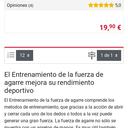
Opiniones
5,0
(4)
19,
€
90
Artículos por página:
Página
El Entrenamiento de la fuerza de
agarre mejora su rendimiento
deportivo
El Entrenamiento de la fuerza de agarre comprende los
metodos de entrenamiento, que gracias a la acción de abrir
y cerrar cada uno de los dedos o todos a la vez puede
generar una gran fuerza. La fuerza de agarre no sólo se
muestra con un apreton de manos. Es muy útil también