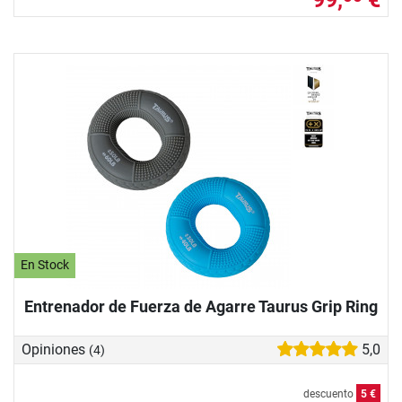
En Stock
Entrenador de Fuerza de Agarre Taurus Grip Ring
Opiniones
5,0
(4)
descuento
5 €