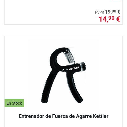
90
19,
€
PVPR
14,
€
90
En Stock
Entrenador de Fuerza de Agarre Kettler