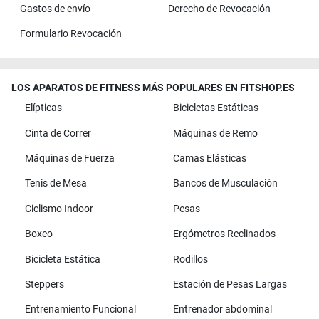
Gastos de envío
Derecho de Revocación
Formulario Revocación
LOS APARATOS DE FITNESS MÁS POPULARES EN FITSHOP.ES
Elípticas
Bicicletas Estáticas
Cinta de Correr
Máquinas de Remo
Máquinas de Fuerza
Camas Elásticas
Tenis de Mesa
Bancos de Musculación
Ciclismo Indoor
Pesas
Boxeo
Ergómetros Reclinados
Bicicleta Estática
Rodillos
Steppers
Estación de Pesas Largas
Entrenamiento Funcional
Entrenador abdominal