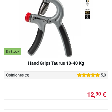
En Stock
Hand Grips Taurus 10-40 Kg
Opiniones
5,0
(3)
12,
€
90