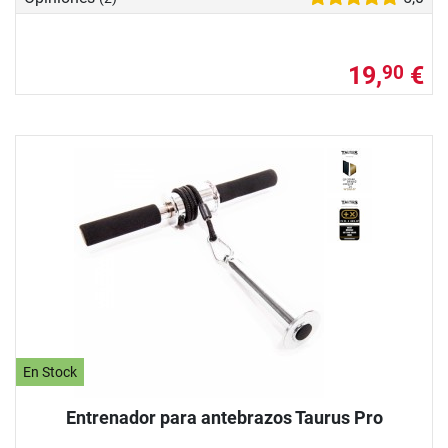
19,
€
90
En Stock
Entrenador para antebrazos Taurus Pro