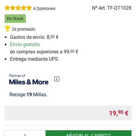
Nº Art.
TF-QT1028
4 Opiniones
En Stock
2x premiado
Gastos de envío: 8,
€
00
Envío gratuito
en compras superiores a 99,
€
00
Entrega mediante UPS
Recoge
19
Millas.
19,
€
90
Cantidad
AÑADIR AL CARRITO