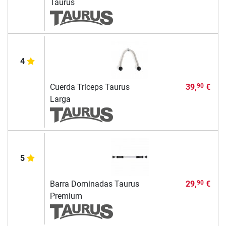
Taurus
4
Cuerda Tríceps Taurus
39,
€
90
Larga
5
Barra Dominadas Taurus
29,
€
90
Premium