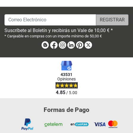
Correo Electrónico
Suscríbete al Boletín y recibirás un Vale de 10,00 € *
* Canjeable en compras con un importe mínimo de 50,00 €
Blog
Facebook
Instagram
Linkedin
Pinterest
X
43531
Opiniones
4.85
/ 5.00
Formas de Pago