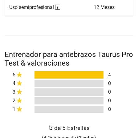
Uso semiprofesional
12 Meses
Entrenador para antebrazos Taurus Pro
Test & valoraciones
5
4
4
0
3
0
2
0
1
0
5
de 5 Estrellas
(4 Opiniones de Clientes)