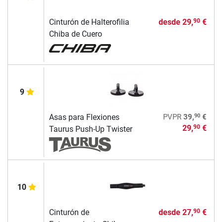
Cinturón de Halterofilia
desde
29,
€
90
Chiba de Cuero
9
90
Asas para Flexiones
PVPR
39,
€
29,
€
90
Taurus Push-Up Twister
10
Cinturón de
desde
27,
€
90