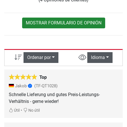
MOSTRAR FORMULARIO DE OPINIÓN
Ordenar por
Idioma
Top
Jakob
(TF-QT1028)
Schnelle Lieferung und gutes Preis-Leistungs-
Verhältnis - gerne wieder!
•
Útil
No útil