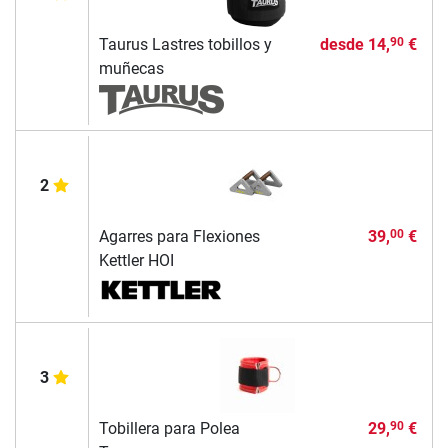
Taurus Lastres tobillos y
desde
14,
€
90
muñecas
2
Agarres para Flexiones
39,
€
00
Kettler HOI
3
Tobillera para Polea
29,
€
90