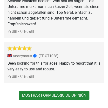
Scheibe vollstens bedient. Was soll ich sagen.... die
Unterarme merkt man nach kurzer Zeit, wenn sie einem
nicht schon abgefallen sind. Top Gerät, einfach zu
händeln und gezielt für die Unterarme gemacht.
Empfehlenswert!
•
Útil
No útil
Anonymous
(TF-QT1028)
Been looking for this for ages! Happy to report that it is
very easy to use and robust.
•
Útil
No útil
MOSTRAR FORMULARIO DE OPINIÓN