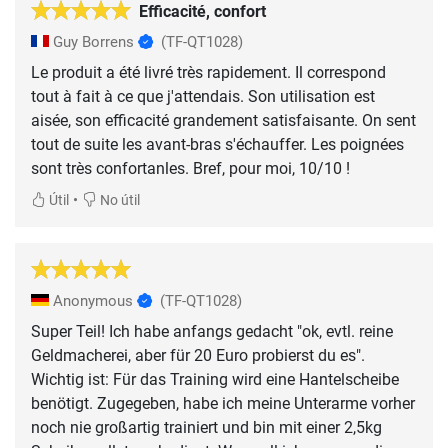
Efficacité, confort
Guy Borrens
(TF-QT1028)
Le produit a été livré très rapidement. Il correspond
tout à fait à ce que j'attendais. Son utilisation est
aisée, son efficacité grandement satisfaisante. On sent
tout de suite les avant-bras s'échauffer. Les poignées
sont très confortanles. Bref, pour moi, 10/10 !
•
Útil
No útil
Anonymous
(TF-QT1028)
Super Teil! Ich habe anfangs gedacht "ok, evtl. reine
Geldmacherei, aber für 20 Euro probierst du es".
Wichtig ist: Für das Training wird eine Hantelscheibe
benötigt. Zugegeben, habe ich meine Unterarme vorher
noch nie großartig trainiert und bin mit einer 2,5kg