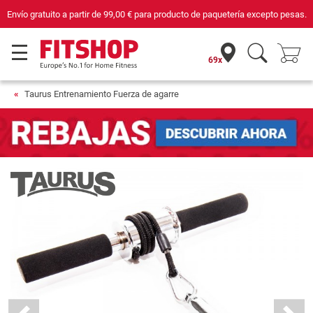
o pesas.
Compra con seguridad en Fitshop, comercio con sello de Confianza O
69x
Taurus Entrenamiento Fuerza de agarre