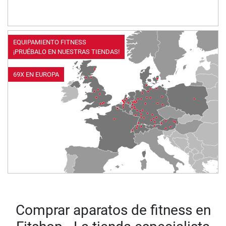
EQUIPAMIENTO FITNESS
¡PRUÉBALO EN NUESTRAS TIENDAS!
69X EN EUROPA
Comprar aparatos de fitness en