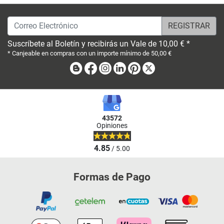
Correo Electrónico
Suscríbete al Boletín y recibirás un Vale de 10,00 € *
* Canjeable en compras con un importe mínimo de 50,00 €
Blog
Facebook
Instagram
Linkedin
Pinterest
X
43572
Opiniones
4.85
/ 5.00
Formas de Pago