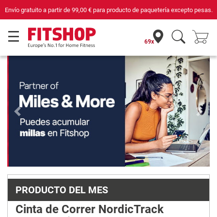
tería excepto pesas.
Compra con seguridad en Fitshop, comercio con sello d
69x
Previous
Next
PRODUCTO DEL MES
Cinta de Correr NordicTrack