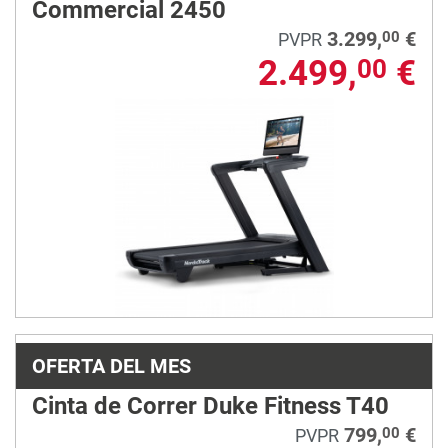
Commercial 2450
3.299,
€
00
PVPR
2.499,
€
00
OFERTA DEL MES
Cinta de Correr Duke Fitness T40
799,
€
00
PVPR