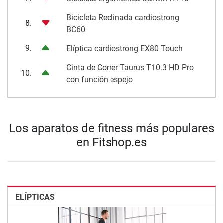
Bicicleta Reclinada cardiostrong
8.
BC60
9.
Elíptica cardiostrong EX80 Touch
Cinta de Correr Taurus T10.3 HD Pro
10.
con función espejo
Los aparatos de fitness más populares
en Fitshop.es
ELÍPTICAS