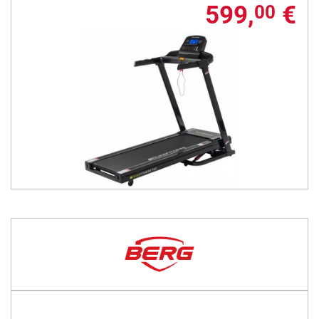
599,
€
00