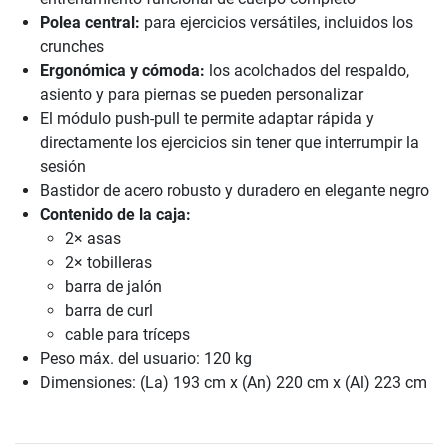
Polea central:
para ejercicios versátiles, incluidos los
crunches
Ergonómica y cómoda:
los acolchados del respaldo,
asiento y para piernas se pueden personalizar
El módulo push-pull te permite adaptar rápida y
directamente los ejercicios sin tener que interrumpir la
sesión
Bastidor de acero robusto y duradero en elegante negro
Contenido de la caja:
2× asas
2× tobilleras
barra de jalón
barra de curl
cable para tríceps
Peso máx. del usuario: 120 kg
Dimensiones: (La) 193 cm x (An) 220 cm x (Al) 223 cm