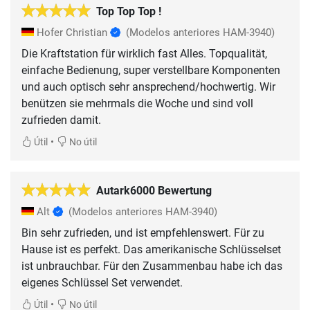
Top Top Top !
Hofer Christian
(Modelos anteriores HAM-3940)
Die Kraftstation für wirklich fast Alles. Topqualität,
einfache Bedienung, super verstellbare Komponenten
und auch optisch sehr ansprechend/hochwertig. Wir
benützen sie mehrmals die Woche und sind voll
zufrieden damit.
•
Útil
No útil
Autark6000 Bewertung
Alt
(Modelos anteriores HAM-3940)
Bin sehr zufrieden, und ist empfehlenswert. Für zu
Hause ist es perfekt. Das amerikanische Schlüsselset
ist unbrauchbar. Für den Zusammenbau habe ich das
eigenes Schlüssel Set verwendet.
•
Útil
No útil