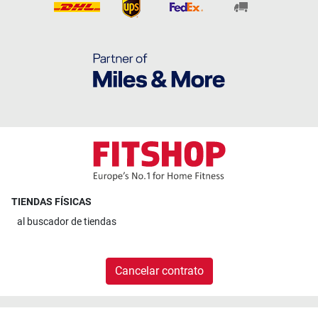
TIENDAS FÍSICAS
al
buscador de tiendas
Cancelar contrato