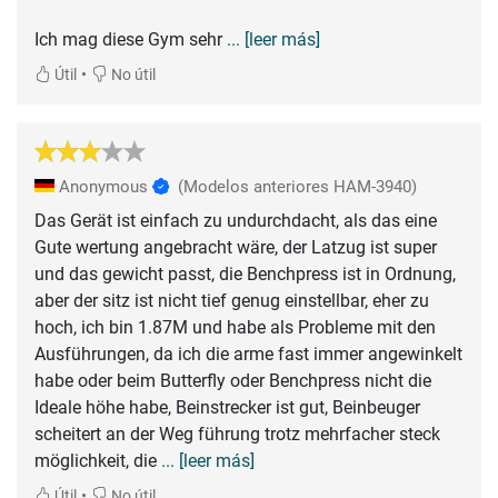
Ich mag diese Gym sehr
... [leer más]
•
Útil
No útil
Anonymous
(Modelos anteriores HAM-3940)
Das Gerät ist einfach zu undurchdacht, als das eine
Gute wertung angebracht wäre, der Latzug ist super
und das gewicht passt, die Benchpress ist in Ordnung,
aber der sitz ist nicht tief genug einstellbar, eher zu
hoch, ich bin 1.87M und habe als Probleme mit den
Ausführungen, da ich die arme fast immer angewinkelt
habe oder beim Butterfly oder Benchpress nicht die
Ideale höhe habe, Beinstrecker ist gut, Beinbeuger
scheitert an der Weg führung trotz mehrfacher steck
möglichkeit, die
... [leer más]
•
Útil
No útil