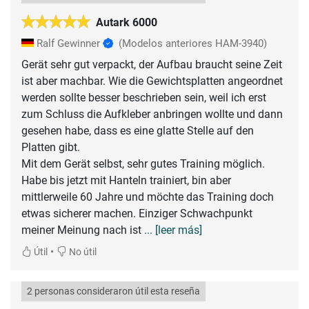
Autark 6000
Ralf Gewinner
(Modelos anteriores HAM-3940)
Gerät sehr gut verpackt, der Aufbau braucht seine Zeit
ist aber machbar. Wie die Gewichtsplatten angeordnet
werden sollte besser beschrieben sein, weil ich erst
zum Schluss die Aufkleber anbringen wollte und dann
gesehen habe, dass es eine glatte Stelle auf den
Platten gibt.
Mit dem Gerät selbst, sehr gutes Training möglich.
Habe bis jetzt mit Hanteln trainiert, bin aber
mittlerweile 60 Jahre und möchte das Training doch
etwas sicherer machen. Einziger Schwachpunkt
meiner Meinung nach ist
... [leer más]
•
Útil
No útil
2 personas consideraron útil esta reseña