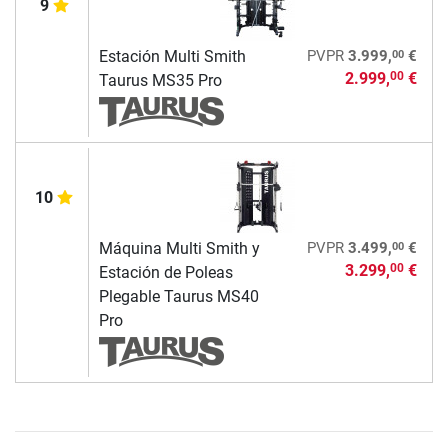
9
00
Estación Multi Smith
PVPR
3.999,
€
2.999,
€
00
Taurus MS35 Pro
10
00
Máquina Multi Smith y
PVPR
3.499,
€
3.299,
€
00
Estación de Poleas
Plegable Taurus MS40
Pro