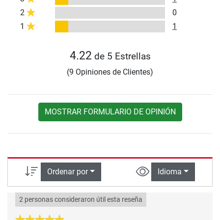
2
0
1
1
4.22
de 5 Estrellas
(9 Opiniones de Clientes)
MOSTRAR FORMULARIO DE OPINIÓN
Ordenar por
Idioma
2 personas consideraron útil esta reseña