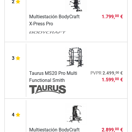
2
Multiestación BodyCraft
1.799,
€
00
X-Press Pro
3
00
Taurus MS20 Pro Multi
PVPR
2.499,
€
1.599,
€
00
Functional Smith
4
Multiestación BodyCraft
2.899,
€
00