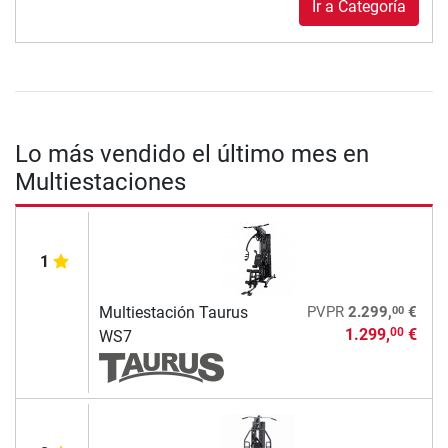
Ir a Categoría
Lo más vendido el último mes en
Multiestaciones
1
00
Multiestación Taurus
PVPR
2.299,
€
1.299,
€
00
WS7