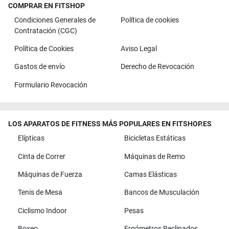
COMPRAR EN FITSHOP
Condiciones Generales de
Política de cookies
Contratación (CGC)
Política de Cookies
Aviso Legal
Gastos de envío
Derecho de Revocación
Formulario Revocación
LOS APARATOS DE FITNESS MÁS POPULARES EN FITSHOP.ES
Elípticas
Bicicletas Estáticas
Cinta de Correr
Máquinas de Remo
Máquinas de Fuerza
Camas Elásticas
Tenis de Mesa
Bancos de Musculación
Ciclismo Indoor
Pesas
Boxeo
Ergómetros Reclinados