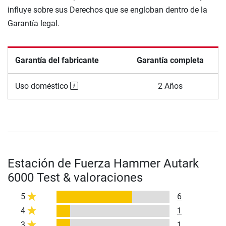
influye sobre sus Derechos que se engloban dentro de la
Garantía legal.
Garantía del fabricante
Garantía completa
Uso doméstico
2 Años
Estación de Fuerza Hammer Autark
6000 Test & valoraciones
5
6
4
1
3
1