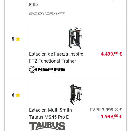
Elite
5
Estación de Fuerza Inspire
4.499,
€
00
FT2 Functional Trainer
6
00
Estación Multi Smith
PVPR
3.999,
€
1.999,
€
00
Taurus MS45 Pro E