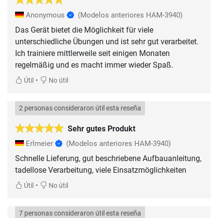
Anonymous
(Modelos anteriores HAM-3940)
Das Gerät bietet die Möglichkeit für viele
unterschiedliche Übungen und ist sehr gut verarbeitet.
Ich trainiere mittlerweile seit einigen Monaten
•
Útil
No útil
2 personas consideraron útil esta reseña
Sehr gutes Produkt
Erlmeier
(Modelos anteriores HAM-3940)
Schnelle Lieferung, gut beschriebene Aufbauanleitung,
tadellose Verarbeitung, viele Einsatzmöglichkeiten
•
Útil
No útil
7 personas consideraron útil esta reseña