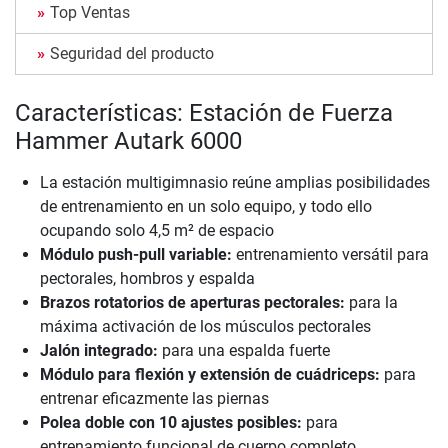
Top Ventas
Seguridad del producto
Características: Estación de Fuerza
Hammer Autark 6000
La estación multigimnasio reúne amplias posibilidades
de entrenamiento en un solo equipo, y todo ello
ocupando solo 4,5 m² de espacio
Módulo push-pull variable:
entrenamiento versátil para
pectorales, hombros y espalda
Brazos rotatorios de aperturas pectorales:
para la
máxima activación de los músculos pectorales
Jalón integrado:
para una espalda fuerte
Módulo para flexión y extensión de cuádriceps:
para
entrenar eficazmente las piernas
Polea doble con 10 ajustes posibles:
para
entrenamiento funcional de cuerpo completo