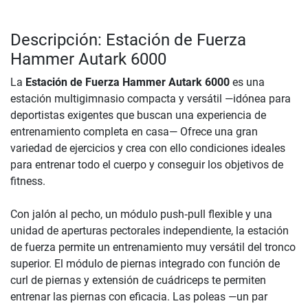
Descripción: Estación de Fuerza
Hammer Autark 6000
La
Estación de Fuerza Hammer Autark 6000
es una
estación multigimnasio compacta y versátil —idónea para
deportistas exigentes que buscan una experiencia de
entrenamiento completa en casa— Ofrece una gran
variedad de ejercicios y crea con ello condiciones ideales
para entrenar todo el cuerpo y conseguir los objetivos de
fitness.
Con jalón al pecho, un módulo push‑pull flexible y una
unidad de aperturas pectorales independiente, la estación
de fuerza permite un entrenamiento muy versátil del tronco
superior. El módulo de piernas integrado con función de
curl de piernas y extensión de cuádriceps te permiten
entrenar las piernas con eficacia. Las poleas —un par