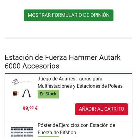
MOSTRAR FORMULARIO DE OPINIÓN
Estación de Fuerza Hammer Autark
6000 Accesorios
Juego de Agarres Taurus para
Multiestaciones y Estaciones de Poleas
En Stock
99,
€
00
AÑADIR AL CARRITO
Póster de Ejercicios con Estación de
Fuerza de Fitshop