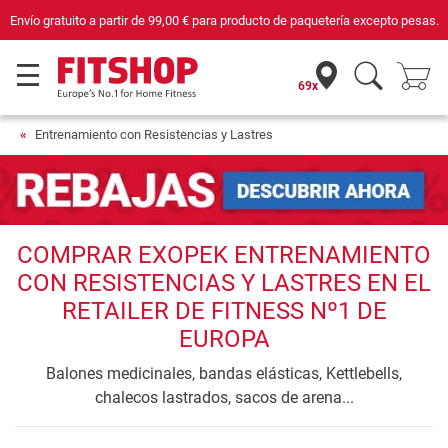
Envío gratuito a partir de
99,00 €
para producto de paquetería excepto pesas.
69x
Entrenamiento con Resistencias y Lastres
COMPRAR EXOPEK ENTRENAMIENTO
CON RESISTENCIAS Y LASTRES EN EL
RETAILER DE FITNESS Nº1 DE
EUROPA
Balones medicinales, bandas elásticas, Kettlebells,
chalecos lastrados, sacos de arena...