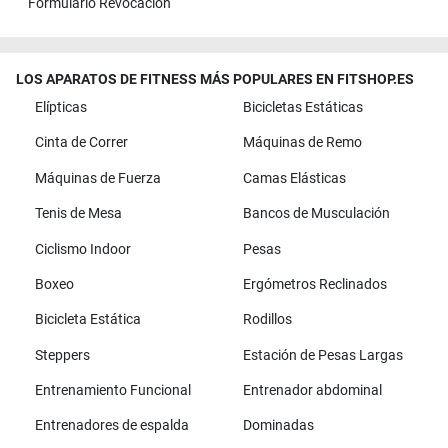
Formulario Revocación
LOS APARATOS DE FITNESS MÁS POPULARES EN FITSHOP.ES
Elípticas
Bicicletas Estáticas
Cinta de Correr
Máquinas de Remo
Máquinas de Fuerza
Camas Elásticas
Tenis de Mesa
Bancos de Musculación
Ciclismo Indoor
Pesas
Boxeo
Ergómetros Reclinados
Bicicleta Estática
Rodillos
Steppers
Estación de Pesas Largas
Entrenamiento Funcional
Entrenador abdominal
Entrenadores de espalda
Dominadas