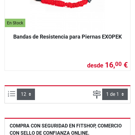
En Stock
Bandas de Resistencia para Piernas EXOPEK
16,
€
00
desde
Artículos por página:
Página
COMPRA CON SEGURIDAD EN FITSHOP, COMERCIO
CON SELLO DE CONFIANZA ONLINE.