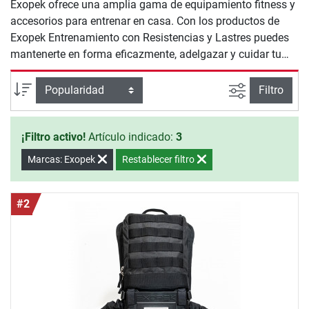
Exopek ofrece una amplia gama de equipamiento fitness y
accesorios para entrenar en casa. Con los productos de
Exopek Entrenamiento con Resistencias y Lastres puedes
mantenerte en forma eficazmente, adelgazar y cuidar tu
salud.
Busqueda a
Ordenar por
Filtro
¡Filtro activo!
Artículo indicado:
3
Marcas: Exopek
Restablecer filtro
#2