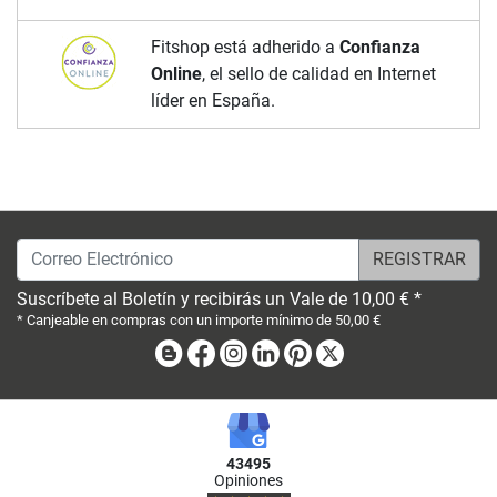
Fitshop está adherido a
Confianza
Online
, el sello de calidad en Internet
líder en España.
Correo Electrónico
Suscríbete al Boletín y recibirás un Vale de 10,00 € *
* Canjeable en compras con un importe mínimo de 50,00 €
Blog
Facebook
Instagram
Linkedin
Pinterest
X
43495
Opiniones