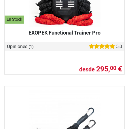
En Stock
EXOPEK Functional Trainer Pro
Opiniones
5,0
(1)
295,
€
00
desde