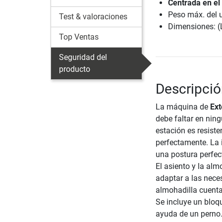
Centrada en el
Peso máx. del 
Test & valoraciones
Dimensiones: (
Top Ventas
Seguridad del
producto
Descripció
La máquina de
Ext
debe faltar en nin
estación es resiste
perfectamente. La 
una postura perfec
El asiento y la alm
adaptar a las neces
almohadilla cuenta
Se incluye un bloq
ayuda de un perno.