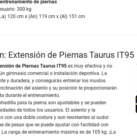
 entrenamiento de piernas
usuario: 300 kg
La) 120 cm x (An) 119 cm x (Al) 151 cm
n: Extensión de Piernas Taurus IT95
ensión de Piernas Taurus IT95
es muy efectiva y no
gún gimnasio comercial o instalación deportiva. La
nte y duradera, y conseguirás entrenar los muslos
inclinación del asiento y su posición te proporcionarán
ta durante el entrenamiento.
ohadilla para la pierna son ajustables y se pueden
idades de todos los usuarios. El asiento y la
n con una doble costura y son resistentes al sudor.
ue de pesas que se puede ajustar con facilidad con
 La carga de entrenamiento máxima es de 105 kg. ¡La