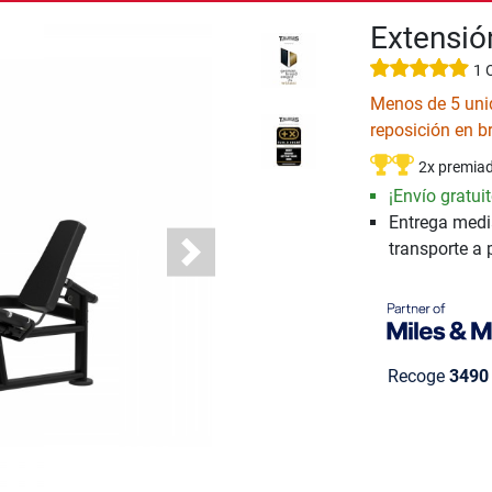
Extensió
1 
Menos de 5 uni
reposición en b
2x premia
¡Envío gratuit
Entrega medi
transporte a 
Next
Recoge
3490