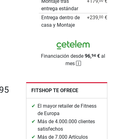
Montaje tras
+179,
€
00
entrega estándar
Entrega dentro de
+239,
€
00
casa y Montaje
Financiación desde
96,
€
al
94
mes
T95
FITSHOP TE OFRECE
El mayor retailer de Fitness
de Europa
Más de 4.000.000 clientes
satisfechos
Más de 7.000 Artículos