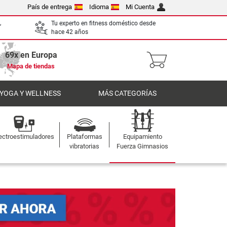
País de entrega
Idioma
Mi Cuenta
,
Tu experto en fitness doméstico desde
hace 42 años
69x en Europa
Mapa de tiendas
 YOGA Y WELLNESS
MÁS CATEGORÍAS
ectroestimuladores
Plataformas
Equipamiento
vibratorias
Fuerza Gimnasios