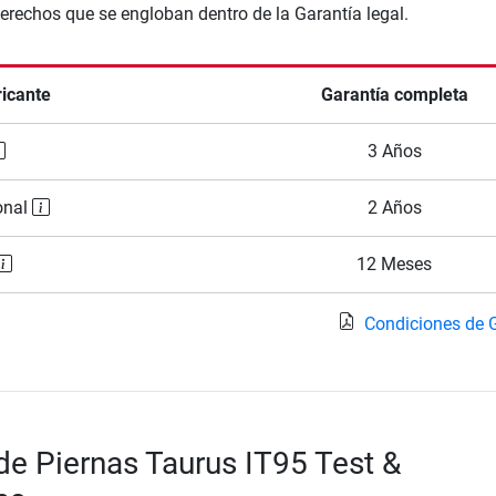
Derechos que se engloban dentro de la Garantía legal.
ricante
Garantía completa
3 Años
onal
2 Años
12 Meses
Condiciones de 
de Piernas Taurus IT95 Test &