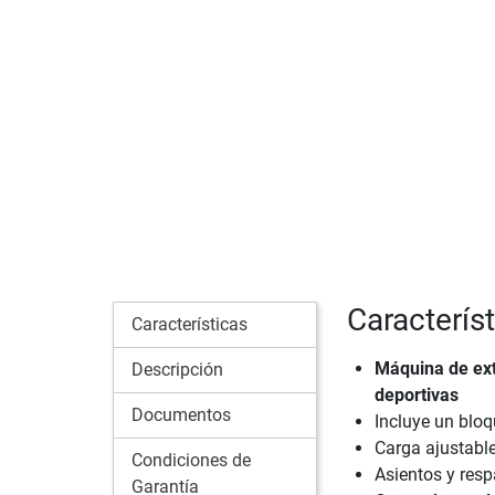
Caracterís
Características
Máquina de ext
Descripción
deportivas
Documentos
Incluye un blo
Carga ajustabl
Condiciones de
Asientos y res
Garantía