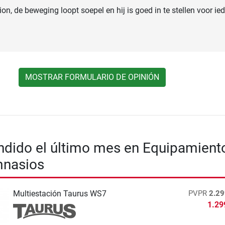
on, de beweging loopt soepel en hij is goed in te stellen voor ie
MOSTRAR FORMULARIO DE OPINIÓN
dido el último mes en Equipamient
mnasios
Multiestación Taurus WS7
PVPR
2.29
1.29