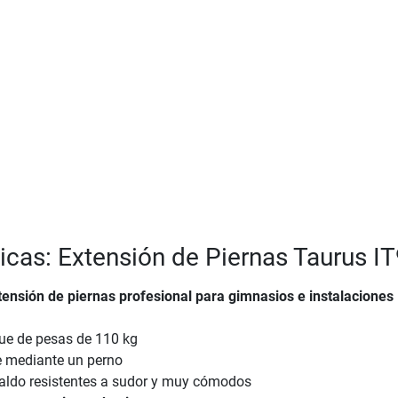
ticas: Extensión de Piernas Taurus I
ensión de piernas profesional para gimnasios e instalaciones
que de pesas de 110 kg
e mediante un perno
paldo resistentes a sudor y muy cómodos