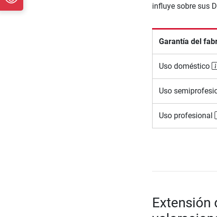
influye sobre sus 
Garantía del fab
Uso doméstico
Uso semiprofesi
Uso profesional
Extensión 