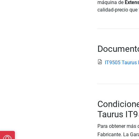
máquina de
Extens
calidad-precio que 
Documento
IT9505 Taurus 
Condicione
Taurus IT9
Para obtener más d
Fabricante. La Gara