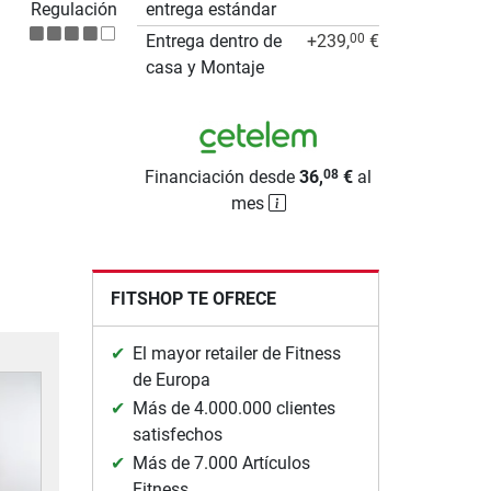
Regulación
entrega estándar
Entrega dentro de
+239,
€
00
casa y Montaje
Financiación desde
36,
€
al
08
mes
FITSHOP TE OFRECE
El mayor retailer de Fitness
de Europa
Más de 4.000.000 clientes
satisfechos
Más de 7.000 Artículos
Fitness