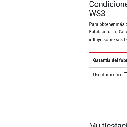
Condicione
WS3
Para obtener más d
Fabricante. La Gara
influye sobre sus 
Garantía del fab
Uso doméstico
Multiestac