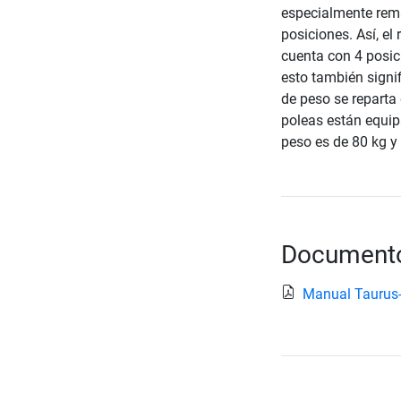
especialmente rema
posiciones. Así, el
cuenta con 4 posic
esto también signi
de peso se reparta
poleas están equip
peso es de 80 kg y
Documento
Manual Taurus