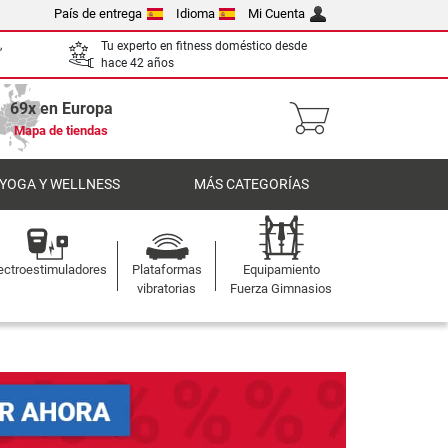
País de entrega
Idioma
Mi Cuenta
,
Tu experto en fitness doméstico desde
hace 42 años
69x en Europa
Mapa de tiendas
 YOGA Y WELLNESS
MÁS CATEGORÍAS
ectroestimuladores
Plataformas
Equipamiento
vibratorias
Fuerza Gimnasios