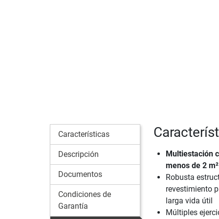
Caracterís
Características
Multiestación 
Descripción
menos de 2 m²
Documentos
Robusta estruc
revestimiento p
Condiciones de
larga vida útil
Garantía
Múltiples ejerci