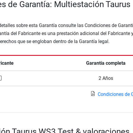
s de Garantía: Multiestación Taurus
etalles sobre esta Garantía consulte las Condiciones de Garantí
ntía del Fabricante es una prestación adicional del Fabricante 
Derechos que se engloban dentro de la Garantía legal.
ricante
Garantía completa
2 Años
Condiciones de 
ión Taurus WS3 Test & valoraciones