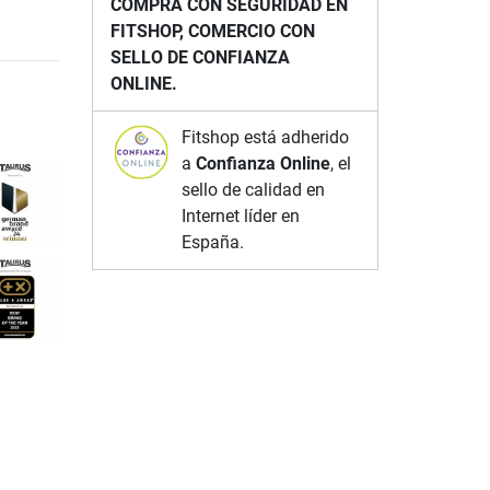
COMPRA CON SEGURIDAD EN
FITSHOP, COMERCIO CON
SELLO DE CONFIANZA
ONLINE.
Fitshop está adherido
a
Confianza Online
, el
sello de calidad en
Internet líder en
España.