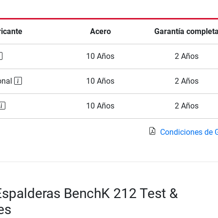
ricante
Acero
Garantía complet
10 Años
2 Años
onal
10 Años
2 Años
10 Años
2 Años
Condiciones de 
Espalderas BenchK 212 Test &
es