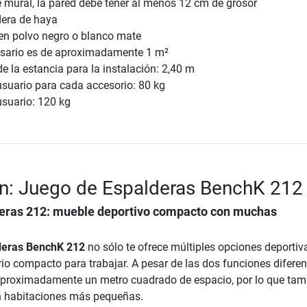
 mural, la pared debe tener al menos 12 cm de grosor
era de haya
en polvo negro o blanco mate
esario es de aproximadamente 1 m²
e la estancia para la instalación: 2,40 m
usuario para cada accesorio: 80 kg
usuario: 120 kg
n: Juego de Espalderas BenchK 212
eras 212: mueble deportivo compacto con muchas
deras BenchK 212
no sólo te ofrece múltiples opciones deportiva
io compacto para trabajar. A pesar de las dos funciones diferent
aproximadamente un metro cuadrado de espacio, por lo que tam
n habitaciones más pequeñas.