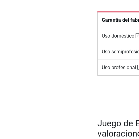
Garantía del fab
Uso doméstico
Uso semiprofesi
Uso profesional
Juego de 
valoracion