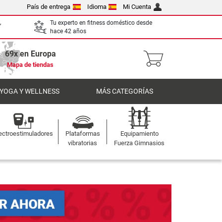
País de entrega
Idioma
Mi Cuenta
,
Tu experto en fitness doméstico desde
hace 42 años
69x en Europa
Mapa de tiendas
 YOGA Y WELLNESS
MÁS CATEGORÍAS
ectroestimuladores
Plataformas
Equipamiento
vibratorias
Fuerza Gimnasios