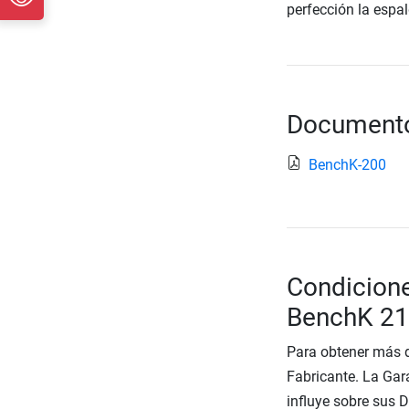
perfección la espal
Documento
BenchK-200
Condicione
BenchK 2
Para obtener más d
Fabricante. La Gara
influye sobre sus 