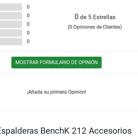
0
0
0
de 5 Estrellas
0
(0 Opiniones de Clientes)
0
0
MOSTRAR FORMULARIO DE OPINIÓN
¡Añada su primera Opinión!
Espalderas BenchK 212 Accesorios