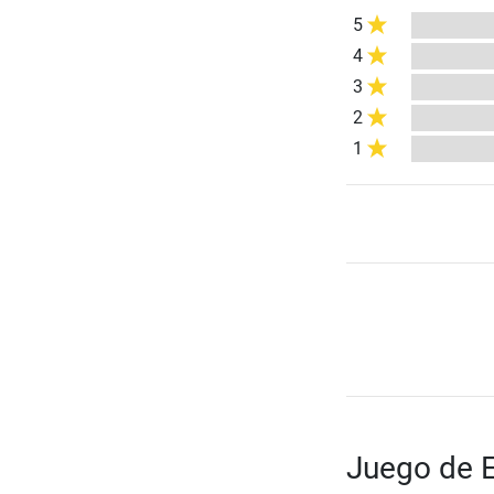
5
4
3
2
1
Juego de 