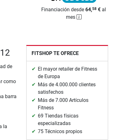
Financiación desde
64,
€
al
58
mes
212
FITSHOP TE OFRECE
dad de
El mayor retailer de Fitness
de Europa
ar como
Más de 4.000.000 clientes
satisfechos
a barra
Más de 7.000 Artículos
Fitness
69 Tiendas físicas
especializadas
a la
75 Técnicos propios