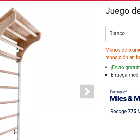
Juego de
Blanco
Menos de 5 uni
reposición en b
¡Envío gratuit
Entrega med
Next
Recoge
775
M