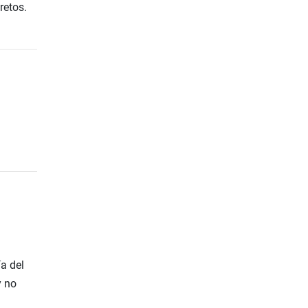
retos.
a del
y no