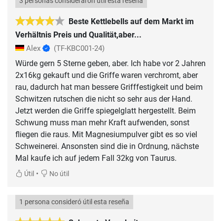
3 personas consideraron útil esta reseña
Beste Kettlebells auf dem Markt im
Verhältnis Preis und Qualität,aber...
Alex
(TF-KBC001-24)
Würde gern 5 Sterne geben, aber. Ich habe vor 2 Jahren
2x16kg gekauft und die Griffe waren verchromt, aber
rau, dadurch hat man bessere Grifffestigkeit und beim
Schwitzen rutschen die nicht so sehr aus der Hand.
Jetzt werden die Griffe spiegelglatt hergestellt. Beim
Schwung muss man mehr Kraft aufwenden, sonst
fliegen die raus. Mit Magnesiumpulver gibt es so viel
Schweinerei. Ansonsten sind die in Ordnung, nächste
Mal kaufe ich auf jedem Fall 32kg von Taurus.
•
Útil
No útil
1 persona consideró útil esta reseña