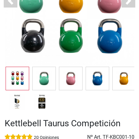
Previous
Next
Kettlebell Taurus Competición
Nº Art.
TF-KBC001-10
20 Opiniones