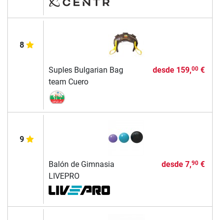
8
Suples Bulgarian Bag
desde
159,
€
00
team Cuero
9
Balón de Gimnasia
desde
7,
€
90
LIVEPRO