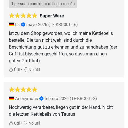
1 persona consideró útil esta reseña
Super Ware
Ls
mayo 2026
(TF-KBC001-16)
Ist zu dem Shop geworden, wo ich meine Kettlebells
bestelle. Die tun nicht weh, sind durch die
Beschichtung gut zu erkennen und zu handhaben (der
Griff ist bisschen geschliffen, so dass man einen
guten Griff hat)
•
Útil
No útil
Anonymous
febrero 2026
(TF-KBC001-8)
Hochwertig verarbeitet, liegen gut in der Hand. Nicht
die letzten Kettlebells von Taurus
•
Útil
No útil