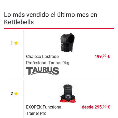
Lo más vendido el último mes en
Kettlebells
1
Chaleco Lastrado
199,
€
00
Profesional Taurus 9kg
2
EXOPEK Functional
desde
295,
€
00
Trainer Pro