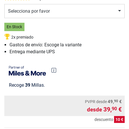
Selecciona por favor
En Stock
2x premiado
Gastos de envío: Escoge la variante
Entrega mediante UPS
Recoge
39
Millas.
90
49,
€
PVPR
desde
39,
€
90
desde
descuento
10 €