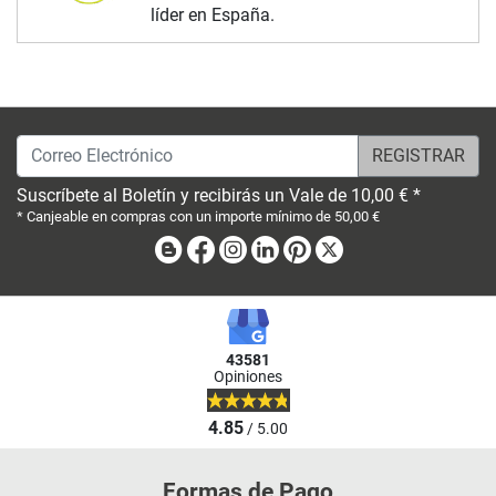
líder en España.
Correo Electrónico
Suscríbete al Boletín y recibirás un Vale de 10,00 € *
* Canjeable en compras con un importe mínimo de 50,00 €
Blog
Facebook
Instagram
Linkedin
Pinterest
X
43581
Opiniones
4.85
/ 5.00
Formas de Pago