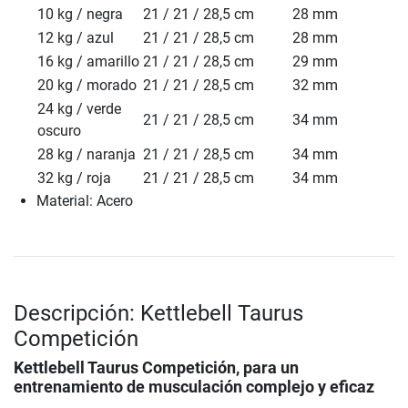
10 kg / negra
21 / 21 / 28,5 cm
28 mm
12 kg / azul
21 / 21 / 28,5 cm
28 mm
16 kg / amarillo
21 / 21 / 28,5 cm
29 mm
20 kg / morado
21 / 21 / 28,5 cm
32 mm
24 kg / verde
21 / 21 / 28,5 cm
34 mm
oscuro
28 kg / naranja
21 / 21 / 28,5 cm
34 mm
32 kg / roja
21 / 21 / 28,5 cm
34 mm
Material: Acero
Descripción: Kettlebell Taurus
Competición
Kettlebell Taurus Competición
, para un
entrenamiento de musculación complejo y eficaz