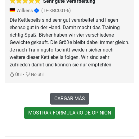
Sehr gute Verarbeitung
Wilkens
(TF-KBC001-6)
Die Kettlebells sind sehr gut verarbeitet und liegen
ebenso gut in der Hand. Damit macht das Training
richtig Spaß. Bisher haben wir vier verschiedene
Gewichte gekauft. Die Größe bleibt dabei immer gleich.
Je nach Trainingsfortschritt werden sicher noch
weitere dieser Kettlebells folgen. Wir sind sehr
zufrieden damit und können sie nur empfehlen.
•
Útil
No útil
CARGAR MÁS
MOSTRAR FORMULARIO DE OPINIÓN