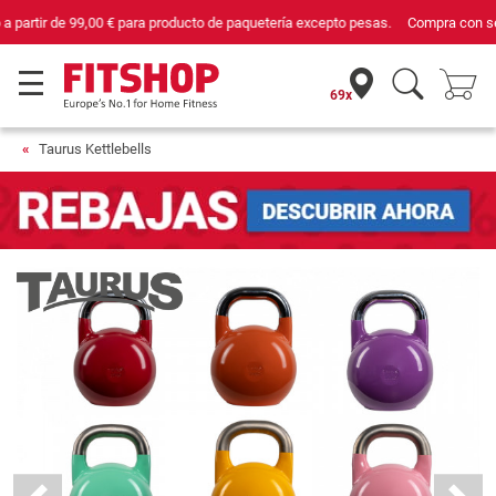
Compra con seguridad en Fitshop, comercio con sello de Confianza Online.
69x
Taurus Kettlebells