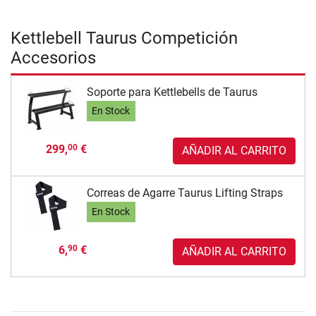
Kettlebell Taurus Competición
Accesorios
Soporte para Kettlebells de Taurus
En Stock
299,
€
00
AÑADIR AL CARRITO
Correas de Agarre Taurus Lifting Straps
En Stock
6,
€
90
AÑADIR AL CARRITO