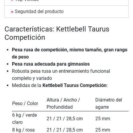
Seguridad del producto
Características: Kettlebell Taurus
Competición
Pesa rusa de competición, mismo tamaño, gran rango
de peso
Pesa rusa adecuada para gimnasios
Robusta pesa rusa un entrenamiento funcional
completo y variado
Medidas de la
Kettlebell Taurus Competición
:
Altura / Ancho /
Diámetro del
Peso / Color
Profundidad
agarre
6 kg / verde
21 / 21 / 28,5 cm
25 mm
claro
8 kg / rosa
21 / 21 / 28,5 cm
25 mm