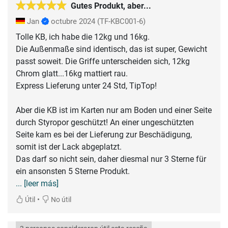
Gutes Produkt, aber...
Jan
octubre 2024
(TF-KBC001-6)
Tolle KB, ich habe die 12kg und 16kg.
Die Außenmaße sind identisch, das ist super, Gewicht
passt soweit. Die Griffe unterscheiden sich, 12kg
Chrom glatt...16kg mattiert rau.
Express Lieferung unter 24 Std, TipTop!
Aber die KB ist im Karten nur am Boden und einer Seite
durch Styropor geschützt! An einer ungeschützten
Seite kam es bei der Lieferung zur Beschädigung,
somit ist der Lack abgeplatzt.
Das darf so nicht sein, daher diesmal nur 3 Sterne für
... [leer más]
•
Útil
No útil