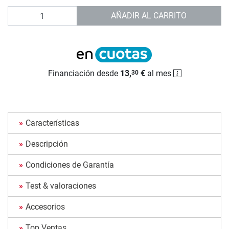
Cantidad
AÑADIR AL CARRITO
Financiación desde
13,
€
al mes
30
Características
Descripción
Condiciones de Garantía
Test & valoraciones
Accesorios
Top Ventas