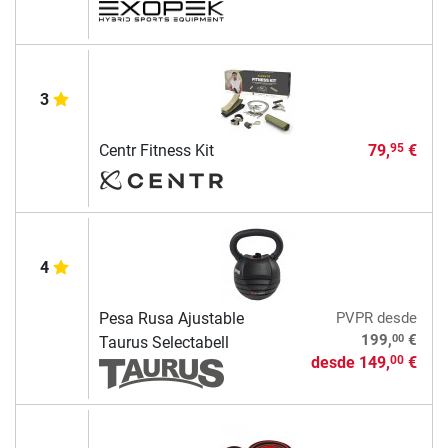
3
Centr Fitness Kit
79,
€
95
4
Pesa Rusa Ajustable
PVPR
desde
00
199,
€
Taurus Selectabell
desde
149,
€
00