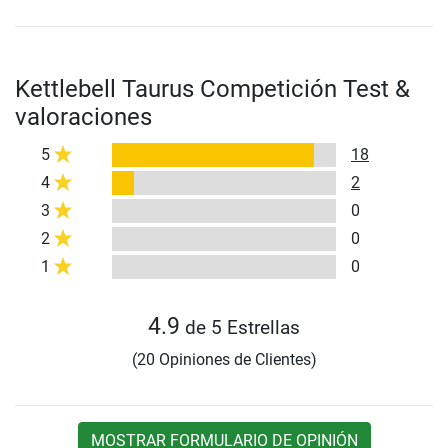
Kettlebell Taurus Competición Test &
valoraciones
5
18
4
2
3
0
2
0
1
0
4.9
de 5 Estrellas
(20 Opiniones de Clientes)
MOSTRAR FORMULARIO DE OPINIÓN