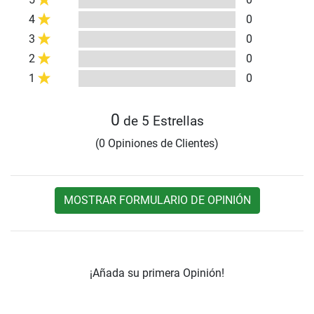
4
0
3
0
2
0
1
0
0
de 5 Estrellas
(0 Opiniones de Clientes)
MOSTRAR FORMULARIO DE OPINIÓN
¡Añada su primera Opinión!