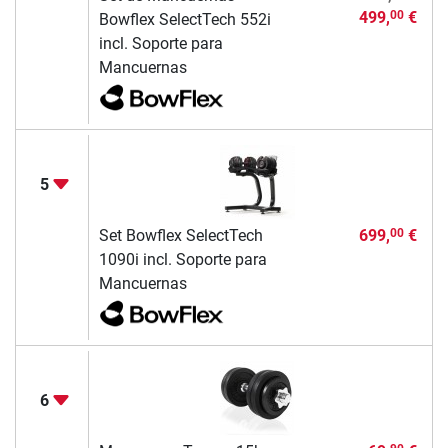
499,
€
00
Bowflex SelectTech 552i
incl. Soporte para
Mancuernas
5
Set Bowflex SelectTech
699,
€
00
1090i incl. Soporte para
Mancuernas
6