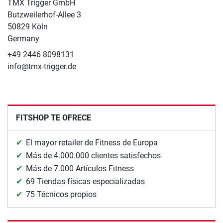
TMX Trigger GmbH
Butzweilerhof-Allee 3
50829 Köln
Germany
+49 2446 8098131
info@tmx-trigger.de
FITSHOP TE OFRECE
El mayor retailer de Fitness de Europa
Más de 4.000.000 clientes satisfechos
Más de 7.000 Artículos Fitness
69 Tiendas físicas especializadas
75 Técnicos propios