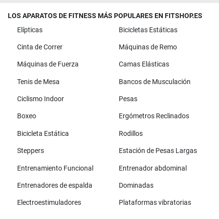
LOS APARATOS DE FITNESS MÁS POPULARES EN FITSHOP.ES
Elípticas
Bicicletas Estáticas
Cinta de Correr
Máquinas de Remo
Máquinas de Fuerza
Camas Elásticas
Tenis de Mesa
Bancos de Musculación
Ciclismo Indoor
Pesas
Boxeo
Ergómetros Reclinados
Bicicleta Estática
Rodillos
Steppers
Estación de Pesas Largas
Entrenamiento Funcional
Entrenador abdominal
Entrenadores de espalda
Dominadas
Electroestimuladores
Plataformas vibratorias