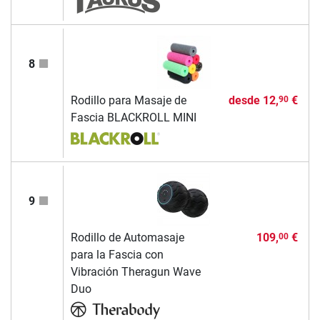
8
Rodillo para Masaje de
desde
12,
€
90
Fascia BLACKROLL MINI
9
Rodillo de Automasaje
109,
€
00
para la Fascia con
Vibración Theragun Wave
Duo