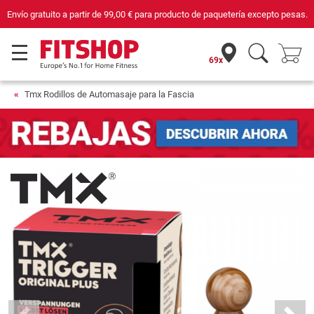
Envío gratuito a partir de
99,00 €
para producto de paquetería excepto pesas.
69x
Tmx Rodillos de Automasaje para la Fascia