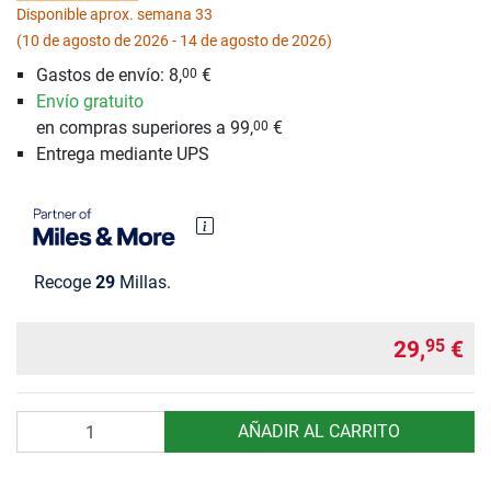
Disponible aprox. semana 33
(10 de agosto de 2026 - 14 de agosto de 2026)
Gastos de envío: 8,
€
00
Envío gratuito
en compras superiores a 99,
€
00
Entrega mediante UPS
Recoge
29
Millas.
29,
€
95
Cantidad
AÑADIR AL CARRITO