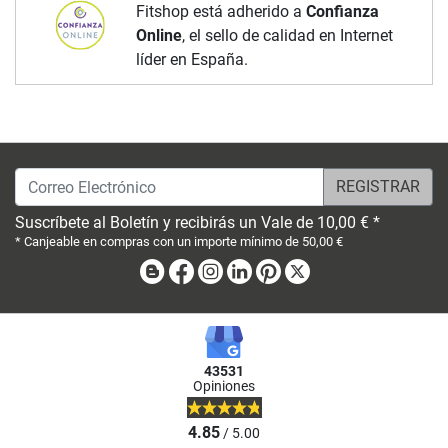
Fitshop está adherido a
Confianza
Online
, el sello de calidad en Internet
líder en España.
Correo Electrónico
Suscríbete al Boletín y recibirás un Vale de 10,00 € *
* Canjeable en compras con un importe mínimo de 50,00 €
Blog
Facebook
Instagram
Linkedin
Pinterest
X
43531
Opiniones
4.85
/ 5.00