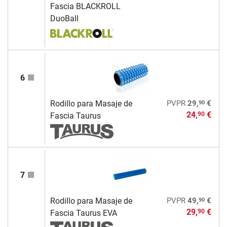
Fascia BLACKROLL
DuoBall
6
90
Rodillo para Masaje de
PVPR
29,
€
24,
€
90
Fascia Taurus
7
90
Rodillo para Masaje de
PVPR
49,
€
29,
€
90
Fascia Taurus EVA