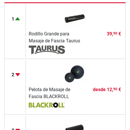
1
Rodillo Grande para
39,
€
90
Masaje de Fascia Taurus
2
Pelota de Masaje de
desde
12,
€
90
Fascia BLACKROLL