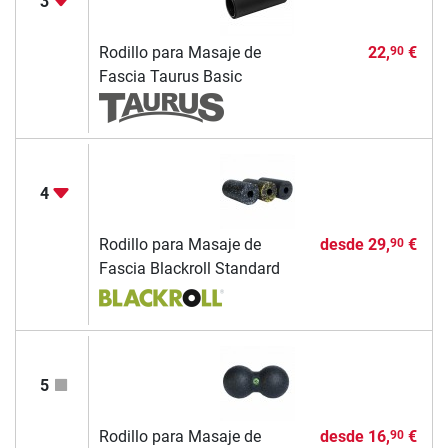
3
Rodillo para Masaje de
22,
€
90
Fascia Taurus Basic
4
Rodillo para Masaje de
desde
29,
€
90
Fascia Blackroll Standard
5
Rodillo para Masaje de
desde
16,
€
90