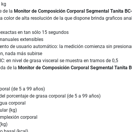
 kg
e de la
Monitor de Composición Corporal Segmental Tanita BC
a color de alta resolución de la que dispone brinda graficos anal
exactas en tan sólo 15 segundos
manuales extensibles
nto de usuario automático: la medición comienza sin presiona
n, nada más subirse
C: en nivel de grasa visceral se muestra en tramos de 0,5
ida de la
Monitor de Composición Corporal Segmental Tanita B
poral (de 5 a 99 años)
del porcentaje de grasa corporal (de 5 a 99 años)
agua corporal
lar (kg)
omplexión corporal
(kg)
 basal (kcal)