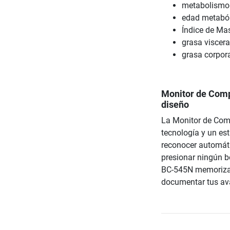
metabolismo 
edad metabó
Índice de Ma
grasa viscera
grasa corpor
Monitor de Comp
diseño
La Monitor de Com
tecnología y un est
reconocer automát
presionar ningún 
BC-545N memoriza 
documentar tus av