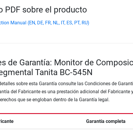
 PDF sobre el producto
tion Manual (EN, DE, FR, NL, IT, ES, PT, RU)
s de Garantía: Monitor de Composi
Segmental Tanita BC-545N
etalles sobre esta Garantía consulte las Condiciones de Garantí
ntía del Fabricante es una prestación adicional del Fabricante 
Derechos que se engloban dentro de la Garantía legal.
ricante
Garantía completa