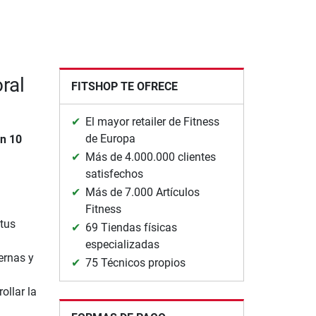
ral
FITSHOP TE OFRECE
El mayor retailer de Fitness
de Europa
on 10
Más de 4.000.000 clientes
satisfechos
Más de 7.000 Artículos
Fitness
tus
69 Tiendas físicas
especializadas
ernas y
75 Técnicos propios
ollar la