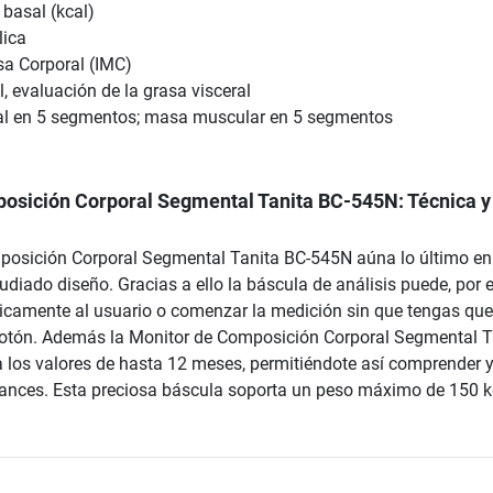
basal (kcal)
lica
sa Corporal (IMC)
l, evaluación de la grasa visceral
al en 5 segmentos; masa muscular en 5 segmentos
osición Corporal Segmental Tanita BC-545N: Técnica y
posición Corporal Segmental Tanita BC-545N aúna lo último en
udiado diseño. Gracias a ello la báscula de análisis puede, por 
icamente al usuario o comenzar la medición sin que tengas que
botón. Además la Monitor de Composición Corporal Segmental T
los valores de hasta 12 meses, permitiéndote así comprender 
ances. Esta preciosa báscula soporta un peso máximo de 150 k