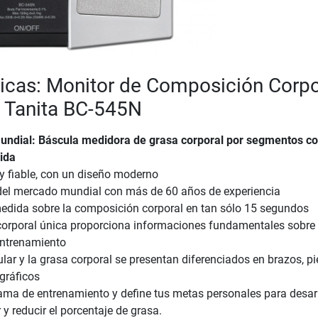
ticas: Monitor de Composición Corpo
 Tanita BC-545N
mundial: Báscula medidora de grasa corporal por segmentos c
ida
y fiable, con un diseño moderno
r del mercado mundial con más de 60 años de experiencia
medida sobre la composición corporal en tan sólo 15 segundos
corporal única proporciona informaciones fundamentales sobre 
entrenamiento
r y la grasa corporal se presentan diferenciados en brazos, pi
 gráficos
ama de entrenamiento y define tus metas personales para desarr
 reducir el porcentaje de grasa.