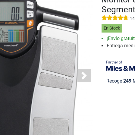
Segmenta
14
En Stock
¡Envío gratuit
Entrega med
Next
Recoge
249
M