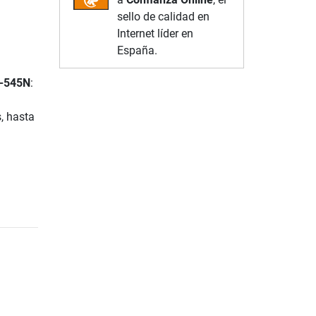
sello de calidad en
Internet líder en
España.
C-545N
:
, hasta