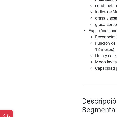
edad metab
Índice de M
grasa viscer
grasa corpo
Especificacione
Reconocimi
Función de 
12 meses)
Hora y cale
Modo Invita
Capacidad p
Descripció
Segmental