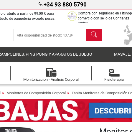
+34 93 880 5790
Compra con seguridad en Fitshop
ío gratuito a partir de
99,00 €
para
comercio con sello de Confianza
ducto de paquetería excepto pesas.
Online.
Buscar
RAMPOLINES, PING PONG Y APARATOS DE JUEGO
MASAJE,
Monitorizacion - Análisis Corporal
Fisioterapia
l
Monitores de Composición Corporal
Tanita Monitores de Composición Co
Monitor 