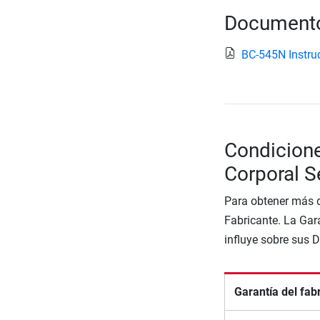
Documento
BC-545N Instruc
Condicione
Corporal 
Para obtener más d
Fabricante. La Gara
influye sobre sus 
Garantía del fab