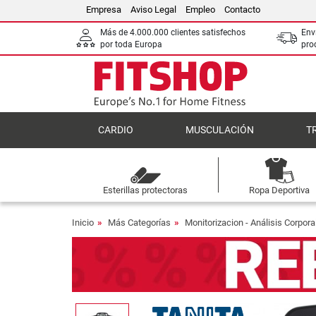
Empresa
Aviso Legal
Empleo
Contacto
Más de 4.000.000 clientes satisfechos
Env
por toda Europa
pro
CARDIO
MUSCULACIÓN
T
Esterillas protectoras
Ropa Deportiva
Inicio
Más Categorías
Monitorizacion - Análisis Corpora