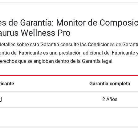
s de Garantía: Monitor de Composi
aurus Wellness Pro
etalles sobre esta Garantía consulte las Condiciones de Garantí
ntía del Fabricante es una prestación adicional del Fabricante 
Derechos que se engloban dentro de la Garantía legal.
ricante
Garantía completa
2 Años