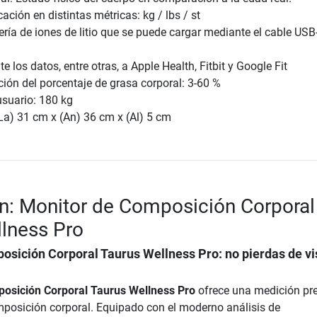
ación en distintas métricas: kg / lbs / st
ría de iones de litio que se puede cargar mediante el cable USB
e los datos, entre otras, a Apple Health, Fitbit y Google Fit
ón del porcentaje de grasa corporal: 3-60 %
usuario: 180 kg
La) 31 cm x (An) 36 cm x (Al) 5 cm
n: Monitor de Composición Corporal
lness Pro
osición Corporal Taurus Wellness Pro
: no pierdas de vi
osición Corporal Taurus Wellness Pro
ofrece una medición pre
posición corporal. Equipado con el moderno análisis de