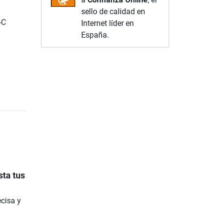
sello de calidad en
-C
Internet líder en
España.
sta tus
cisa y