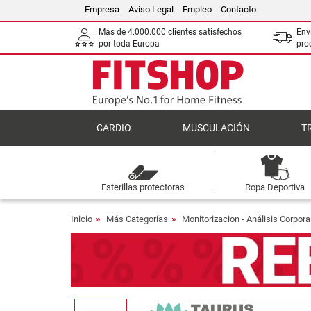
Empresa
Aviso Legal
Empleo
Contacto
Más de 4.000.000 clientes satisfechos
Env
por toda Europa
pro
CARDIO
MUSCULACIÓN
T
Esterillas protectoras
Ropa Deportiva
Inicio
Más Categorías
Monitorizacion - Análisis Corpora