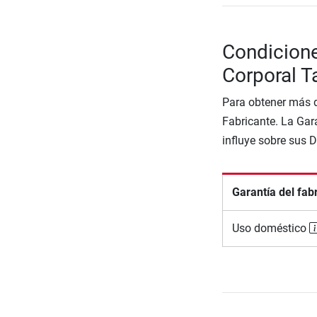
Condicione
Corporal T
Para obtener más d
Fabricante. La Gara
influye sobre sus 
Garantía del fab
Uso doméstico