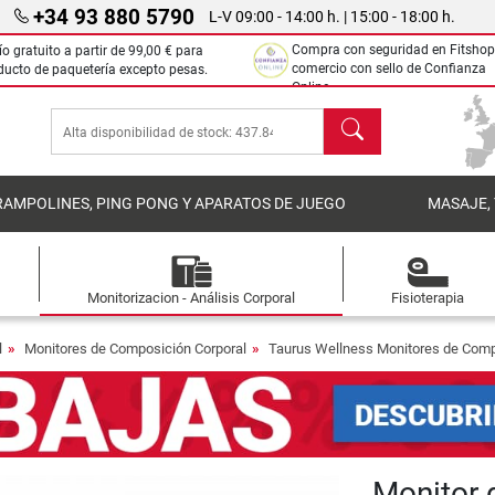
+34 93 880 5790
L-V 09:00 - 14:00 h. | 15:00 - 18:00 h.
Compra con seguridad en Fitshop
ío gratuito a partir de
99,00 €
para
comercio con sello de Confianza
ducto de paquetería excepto pesas.
Online.
Buscar
RAMPOLINES, PING PONG Y APARATOS DE JUEGO
MASAJE,
Monitorizacion - Análisis Corporal
Fisioterapia
l
Monitores de Composición Corporal
Taurus Wellness Monitores de Comp
Monitor 