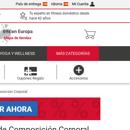
País de entrega
Idioma
Mi Cuenta
,
Tu experto en fitness doméstico desde
hace 42 años
69x en Europa
Mapa de tiendas
 YOGA Y WELLNESS
MÁS CATEGORÍAS
Cupones Regalo
Accesorios
osición Corporal
de Composición Corporal