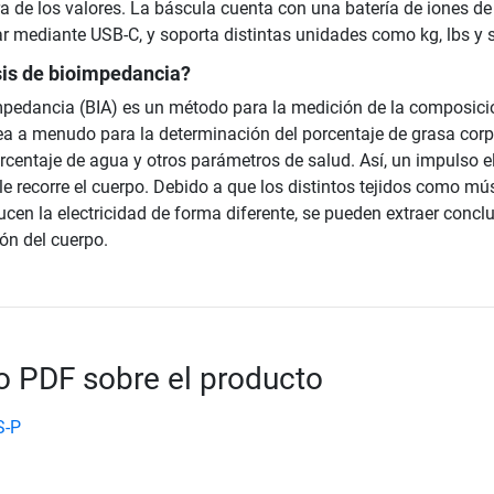
a de los valores. La báscula cuenta con una batería de iones de l
r mediante USB-C, y soporta distintas unidades como kg, lbs y s
sis de bioimpedancia?
impedancia (BIA) es un método para la medición de la composici
ea a menudo para la determinación del porcentaje de grasa corp
centaje de agua y otros parámetros de salud. Así, un impulso el
le recorre el cuerpo. Debido a que los distintos tejidos como mú
cen la electricidad de forma diferente, se pueden extraer concl
ón del cuerpo.
 PDF sobre el producto
S-P