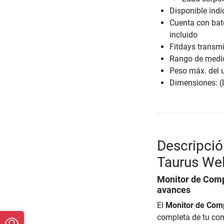
Disponible indic
Cuenta con bate
incluido
Fitdays transmit
Rango de medici
Peso máx. del 
Dimensiones: (
Descripció
Taurus Wel
Monitor de Comp
avances
El
Monitor de Comp
completa de tu com