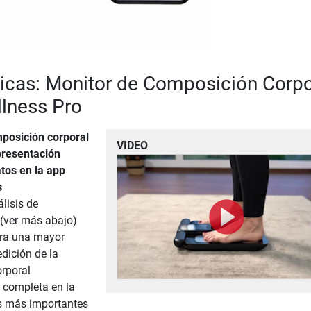
ticas: Monitor de Composición Corpo
lness Pro
posición corporal
VIDEO
presentación
tos en la app
s
lisis de
(ver más abajo)
ara una mayor
dición de la
rporal
 completa en la
os más importantes