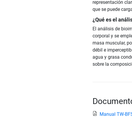
representación clar
que se puede carga
¿Qué es el análi
El análisis de bio
corporal y se empl
masa muscular, por
débil e imperceptib
agua y grasa condu
sobre la composici
Documento
Manual TW-BF