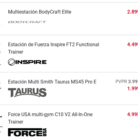
Multiestación BodyCraft Elite
2.89
Estación de Fuerza Inspire FT2 Functional
4.49
Trainer
Estación Multi Smith Taurus MS45 Pro E
PVPR
3.99
1.99
Force USA multi-gym C10 V2 All-In-One
4.99
Trainer