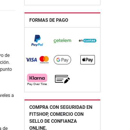
FORMAS DE PAGO
vo de
ción.
 punto
veles a
COMPRA CON SEGURIDAD EN
FITSHOP, COMERCIO CON
SELLO DE CONFIANZA
ONLINE.
a de