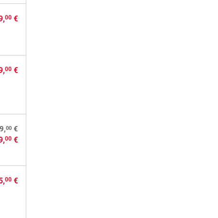
9,
€
00
9,
€
00
00
9,
€
9,
€
00
5,
€
00