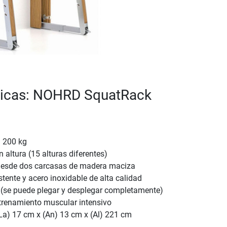
sticas: NOHRD SquatRack
:
 200 kg
 altura (15 alturas diferentes)
desde dos carcasas de madera maciza
tente y acero inoxidable de alta calidad
 (se puede plegar y desplegar completamente)
ntrenamiento muscular intensivo
La) 17 cm x (An) 13 cm x (Al) 221 cm