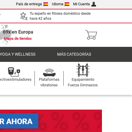
País de entrega
Idioma
Mi Cuenta
,
Tu experto en fitness doméstico desde
hace 42 años
69x en Europa
Mapa de tiendas
 YOGA Y WELLNESS
MÁS CATEGORÍAS
ectroestimuladores
Plataformas
Equipamiento
vibratorias
Fuerza Gimnasios