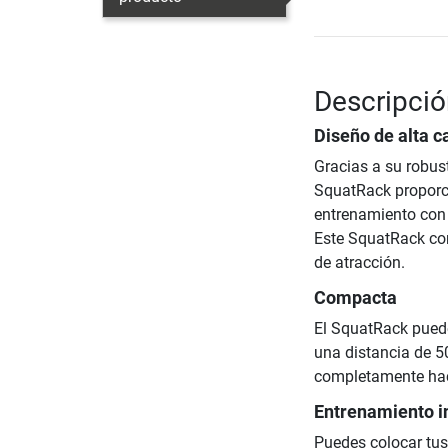
Descripci
Diseño de alta c
Gracias a su robus
SquatRack proporci
entrenamiento con 
Este SquatRack com
de atracción.
Compacta
El SquatRack puede
una distancia de 5
completamente hac
Entrenamiento i
Puedes colocar tus