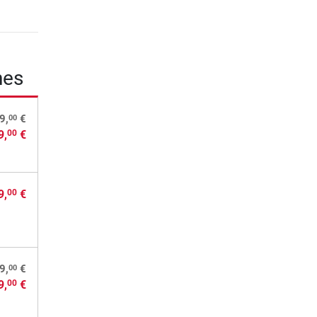
nes
00
9,
€
9,
€
00
9,
€
00
00
9,
€
9,
€
00