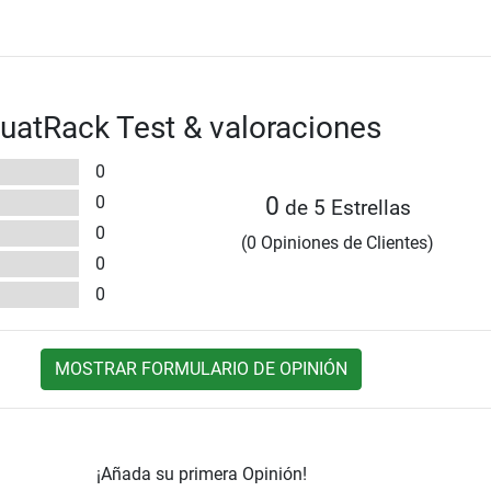
atRack Test & valoraciones
0
0
0
de 5 Estrellas
0
(0 Opiniones de Clientes)
0
0
MOSTRAR FORMULARIO DE OPINIÓN
¡Añada su primera Opinión!