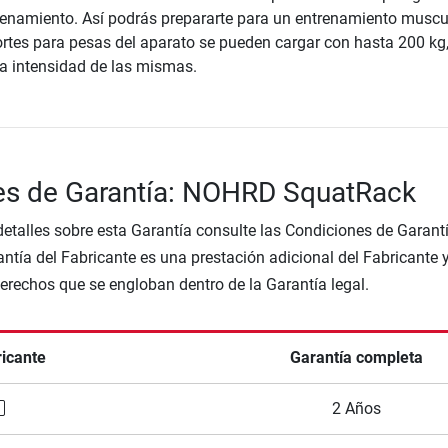
renamiento. Así podrás prepararte para un entrenamiento muscu
ortes para pesas del aparato se pueden cargar con hasta 200 kg,
la intensidad de las mismas.
es de Garantía: NOHRD SquatRack
etalles sobre esta Garantía consulte las Condiciones de Garantí
ntía del Fabricante es una prestación adicional del Fabricante 
Derechos que se engloban dentro de la Garantía legal.
ricante
Garantía completa
2 Años