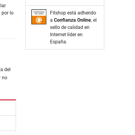
lar
Fitshop está adherido
 por lo
a
Confianza Online
, el
sello de calidad en
Internet líder en
España.
a del
y no