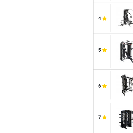
4
5
6
7