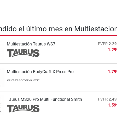
dido el último mes en Multiestacio
Multiestación Taurus WS7
PVPR
2.29
1.29
Multiestación BodyCraft X-Press Pro
1.79
Taurus MS20 Pro Multi Functional Smith
PVPR
2.49
1.59