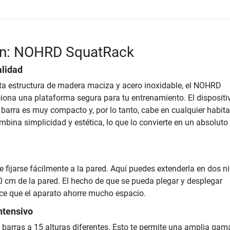
ón: NOHRD SquatRack
alidad
ta estructura de madera maciza y acero inoxidable, el NOHRD
ona una plataforma segura para tu entrenamiento. El dispositi
barra es muy compacto y, por lo tanto, cabe en cualquier habita
bina simplicidad y estética, lo que lo convierte en un absoluto
 fijarse fácilmente a la pared. Aquí puedes extenderla en dos ni
0 cm de la pared. El hecho de que se pueda plegar y desplegar
e que el aparato ahorre mucho espacio.
ntensivo
 barras a 15 alturas diferentes. Esto te permite una amplia gam