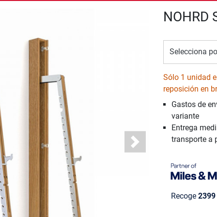
NOHRD S
Selecciona po
Sólo 1 unidad e
reposición en b
Gastos de en
variante
Entrega medi
transporte a 
Next
Recoge
2399