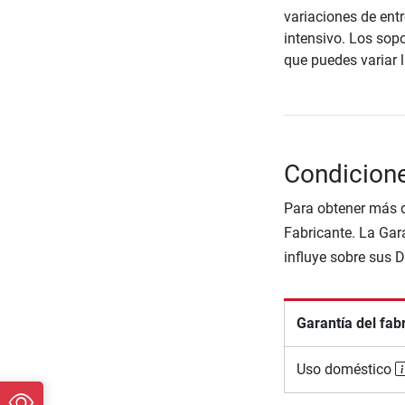
variaciones de ent
intensivo. Los sop
que puedes variar 
Condicion
Para obtener más d
Fabricante. La Gara
influye sobre sus 
Garantía del fab
Uso doméstico