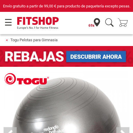
Envío gratuito a partir de
99,00 €
para producto de paquetería excepto pesas.
69x
Togu Pelotas para Gimnasia