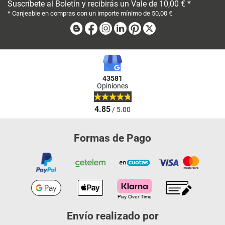
Suscríbete al Boletín y recibirás un Vale de 10,00 € *
* Canjeable en compras con un importe mínimo de 50,00 €
Blog
Facebook
Instagram
Linkedin
Pinterest
X
43581
Opiniones
4.85
/ 5.00
Formas de Pago
Envío realizado por