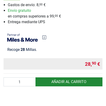
Gastos de envío: 8,
€
00
Envío gratuito
en compras superiores a 99,
€
00
Entrega mediante UPS
Recoge
28
Millas.
28,
€
90
Cantidad
AÑADIR AL CARRITO