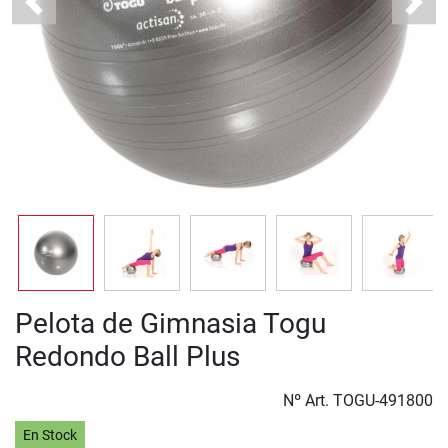
Previous
Next
Pelota de Gimnasia Togu
Redondo Ball Plus
Nº Art.
TOGU-491800
En Stock