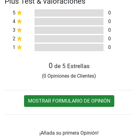
Plus Test & valoraciones
5
0
4
0
3
0
2
0
1
0
0
de 5 Estrellas
(0 Opiniones de Clientes)
MOSTRAR FORMULARIO DE OPINIÓN
¡Añada su primera Opinión!