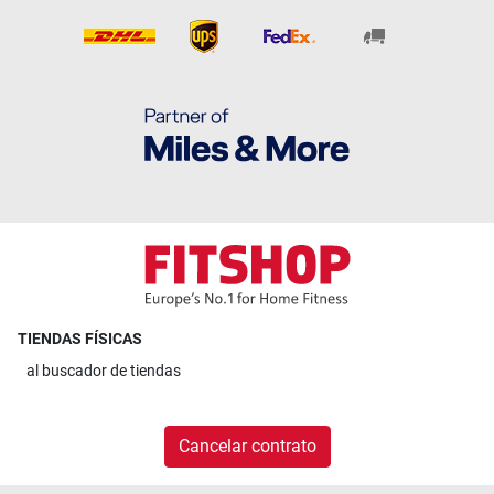
TIENDAS FÍSICAS
al
buscador de tiendas
Cancelar contrato