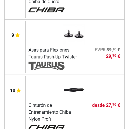
Chiba de Cuero
9
90
Asas para Flexiones
PVPR
39,
€
29,
€
90
Taurus Push-Up Twister
10
Cinturón de
desde
27,
€
90
Entrenamiento Chiba
Nylon Profi