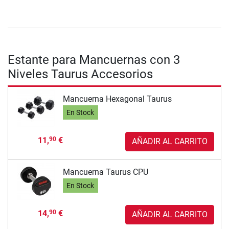
Estante para Mancuernas con 3
Niveles Taurus Accesorios
Mancuerna Hexagonal Taurus
En Stock
11,
€
90
AÑADIR AL CARRITO
Mancuerna Taurus CPU
En Stock
14,
€
90
AÑADIR AL CARRITO