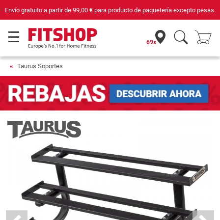
Compra con seguridad en Fitshop, comercio con sello de Confianza Online.
69x
Taurus Soportes