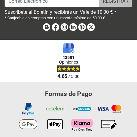
Suscríbete al Boletín y recibirás un Vale de 10,00 € *
* Canjeable en compras con un importe mínimo de 50,00 €
Blog
Facebook
Instagram
Linkedin
Pinterest
X
43581
Opiniones
4.85
/ 5.00
Formas de Pago