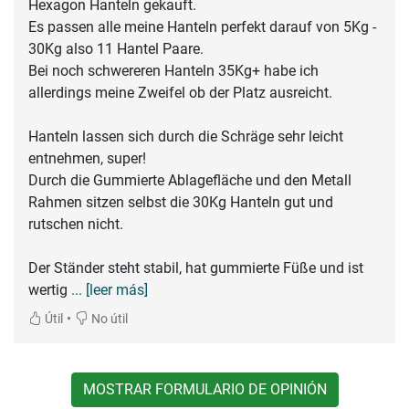
Hexagon Hanteln gekauft.
Es passen alle meine Hanteln perfekt darauf von 5Kg -
30Kg also 11 Hantel Paare.
Bei noch schwereren Hanteln 35Kg+ habe ich
allerdings meine Zweifel ob der Platz ausreicht.
Hanteln lassen sich durch die Schräge sehr leicht
entnehmen, super!
Durch die Gummierte Ablagefläche und den Metall
Rahmen sitzen selbst die 30Kg Hanteln gut und
rutschen nicht.
Der Ständer steht stabil, hat gummierte Füße und ist
wertig
... [leer más]
•
Útil
No útil
MOSTRAR FORMULARIO DE OPINIÓN