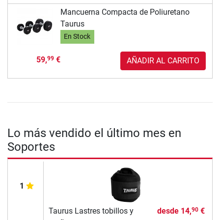
Mancuerna Compacta de Poliuretano
Taurus
En Stock
59,
€
99
AÑADIR AL CARRITO
Lo más vendido el último mes en
Soportes
1
Taurus Lastres tobillos y
desde
14,
€
90