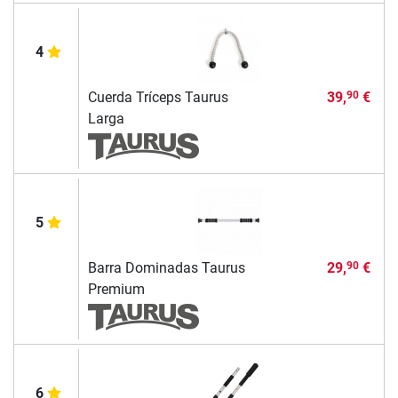
4
Cuerda Tríceps Taurus
39,
€
90
Larga
5
Barra Dominadas Taurus
29,
€
90
Premium
6