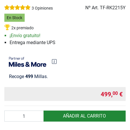
Nº Art.
TF-RK2215Y
3 Opiniones
En Stock
2x premiado
¡Envío gratuito!
Entrega mediante UPS
Recoge
499
Millas.
499,
€
00
Cantidad
AÑADIR AL CARRITO