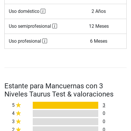
Uso doméstico
2 Años
Uso semiprofesional
12 Meses
Uso profesional
6 Meses
Estante para Mancuernas con 3
Niveles Taurus Test & valoraciones
5
3
4
0
3
0
2
0