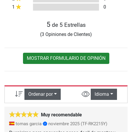
1
0
5
de 5 Estrellas
(3 Opiniones de Clientes)
MOSTRAR FORMULARIO DE OPINIÓN
Ordenar por
Idioma
Muy recomendable
tomas garcia
noviembre 2025
(TF-RK2215Y)