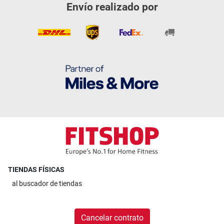
Envío realizado por
TIENDAS FÍSICAS
al
buscador de tiendas
Cancelar contrato