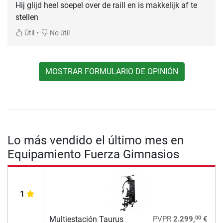
Hij glijd heel soepel over de raill en is makkelijk af te
stellen
•
Útil
No útil
MOSTRAR FORMULARIO DE OPINIÓN
Lo más vendido el último mes en
Equipamiento Fuerza Gimnasios
1
00
Multiestación Taurus
PVPR
2.299,
€