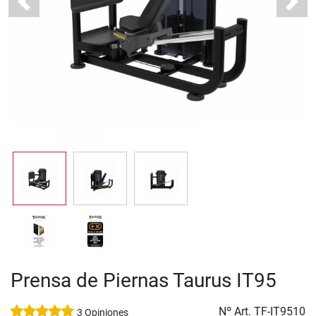
Previous
Next
Prensa de Piernas Taurus IT95
Nº Art.
TF-IT9510
3 Opiniones