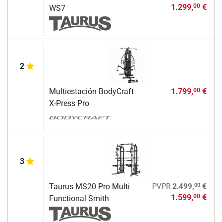
1.299,
€
00
WS7
2
Multiestación BodyCraft
1.799,
€
00
X-Press Pro
3
00
Taurus MS20 Pro Multi
PVPR
2.499,
€
1.599,
€
00
Functional Smith