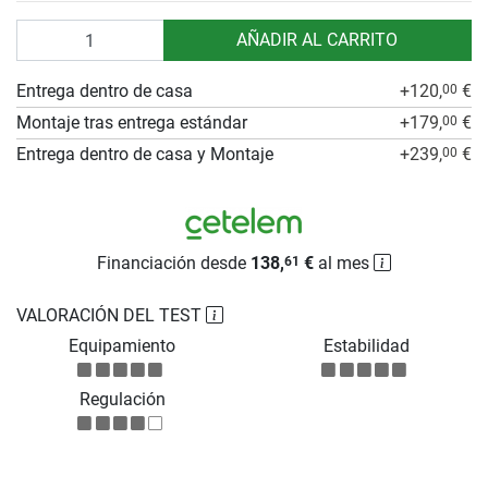
Cantidad
AÑADIR AL CARRITO
Entrega dentro de casa
+120,
€
00
Montaje tras entrega estándar
+179,
€
00
Entrega dentro de casa y Montaje
+239,
€
00
Financiación desde
138,
€
al mes
61
VALORACIÓN DEL TEST
Equipamiento
Estabilidad
Regulación