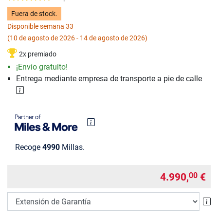
Fuera de stock.
Disponible semana 33
(10 de agosto de 2026 - 14 de agosto de 2026)
2x premiado
¡Envío gratuito!
Entrega mediante empresa de transporte a pie de calle
Recoge
4990
Millas.
4.990,
€
00
Ex