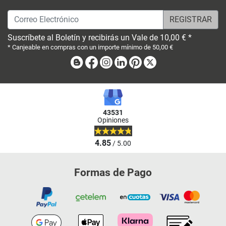
Correo Electrónico
Suscríbete al Boletín y recibirás un Vale de 10,00 € *
* Canjeable en compras con un importe mínimo de 50,00 €
Blog
Facebook
Instagram
Linkedin
Pinterest
X
43531
Opiniones
4.85
/ 5.00
Formas de Pago