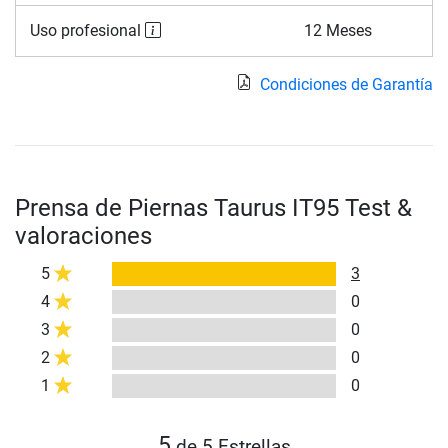
Uso profesional
12 Meses
Condiciones de Garantía
Prensa de Piernas Taurus IT95 Test &
valoraciones
5
3
4
0
3
0
2
0
1
0
5
de 5 Estrellas