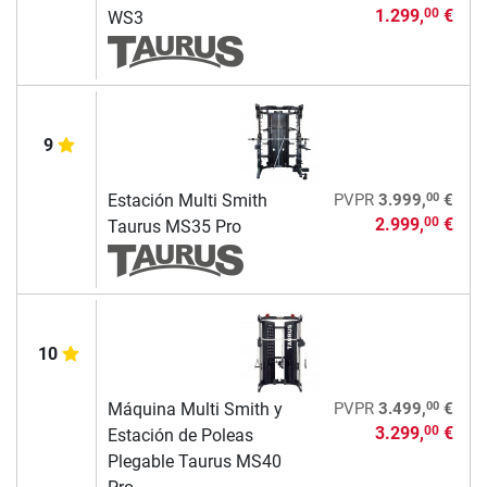
1.299,
€
00
WS3
9
00
Estación Multi Smith
PVPR
3.999,
€
2.999,
€
00
Taurus MS35 Pro
10
00
Máquina Multi Smith y
PVPR
3.499,
€
3.299,
€
00
Estación de Poleas
Plegable Taurus MS40