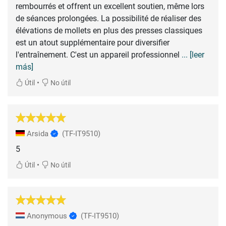
rembourrés et offrent un excellent soutien, même lors
de séances prolongées. La possibilité de réaliser des
élévations de mollets en plus des presses classiques
est un atout supplémentaire pour diversifier
l'entraînement. C'est un appareil professionnel
... [leer
más]
•
Útil
No útil
Arsida
(TF-IT9510)
5
•
Útil
No útil
Anonymous
(TF-IT9510)