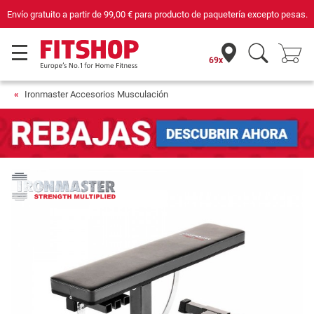
Envío gratuito a partir de
99,00 €
para producto de paquetería excepto pesas.
69x
Ironmaster Accesorios Musculación