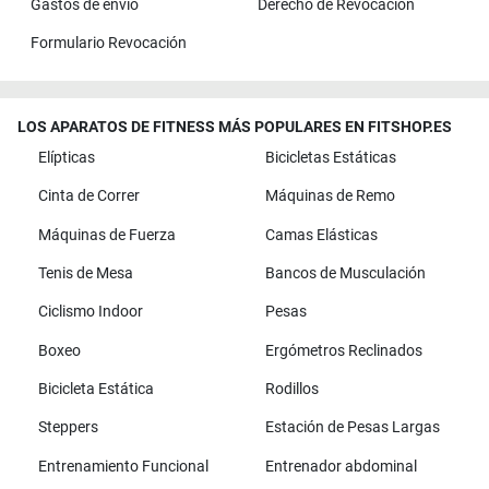
Gastos de envío
Derecho de Revocación
Formulario Revocación
LOS APARATOS DE FITNESS MÁS POPULARES EN FITSHOP.ES
Elípticas
Bicicletas Estáticas
Cinta de Correr
Máquinas de Remo
Máquinas de Fuerza
Camas Elásticas
Tenis de Mesa
Bancos de Musculación
Ciclismo Indoor
Pesas
Boxeo
Ergómetros Reclinados
Bicicleta Estática
Rodillos
Steppers
Estación de Pesas Largas
Entrenamiento Funcional
Entrenador abdominal