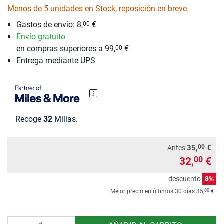
Menos de 5 unidades en Stock, reposición en breve.
Gastos de envío: 8,
€
00
Envío gratuito
en compras superiores a 99,
€
00
Entrega mediante UPS
Recoge
32
Millas.
00
35,
€
Antes
32,
€
00
descuento
8%
00
Mejor precio en últimos 30 días
35,
€
Cantidad