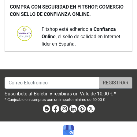
COMPRA CON SEGURIDAD EN FITSHOP, COMERCIO
CON SELLO DE CONFIANZA ONLINE.
Fitshop está adherido a
Confianza
Online
, el sello de calidad en Internet
líder en España.
Correo Electrónico
Suscríbete al Boletín y recibirás un Vale de 10,00 € *
* Canjeable en compras con un importe mínimo de 50,00 €
Blog
Facebook
Instagram
Linkedin
Pinterest
X