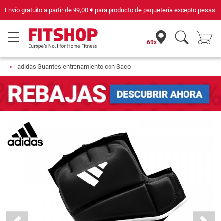
Envío gratuito a partir de
99,00 €
para producto de paquetería excepto pesas.
69x
adidas Guantes entrenamiento con Saco