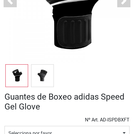
Previous
Next
Guantes de Boxeo adidas Speed
Gel Glove
Nº Art.
AD-ISPDBXFT
Selecciona por favor