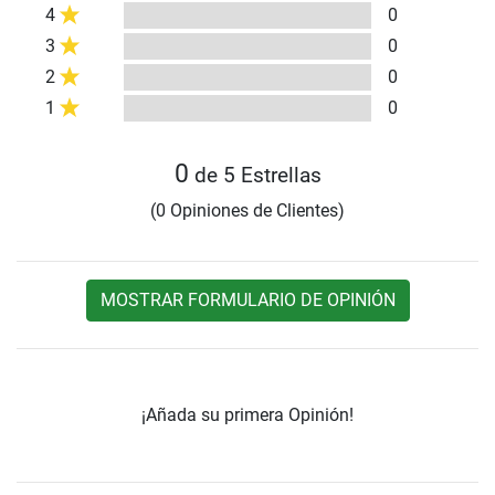
4
0
3
0
2
0
1
0
0
de 5 Estrellas
(0 Opiniones de Clientes)
MOSTRAR FORMULARIO DE OPINIÓN
¡Añada su primera Opinión!