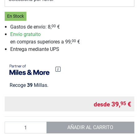
En Stock
Gastos de envío: 8,
€
00
Envío gratuito
en compras superiores a 99,
€
00
Entrega mediante UPS
Recoge
39
Millas.
39,
€
95
desde
Cantidad
AÑADIR AL CARRITO