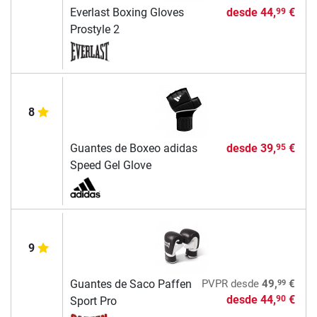
Everlast Boxing Gloves
desde
44,
€
99
Prostyle 2
8
Guantes de Boxeo adidas
desde
39,
€
95
Speed Gel Glove
9
99
Guantes de Saco Paffen
PVPR
desde
49,
€
desde
44,
€
90
Sport Pro