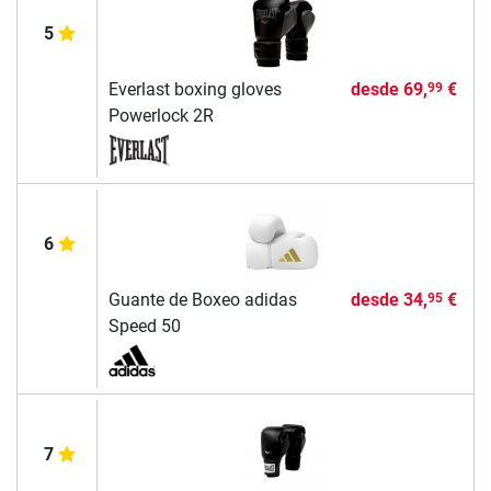
5
Everlast boxing gloves
desde
69,
€
99
Powerlock 2R
6
Guante de Boxeo adidas
desde
34,
€
95
Speed 50
7