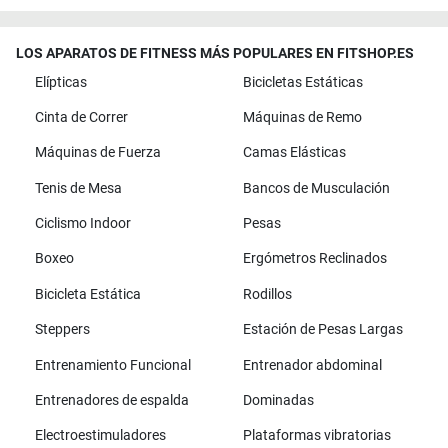
LOS APARATOS DE FITNESS MÁS POPULARES EN FITSHOP.ES
Elípticas
Bicicletas Estáticas
Cinta de Correr
Máquinas de Remo
Máquinas de Fuerza
Camas Elásticas
Tenis de Mesa
Bancos de Musculación
Ciclismo Indoor
Pesas
Boxeo
Ergómetros Reclinados
Bicicleta Estática
Rodillos
Steppers
Estación de Pesas Largas
Entrenamiento Funcional
Entrenador abdominal
Entrenadores de espalda
Dominadas
Electroestimuladores
Plataformas vibratorias