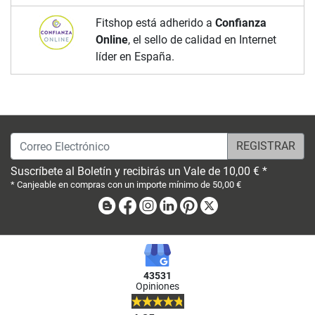
Fitshop está adherido a
Confianza
Online
, el sello de calidad en Internet
líder en España.
Correo Electrónico
Suscríbete al Boletín y recibirás un Vale de 10,00 € *
* Canjeable en compras con un importe mínimo de 50,00 €
Blog
Facebook
Instagram
Linkedin
Pinterest
X
43531
Opiniones