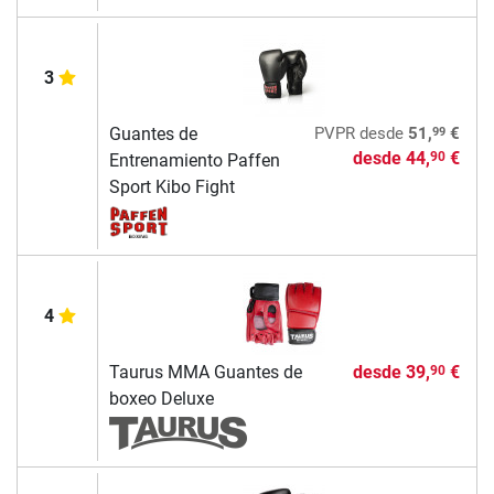
3
99
Guantes de
PVPR
desde
51,
€
desde
44,
€
90
Entrenamiento Paffen
Sport Kibo Fight
4
Taurus MMA Guantes de
desde
39,
€
90
boxeo Deluxe