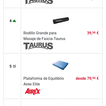
4
Rodillo Grande para
39,
€
90
Masaje de Fascia Taurus
5
Plataforma de Equilibrio
desde
79,
€
95
Airex Elite