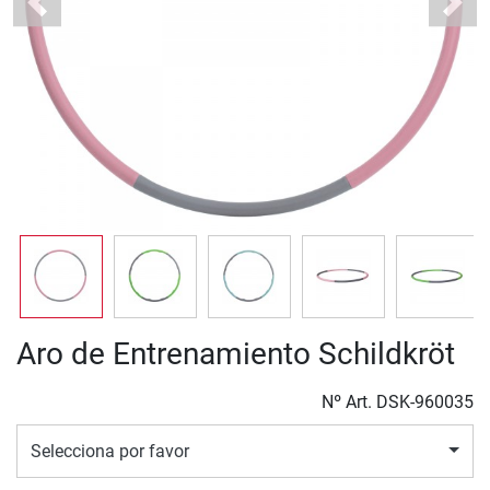
Previous
Next
Aro de Entrenamiento Schildkröt
Nº Art.
DSK-960035
Selecciona por favor