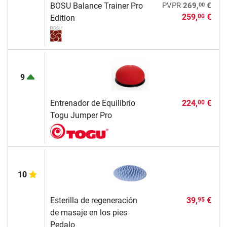
00
BOSU Balance Trainer Pro
PVPR
269,
€
259,
€
00
Edition
9
Entrenador de Equilibrio
224,
€
00
Togu Jumper Pro
10
Esterilla de regeneración
39,
€
95
de masaje en los pies
Pedalo