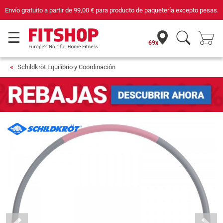
Envío gratuito a partir de
99,00 €
para producto de paquetería excepto pesas.
69x
Schildkröt Equilibrio y Coordinación