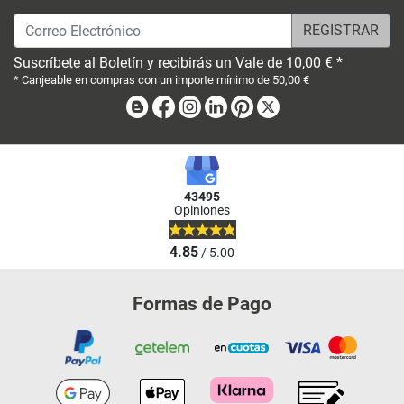
Correo Electrónico
Suscríbete al Boletín y recibirás un Vale de 10,00 € *
* Canjeable en compras con un importe mínimo de 50,00 €
Blog
Facebook
Instagram
Linkedin
Pinterest
X
43495
Opiniones
4.85
/ 5.00
Formas de Pago