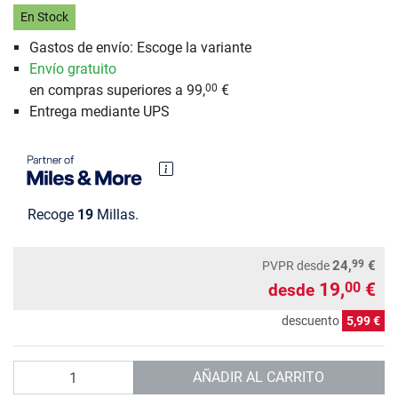
En Stock
Gastos de envío: Escoge la variante
Envío gratuito
en compras superiores a 99,
€
00
Entrega mediante UPS
Recoge
19
Millas.
99
24,
€
PVPR
desde
19,
€
00
desde
descuento
5,99 €
Cantidad
AÑADIR AL CARRITO