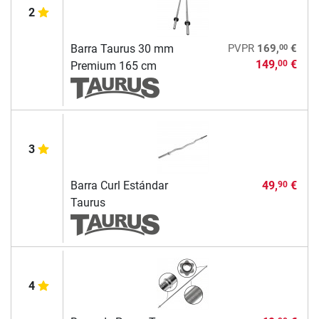
2
00
Barra Taurus 30 mm
PVPR
169,
€
149,
€
00
Premium 165 cm
3
Barra Curl Estándar
49,
€
90
Taurus
4