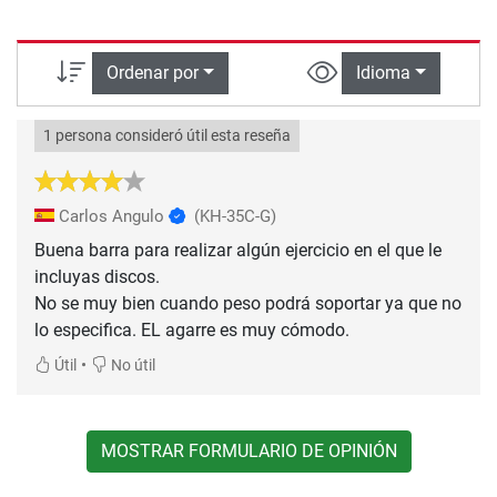
Ordenar por
Idioma
1 persona consideró útil esta reseña
Carlos Angulo
(KH-35C-G)
Buena barra para realizar algún ejercicio en el que le
incluyas discos.
No se muy bien cuando peso podrá soportar ya que no
lo especifica. EL agarre es muy cómodo.
•
Útil
No útil
MOSTRAR FORMULARIO DE OPINIÓN