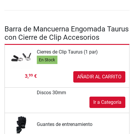
Barra de Mancuerna Engomada Taurus
con Cierre de Clip Accesorios
Cierres de Clip Taurus (1 par)
En Stock
3,
€
99
AÑADIR AL CARRITO
Discos 30mm
Ir a Categoría
Guantes de entrenamiento