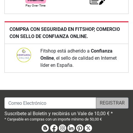
COMPRA CON SEGURIDAD EN FITSHOP, COMERCIO
CON SELLO DE CONFIANZA ONLINE.
Fitshop está adherido a
Confianza
Online
, el sello de calidad en Internet
líder en España.
Correo Electrónico
Suscríbete al Boletín y recibirás un Vale de 10,00 € *
* Canjeable en compras con un importe mínimo de 50,00 €
Blog
Facebook
Instagram
Linkedin
Pinterest
X