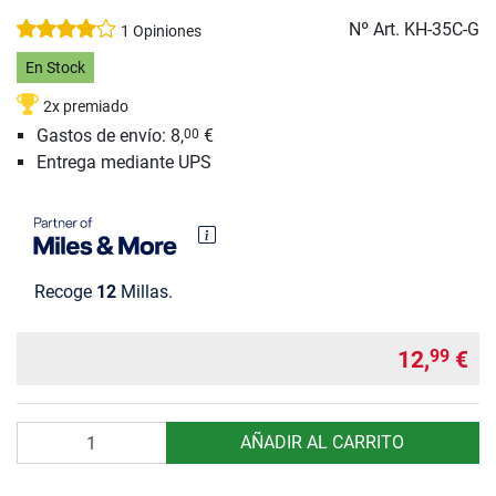
Nº Art.
KH-35C-G
1 Opiniones
En Stock
2x premiado
Gastos de envío: 8,
€
00
Entrega mediante UPS
Recoge
12
Millas.
12,
€
99
Cantidad
AÑADIR AL CARRITO