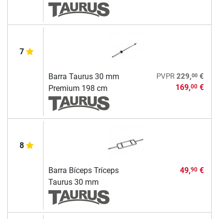
7
00
Barra Taurus 30 mm
PVPR
229,
€
169,
€
00
Premium 198 cm
8
Barra Bíceps Tríceps
49,
€
90
Taurus 30 mm