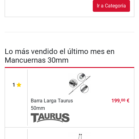
Ir a Categoría
Lo más vendido el último mes en
Mancuernas 30mm
1
Barra Larga Taurus
199,
€
00
50mm