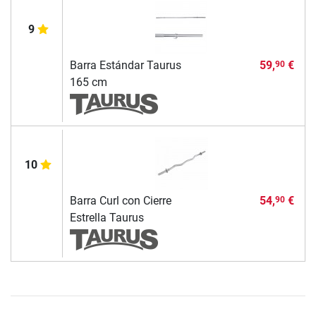
9
Barra Estándar Taurus
59,
€
90
165 cm
10
Barra Curl con Cierre
54,
€
90
Estrella Taurus