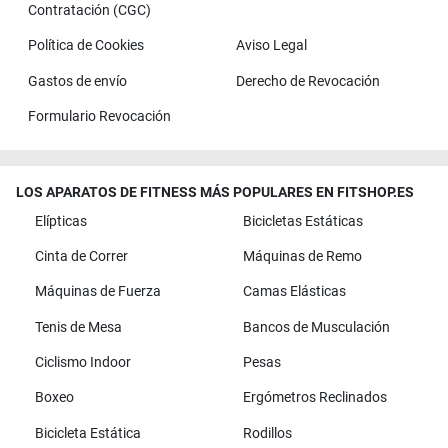
Contratación (CGC)
Política de Cookies
Aviso Legal
Gastos de envío
Derecho de Revocación
Formulario Revocación
LOS APARATOS DE FITNESS MÁS POPULARES EN FITSHOP.ES
Elípticas
Bicicletas Estáticas
Cinta de Correr
Máquinas de Remo
Máquinas de Fuerza
Camas Elásticas
Tenis de Mesa
Bancos de Musculación
Ciclismo Indoor
Pesas
Boxeo
Ergómetros Reclinados
Bicicleta Estática
Rodillos