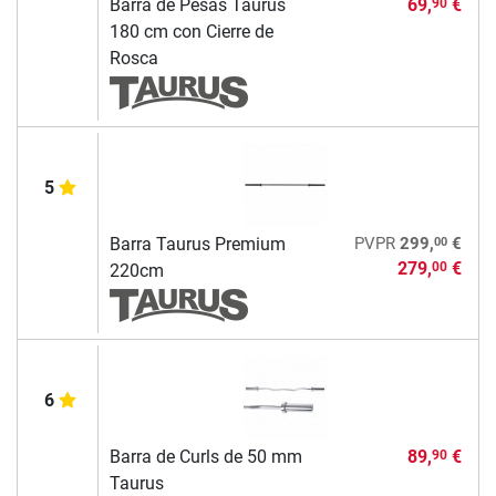
Barra de Pesas Taurus
69,
€
90
180 cm con Cierre de
Rosca
5
00
Barra Taurus Premium
PVPR
299,
€
279,
€
00
220cm
6
Barra de Curls de 50 mm
89,
€
90
Taurus