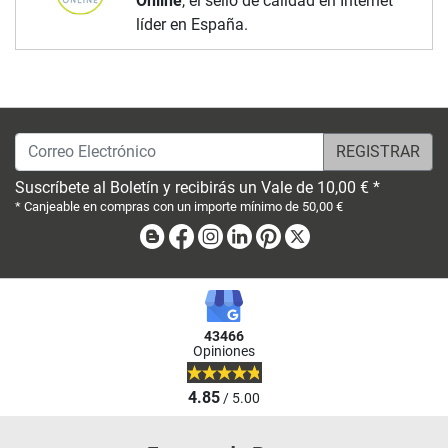
Online
, el sello de calidad en Internet
líder en España.
Correo Electrónico
Suscríbete al Boletín y recibirás un Vale de 10,00 € *
* Canjeable en compras con un importe mínimo de 50,00 €
Blog
Facebook
Instagram
Linkedin
Pinterest
X
43466
Opiniones
4.85
/ 5.00