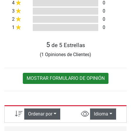
4
0
3
0
2
0
1
0
5
de 5 Estrellas
(1 Opiniones de Clientes)
MOSTRAR FORMULARIO DE OPINIÓN
Ordenar por
Idioma