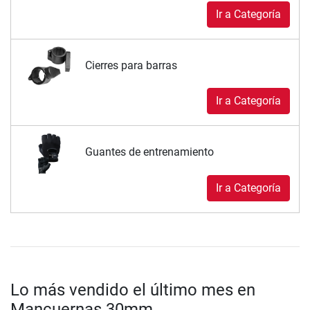
Ir a Categoría
Cierres para barras
Ir a Categoría
Guantes de entrenamiento
Ir a Categoría
Lo más vendido el último mes en
Mancuernas 30mm