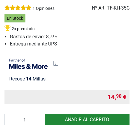
Nº Art.
TF-KH-35C
1 Opiniones
En Stock
2x premiado
Gastos de envío: 8,
€
00
Entrega mediante UPS
Recoge
14
Millas.
14,
€
90
Cantidad
AÑADIR AL CARRITO