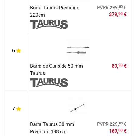
00
Barra Taurus Premium
PVPR
299,
€
279,
€
00
220cm
6
Barra de Curls de 50 mm
89,
€
90
Taurus
7
00
Barra Taurus 30 mm
PVPR
229,
€
169,
€
00
Premium 198 cm