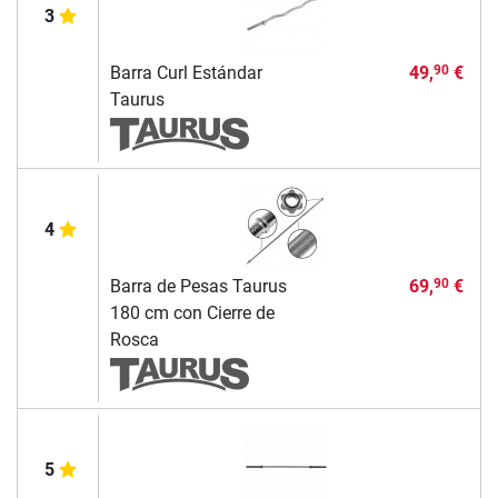
3
Barra Curl Estándar
49,
€
90
Taurus
4
Barra de Pesas Taurus
69,
€
90
180 cm con Cierre de
Rosca
5