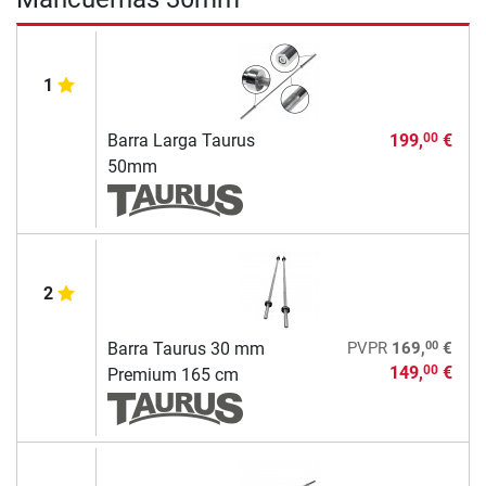
1
Barra Larga Taurus
199,
€
00
50mm
2
00
Barra Taurus 30 mm
PVPR
169,
€
149,
€
00
Premium 165 cm