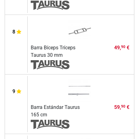
8
Barra Bíceps Tríceps
49,
€
90
Taurus 30 mm
9
Barra Estándar Taurus
59,
€
90
165 cm