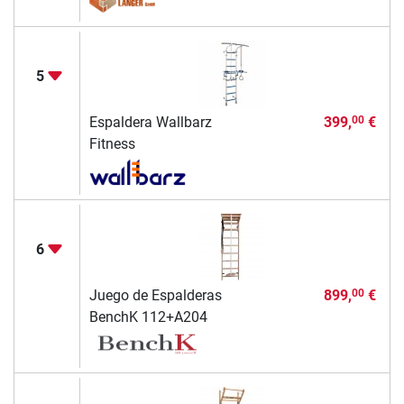
5
Espaldera Wallbarz
399,
€
00
Fitness
6
Juego de Espalderas
899,
€
00
BenchK 112+A204