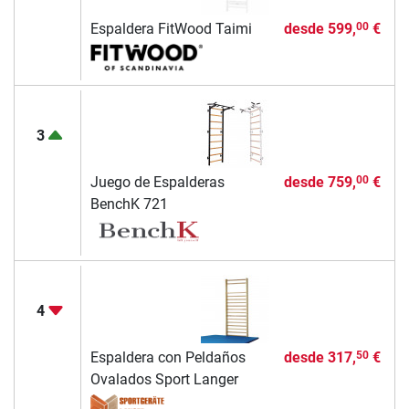
Espaldera FitWood Taimi
desde
599,
€
00
3
Juego de Espalderas
desde
759,
€
00
BenchK 721
4
Espaldera con Peldaños
desde
317,
€
50
Ovalados Sport Langer