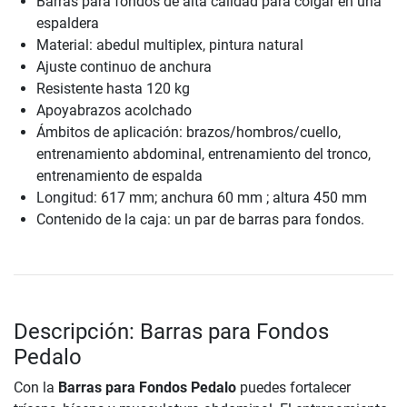
Barras para fondos de alta calidad para colgar en una
espaldera
Material: abedul multiplex, pintura natural
Ajuste continuo de anchura
Resistente hasta 120 kg
Apoyabrazos acolchado
Ámbitos de aplicación: brazos/hombros/cuello,
entrenamiento abdominal, entrenamiento del tronco,
entrenamiento de espalda
Longitud: 617 mm; anchura 60 mm ; altura 450 mm
Contenido de la caja: un par de barras para fondos.
Descripción: Barras para Fondos
Pedalo
Con la
Barras para Fondos Pedalo
puedes fortalecer