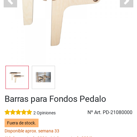
Previous
Next
Barras para Fondos Pedalo
Nº Art.
PD-21080000
2 Opiniones
Fuera de stock.
Disponible aprox. semana 33