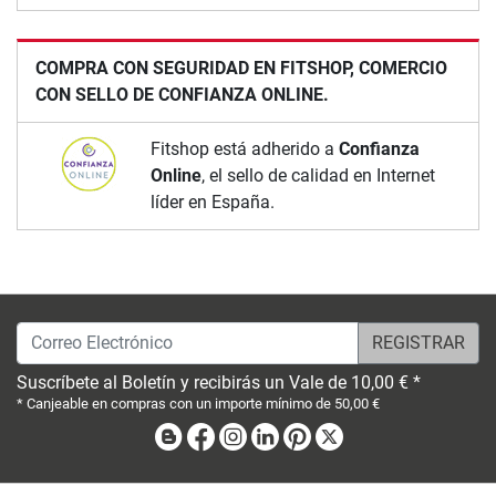
COMPRA CON SEGURIDAD EN FITSHOP, COMERCIO
CON SELLO DE CONFIANZA ONLINE.
Fitshop está adherido a
Confianza
Online
, el sello de calidad en Internet
líder en España.
Correo Electrónico
Suscríbete al Boletín y recibirás un Vale de 10,00 € *
* Canjeable en compras con un importe mínimo de 50,00 €
Blog
Facebook
Instagram
Linkedin
Pinterest
X