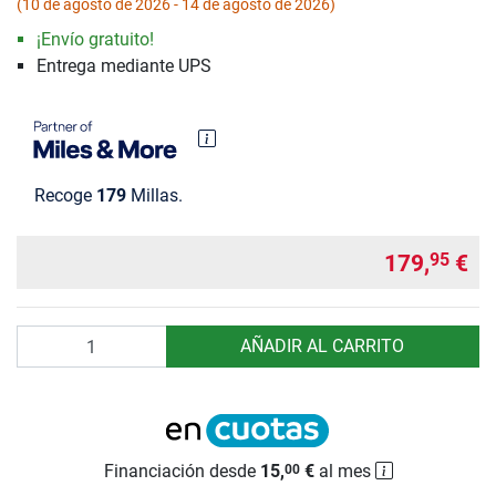
(10 de agosto de 2026 - 14 de agosto de 2026)
¡Envío gratuito!
Entrega mediante UPS
Recoge
179
Millas.
179,
€
95
Cantidad
AÑADIR AL CARRITO
Financiación desde
15,
€
al mes
00