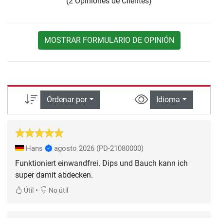
(2 Opiniones de Clientes)
MOSTRAR FORMULARIO DE OPINIÓN
Ordenar por
Idioma
Hans
agosto 2026
(PD-21080000)
Funktioniert einwandfrei. Dips und Bauch kann ich
super damit abdecken.
•
Útil
No útil