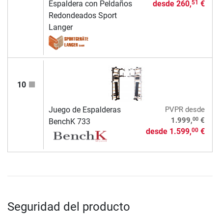
Espaldera con Peldaños
desde
260,
€
51
Redondeados Sport
Langer
10
Juego de Espalderas
PVPR
desde
00
1.999,
€
BenchK 733
desde
1.599,
€
00
Seguridad del producto