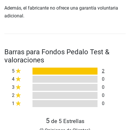
Además, el fabricante no ofrece una garantía voluntaria
adicional.
Barras para Fondos Pedalo Test &
valoraciones
5
2
4
0
3
0
2
0
1
0
5
de 5 Estrellas