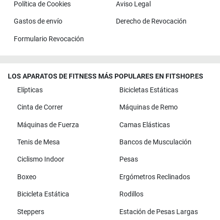
Política de Cookies
Aviso Legal
Gastos de envío
Derecho de Revocación
Formulario Revocación
LOS APARATOS DE FITNESS MÁS POPULARES EN FITSHOP.ES
Elípticas
Bicicletas Estáticas
Cinta de Correr
Máquinas de Remo
Máquinas de Fuerza
Camas Elásticas
Tenis de Mesa
Bancos de Musculación
Ciclismo Indoor
Pesas
Boxeo
Ergómetros Reclinados
Bicicleta Estática
Rodillos
Steppers
Estación de Pesas Largas