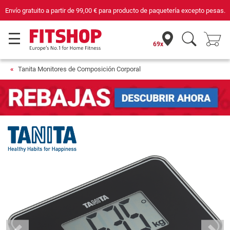
Envío gratuito a partir de
99,00 €
para producto de paquetería excepto pesas.
69x
Tanita Monitores de Composición Corporal