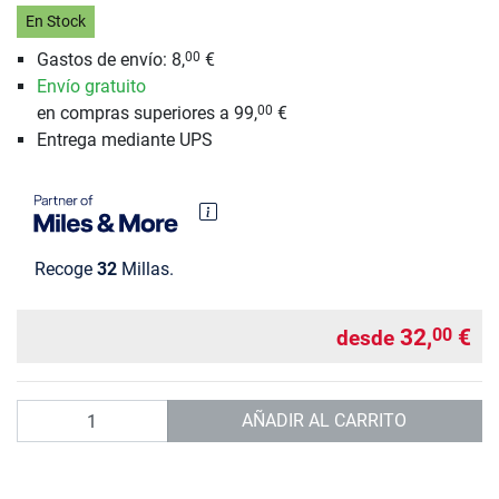
En Stock
Gastos de envío: 8,
€
00
Envío gratuito
en compras superiores a 99,
€
00
Entrega mediante UPS
Recoge
32
Millas.
32,
€
00
desde
Cantidad
AÑADIR AL CARRITO