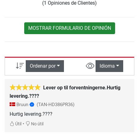
(1 Opiniones de Clientes)
MOSTRAR FORMULARIO DE OPINIÓN
Ordenar por
Idioma
Lever op til forventningerne.Hurtig
levering.????
Bruun
(TAN-HD386PR36)
Hurtig levering.????
•
Útil
No útil