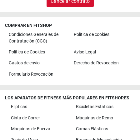
Cancelar contrato
COMPRAR EN FITSHOP
Condiciones Generales de
Política de cookies
Contratación (CGC)
Política de Cookies
Aviso Legal
Gastos de envío
Derecho de Revocación
Formulario Revocación
LOS APARATOS DE FITNESS MÁS POPULARES EN FITSHOP.ES
Elípticas
Bicicletas Estáticas
Cinta de Correr
Máquinas de Remo
Máquinas de Fuerza
Camas Elásticas
Tenis de Mesa
Bancos de Musculación