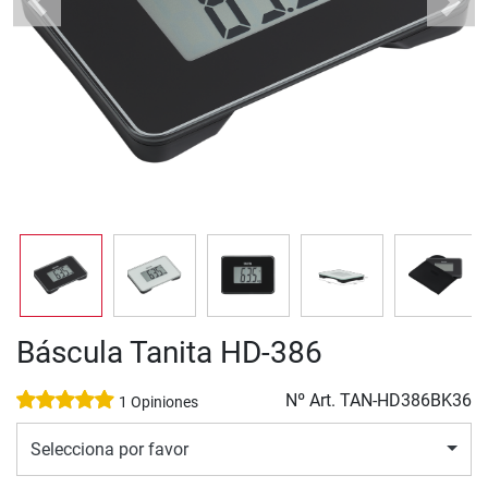
Previous
Next
Báscula Tanita HD-386
Nº Art.
TAN-HD386BK36
1 Opiniones
Selecciona por favor