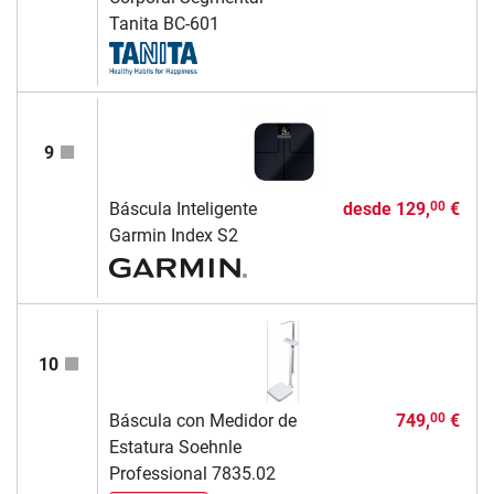
Tanita BC-601
9
Báscula Inteligente
desde
129,
€
00
Garmin Index S2
10
Báscula con Medidor de
749,
€
00
Estatura Soehnle
Professional 7835.02