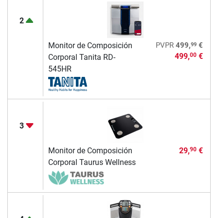
2
99
Monitor de Composición
PVPR
499,
€
499,
€
00
Corporal Tanita RD-
545HR
3
Monitor de Composición
29,
€
90
Corporal Taurus Wellness