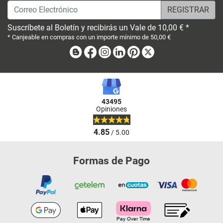
Correo Electrónico
Suscríbete al Boletín y recibirás un Vale de 10,00 € *
* Canjeable en compras con un importe mínimo de 50,00 €
Blog
Facebook
Instagram
Linkedin
Pinterest
X
43495
Opiniones
4.85
/ 5.00
Formas de Pago