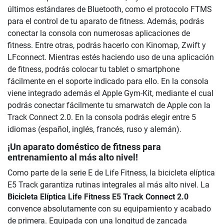
últimos estándares de Bluetooth, como el protocolo FTMS
para el control de tu aparato de fitness. Además, podrás
conectar la consola con numerosas aplicaciones de
fitness. Entre otras, podrás hacerlo con Kinomap, Zwift y
LFconnect. Mientras estés haciendo uso de una aplicación
de fitness, podrás colocar tu tablet o smartphone
fácilmente en el soporte indicado para ello. En la consola
viene integrado además el Apple Gym-Kit, mediante el cual
podrás conectar fácilmente tu smarwatch de Apple con la
Track Connect 2.0. En la consola podrás elegir entre 5
idiomas (español, inglés, francés, ruso y alemán).
¡Un aparato doméstico de fitness para
entrenamiento al más alto nivel!
Como parte de la serie E de Life Fitness, la bicicleta elíptica
E5 Track garantiza rutinas integrales al más alto nivel. La
Bicicleta Elíptica Life Fitness E5 Track Connect 2.0
convence absolutamente con su equipamiento y acabado
de primera. Equipada con una longitud de zancada