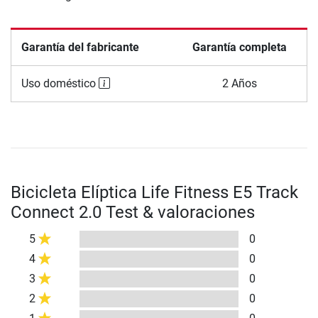
Garantía del fabricante
Garantía completa
Uso doméstico
2 Años
Bicicleta Elíptica Life Fitness E5 Track
Connect 2.0 Test & valoraciones
5
0
4
0
3
0
2
0