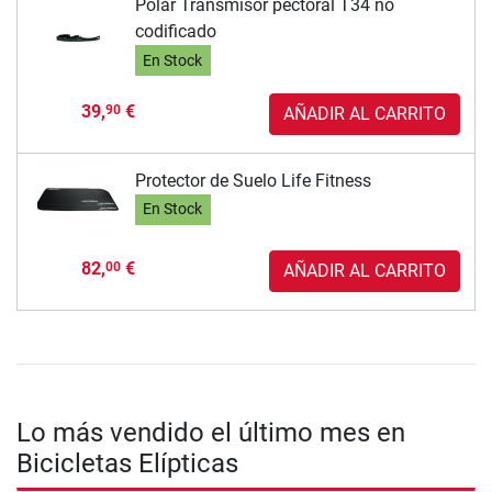
Polar Transmisor pectoral T34 no
codificado
En Stock
39,
€
90
AÑADIR AL CARRITO
Protector de Suelo Life Fitness
En Stock
82,
€
00
AÑADIR AL CARRITO
Lo más vendido el último mes en
Bicicletas Elípticas