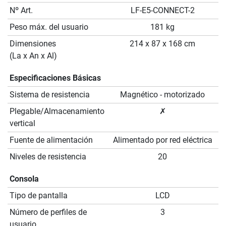
Nº Art.
LF-E5-CONNECT-2
Peso máx. del usuario
181 kg
Dimensiones
214 x 87 x 168 cm
(La x An x Al)
Especificaciones Básicas
Sistema de resistencia
Magnético - motorizado
Plegable/Almacenamiento
✗
vertical
Fuente de alimentación
Alimentado por red eléctrica
Niveles de resistencia
20
Consola
Tipo de pantalla
LCD
Número de perfiles de
3
usuario