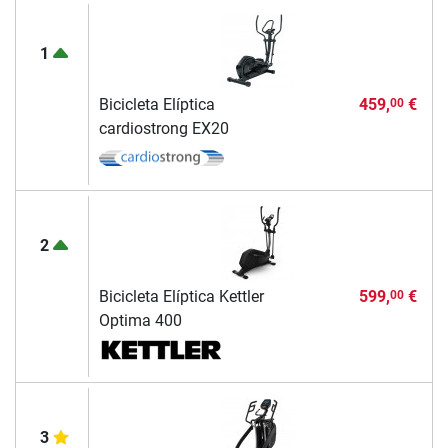
1
Bicicleta Elíptica
459,
€
00
cardiostrong EX20
2
Bicicleta Elíptica Kettler
599,
€
00
Optima 400
3