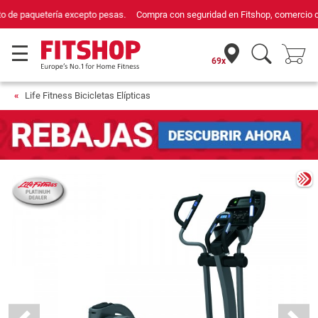
Compra con seguridad en Fitshop, comercio con sello de Confianza Online.
69x
Life Fitness Bicicletas Elípticas