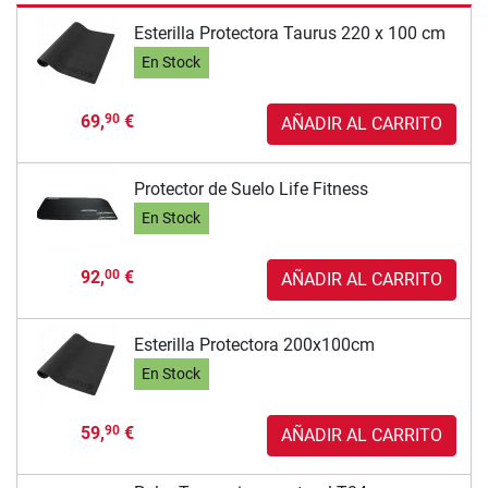
Esterilla Protectora Taurus 220 x 100 cm
En Stock
69,
€
90
AÑADIR AL CARRITO
Protector de Suelo Life Fitness
En Stock
92,
€
00
AÑADIR AL CARRITO
Esterilla Protectora 200x100cm
En Stock
59,
€
90
AÑADIR AL CARRITO