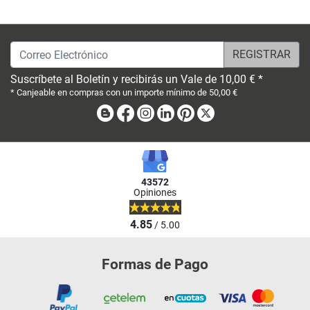
Correo Electrónico
Suscríbete al Boletín y recibirás un Vale de 10,00 € *
* Canjeable en compras con un importe mínimo de 50,00 €
Blog
Facebook
Instagram
Linkedin
Pinterest
X
43572
Opiniones
4.85
/ 5.00
Formas de Pago