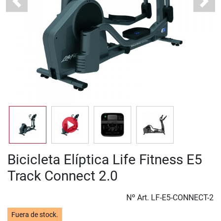
Previous
Next
Bicicleta Elíptica Life Fitness E5
Track Connect 2.0
Nº Art.
LF-E5-CONNECT-2
Fuera de stock.