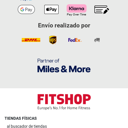
Envío realizado por
TIENDAS FÍSICAS
al
buscador de tiendas