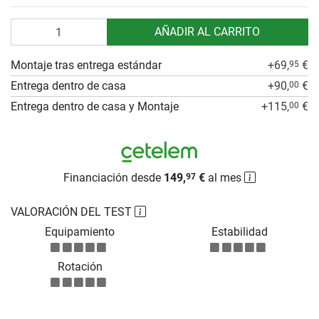
Cantidad
AÑADIR AL CARRITO
Montaje tras entrega estándar
+69,
€
95
Entrega dentro de casa
+90,
€
00
Entrega dentro de casa y Montaje
+115,
€
00
Financiación desde
149,
€
al mes
97
VALORACIÓN DEL TEST
Equipamiento
Estabilidad
Rotación