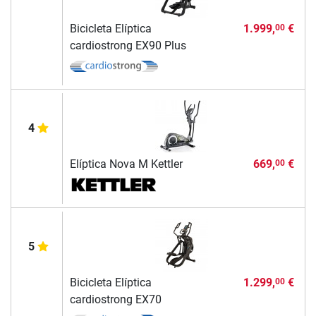
Bicicleta Elíptica
1.999,
€
00
cardiostrong EX90 Plus
4
Elíptica Nova M Kettler
669,
€
00
5
Bicicleta Elíptica
1.299,
€
00
cardiostrong EX70