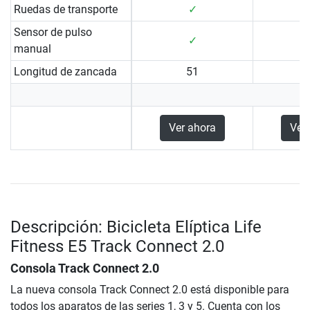
Ruedas de transporte
✓
Sensor de pulso
✓
manual
Longitud de zancada
51
Ver ahora
Ver
Descripción: Bicicleta Elíptica Life
Fitness E5 Track Connect 2.0
Consola Track Connect 2.0
La nueva consola Track Connect 2.0 está disponible para
todos los aparatos de las series 1, 3 y 5. Cuenta con los