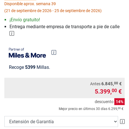
Disponible aprox. semana 39
(21 de septiembre de 2026 - 25 de septiembre de 2026)
¡Envío gratuito!
Entrega mediante empresa de transporte a pie de calle
Recoge
5399
Millas.
00
6.845,
€
Antes
5.399,
€
00
descuento
14%
00
Mejor precio en últimos 30 días
6.299,
€
Ex