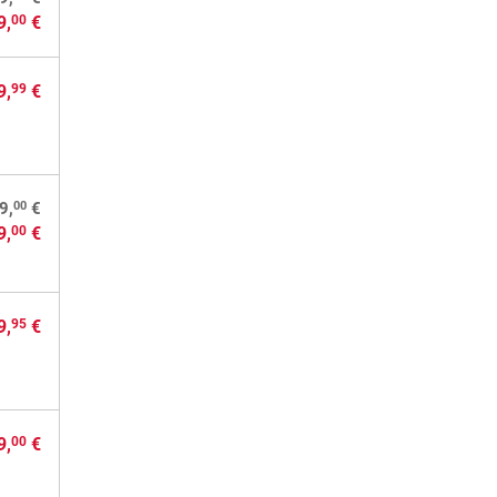
9,
€
00
9,
€
99
00
9,
€
9,
€
00
9,
€
95
9,
€
00