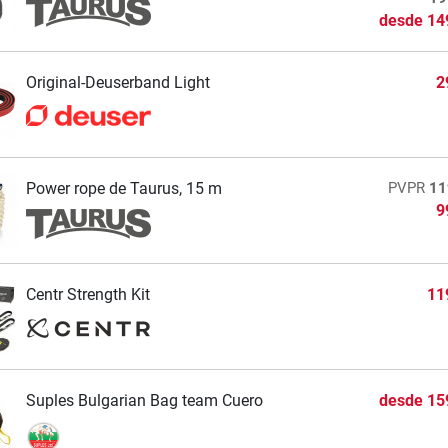
desde
14
Original-Deuserband Light
2
Power rope de Taurus, 15 m
PVPR
11
9
Centr Strength Kit
11
Suples Bulgarian Bag team Cuero
desde
15