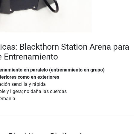
ticas: Blackthorn Station Arena para
e Entrenamiento
renamiento en paralelo (entrenamiento en grupo)
nteriores como en exteriores
ción sencilla y rápida
ble y ligera; no daña las cuerdas
lemania