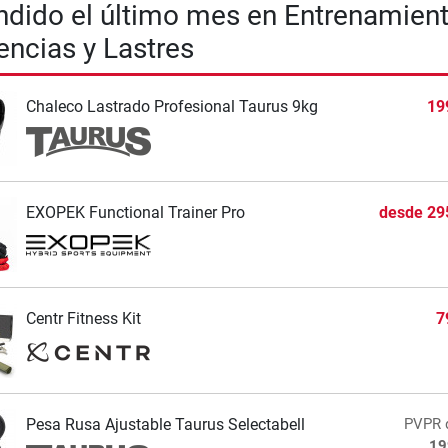
dido el último mes en Entrenamien
encias y Lastres
Chaleco Lastrado Profesional Taurus 9kg
19
EXOPEK Functional Trainer Pro
desde
29
Centr Fitness Kit
7
Pesa Rusa Ajustable Taurus Selectabell
PVPR
19