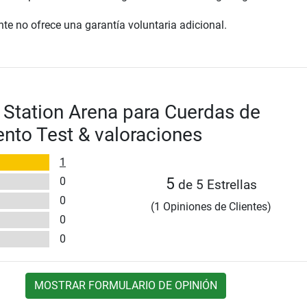
te no ofrece una garantía voluntaria adicional.
 Station Arena para Cuerdas de
nto Test & valoraciones
1
0
5
de 5 Estrellas
0
(1 Opiniones de Clientes)
0
0
MOSTRAR FORMULARIO DE OPINIÓN