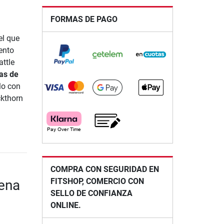
FORMAS DE PAGO
el que
ento
attle
as de
rlo con
ckthorn
COMPRA CON SEGURIDAD EN
FITSHOP, COMERCIO CON
rena
SELLO DE CONFIANZA
ONLINE.