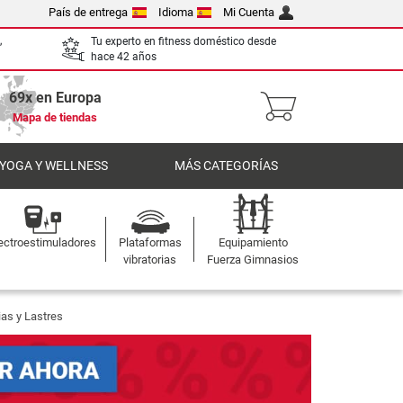
País de entrega
Idioma
Mi Cuenta
,
Tu experto en fitness doméstico desde
hace 42 años
69x en Europa
Mapa de tiendas
 YOGA Y WELLNESS
MÁS CATEGORÍAS
ectroestimuladores
Plataformas
Equipamiento
vibratorias
Fuerza Gimnasios
as y Lastres