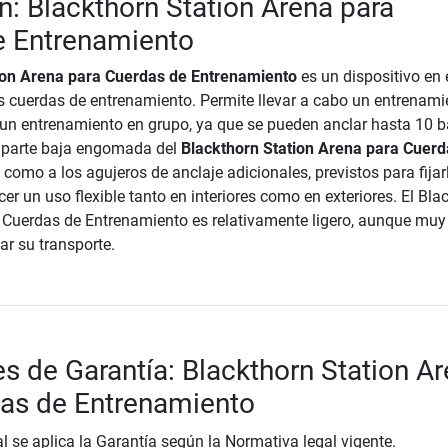
n: Blackthorn Station Arena para
e Entrenamiento
ion Arena para Cuerdas de Entrenamiento
es un dispositivo en 
as cuerdas de entrenamiento. Permite llevar a cabo un entrenami
 un entrenamiento en grupo, ya que se pueden anclar hasta 10 b
a parte baja engomada del
Blackthorn Station Arena para Cuerd
í como a los agujeros de anclaje adicionales, previstos para fija
cer un uso flexible tanto en interiores como en exteriores. El Bla
 Cuerdas de Entrenamiento es relativamente ligero, aunque muy
tar su transporte.
s de Garantía: Blackthorn Station A
das de Entrenamiento
al se aplica la Garantía según la Normativa legal vigente.