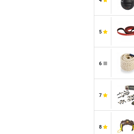
4
5
6
7
8