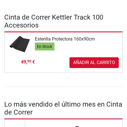
Cinta de Correr Kettler Track 100
Accesorios
Esterilla Protectora 160x90cm
En Stock
49,
€
90
AÑADIR AL CARRITO
Lo más vendido el último mes en Cinta
de Correr