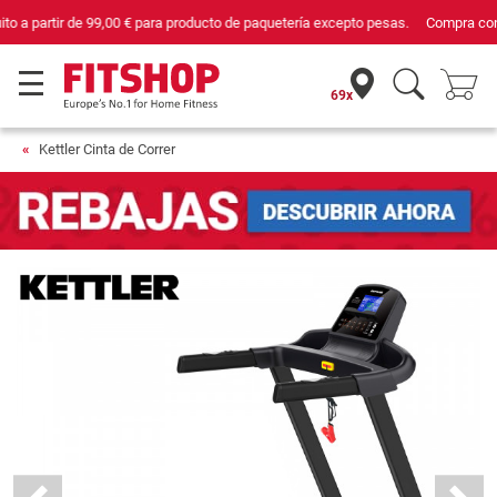
Compra con seguridad en Fitshop, comercio con sello de Confianza Online.
69x
Kettler Cinta de Correr