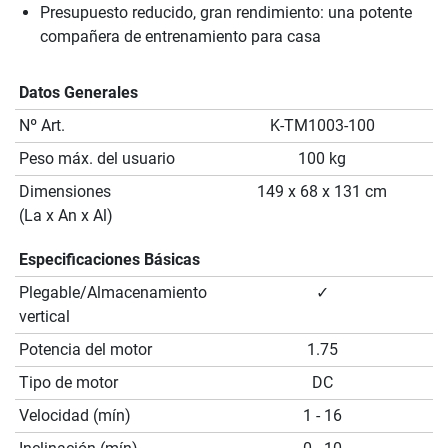
Presupuesto reducido, gran rendimiento: una potente
compañera de entrenamiento para casa
Datos Generales
Nº Art.
K-TM1003-100
Peso máx. del usuario
100 kg
Dimensiones
149 x 68 x 131 cm
(La x An x Al)
Especificaciones Básicas
Plegable/Almacenamiento
✓
vertical
Potencia del motor
1.75
Tipo de motor
DC
Velocidad (mín)
1 - 16