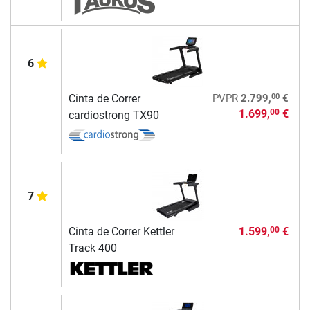
6
00
Cinta de Correr
PVPR
2.799,
€
1.699,
€
00
cardiostrong TX90
7
Cinta de Correr Kettler
1.599,
€
00
Track 400