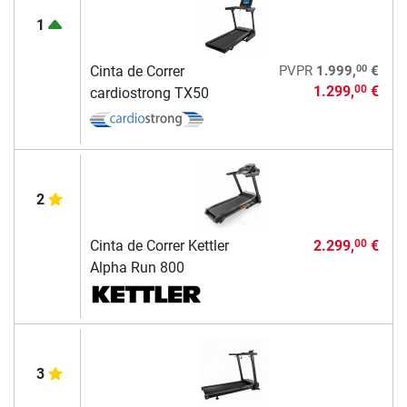
1
00
Cinta de Correr
PVPR
1.999,
€
1.299,
€
00
cardiostrong TX50
2
Cinta de Correr Kettler
2.299,
€
00
Alpha Run 800
3