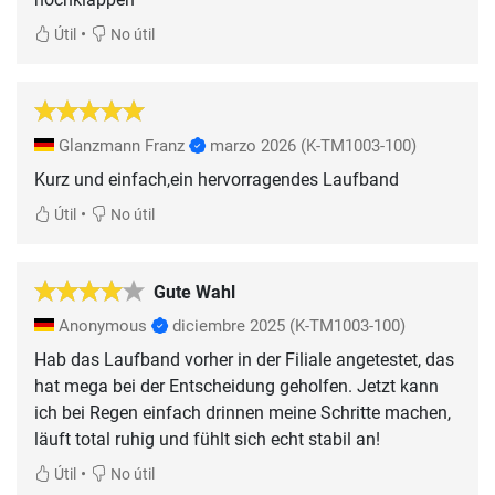
•
Útil
No útil
Glanzmann Franz
marzo 2026
(K-TM1003-100)
Kurz und einfach,ein hervorragendes Laufband
•
Útil
No útil
Gute Wahl
Anonymous
diciembre 2025
(K-TM1003-100)
Hab das Laufband vorher in der Filiale angetestet, das
hat mega bei der Entscheidung geholfen. Jetzt kann
ich bei Regen einfach drinnen meine Schritte machen,
läuft total ruhig und fühlt sich echt stabil an!
•
Útil
No útil