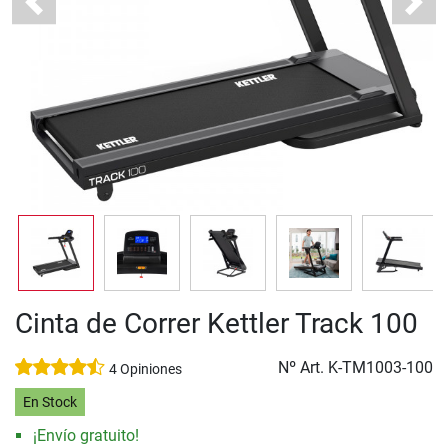
Previous
Next
Cinta de Correr Kettler Track 100
Nº Art.
K-TM1003-100
4 Opiniones
En Stock
¡Envío gratuito!