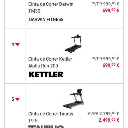
00
Cinta de Correr Darwin
PVPR
999,
€
699,
€
00
TM30
4
00
Cinta de Correr Kettler
PVPR
999,
€
699,
€
00
Alpha Run 200
5
00
Cinta de Correr Taurus
PVPR
2.799,
€
2.499,
€
00
T9.5