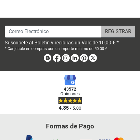
Correo Electrónico
Suscríbete al Boletín y recibirás un Vale de 10,00 € *
* Canjeable en compras con un importe mínimo de 50,00 €
Blog
Facebook
Instagram
Linkedin
Pinterest
X
43572
Opiniones
4.85
/ 5.00
Formas de Pago