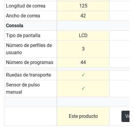
Longitud de correa
125
Ancho de correa
42
Consola
Tipo de pantalla
LCD
Número de perfiles de
3
usuario
Número de programas
44
Ruedas de transporte
✓
Sensor de pulso
✓
manual
Este producto
Ver