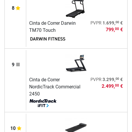
8
00
Cinta de Correr Darwin
PVPR
1.699,
€
799,
€
00
TM70 Touch
9
00
Cinta de Correr
PVPR
3.299,
€
2.499,
€
00
NordicTrack Commercial
2450
10