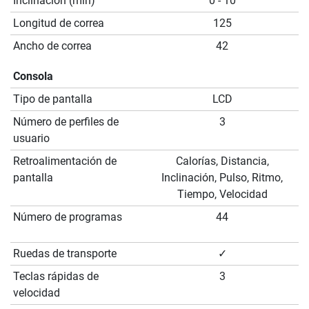
Inclinación (mín)
0 - 10
Longitud de correa
125
Ancho de correa
42
Consola
Tipo de pantalla
LCD
Número de perfiles de
3
usuario
Retroalimentación de
Calorías, Distancia,
pantalla
Inclinación, Pulso, Ritmo,
Tiempo, Velocidad
Número de programas
44
Ruedas de transporte
✓
Teclas rápidas de
3
velocidad