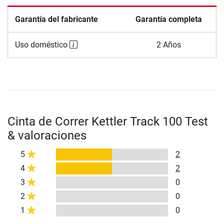
Garantía del fabricante
Garantía completa
Uso doméstico
2 Años
Cinta de Correr Kettler Track 100 Test
& valoraciones
5
2
4
2
3
0
2
0
1
0