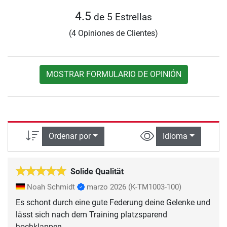
4.5
de 5 Estrellas
(4 Opiniones de Clientes)
MOSTRAR FORMULARIO DE OPINIÓN
Ordenar por
Idioma
Solide Qualität
Noah Schmidt
marzo 2026
(K-TM1003-100)
Es schont durch eine gute Federung deine Gelenke und
lässt sich nach dem Training platzsparend
hochklappen