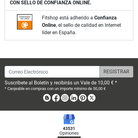
CON SELLO DE CONFIANZA ONLINE.
Fitshop está adherido a
Confianza
Online
, el sello de calidad en Internet
líder en España.
Correo Electrónico
Suscríbete al Boletín y recibirás un Vale de 10,00 € *
* Canjeable en compras con un importe mínimo de 50,00 €
Blog
Facebook
Instagram
Linkedin
Pinterest
X
43531
Opiniones