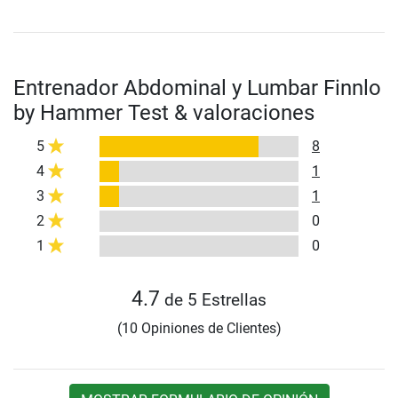
Entrenador Abdominal y Lumbar Finnlo
by Hammer Test & valoraciones
5
8
4
1
3
1
2
0
1
0
4.7
de 5 Estrellas
(10 Opiniones de Clientes)