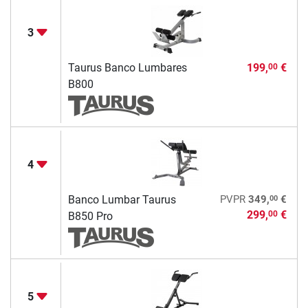
3
Taurus Banco Lumbares
199,
€
00
B800
4
00
Banco Lumbar Taurus
PVPR
349,
€
299,
€
00
B850 Pro
5