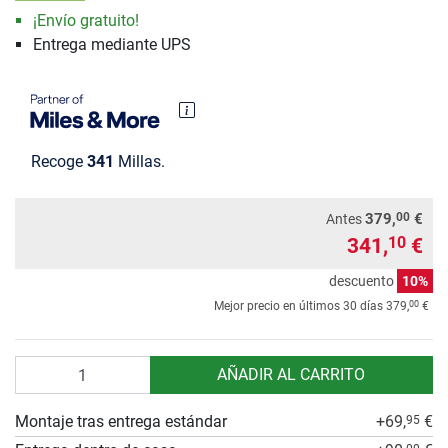
¡Envío gratuito!
Entrega mediante UPS
Recoge
341
Millas.
00
379,
€
Antes
341,
€
10
descuento
10%
00
Mejor precio en últimos 30 días
379,
€
Cantidad
AÑADIR AL CARRITO
Montaje tras entrega estándar
+69,
€
95