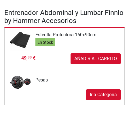
Entrenador Abdominal y Lumbar Finnlo
by Hammer Accesorios
Esterilla Protectora 160x90cm
En Stock
49,
€
90
AÑADIR AL CARRITO
Pesas
Ir a Categoría