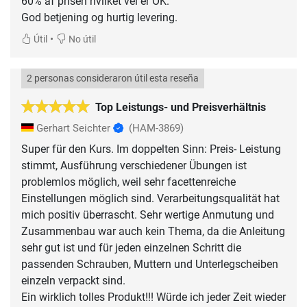
60% af prisen hvilket vel er OK.
God betjening og hurtig levering.
•
Útil
No útil
2 personas consideraron útil esta reseña
Top Leistungs- und Preisverhältnis
Gerhart Seichter
(HAM-3869)
Super für den Kurs. Im doppelten Sinn: Preis- Leistung
stimmt, Ausführung verschiedener Übungen ist
problemlos möglich, weil sehr facettenreiche
Einstellungen möglich sind. Verarbeitungsqualität hat
mich positiv überrascht. Sehr wertige Anmutung und
Zusammenbau war auch kein Thema, da die Anleitung
sehr gut ist und für jeden einzelnen Schritt die
passenden Schrauben, Muttern und Unterlegscheiben
einzeln verpackt sind.
Ein wirklich tolles Produkt!!! Würde ich jeder Zeit wieder