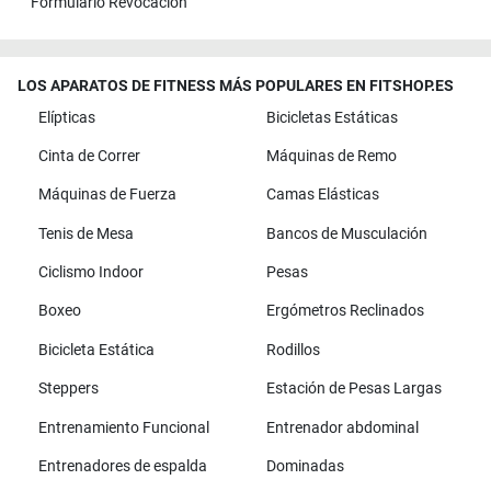
Formulario Revocación
LOS APARATOS DE FITNESS MÁS POPULARES EN FITSHOP.ES
Elípticas
Bicicletas Estáticas
Cinta de Correr
Máquinas de Remo
Máquinas de Fuerza
Camas Elásticas
Tenis de Mesa
Bancos de Musculación
Ciclismo Indoor
Pesas
Boxeo
Ergómetros Reclinados
Bicicleta Estática
Rodillos
Steppers
Estación de Pesas Largas
Entrenamiento Funcional
Entrenador abdominal
Entrenadores de espalda
Dominadas