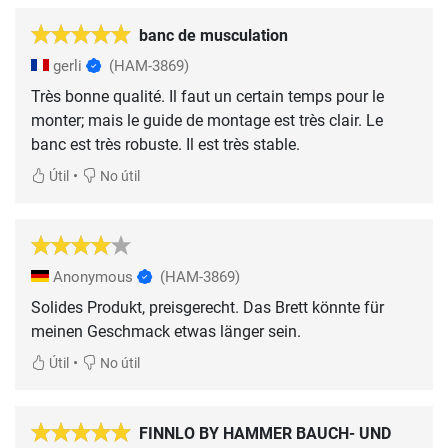
banc de musculation
gerli
(HAM-3869)
Très bonne qualité. Il faut un certain temps pour le
monter; mais le guide de montage est très clair. Le
banc est très robuste. Il est très stable.
•
Útil
No útil
Anonymous
(HAM-3869)
Solides Produkt, preisgerecht. Das Brett könnte für
meinen Geschmack etwas länger sein.
•
Útil
No útil
FINNLO BY HAMMER BAUCH- UND