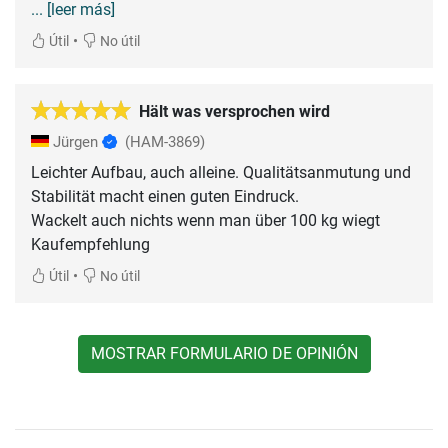
... [leer más]
•
Útil
No útil
Hält was versprochen wird
Jürgen
(HAM-3869)
Leichter Aufbau, auch alleine. Qualitätsanmutung und
Stabilität macht einen guten Eindruck.
Wackelt auch nichts wenn man über 100 kg wiegt
Kaufempfehlung
•
Útil
No útil
MOSTRAR FORMULARIO DE OPINIÓN