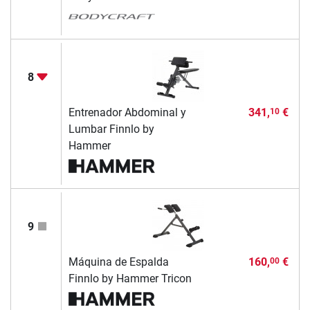
8
Entrenador Abdominal y
341,
€
10
Lumbar Finnlo by
Hammer
9
Máquina de Espalda
160,
€
00
Finnlo by Hammer Tricon