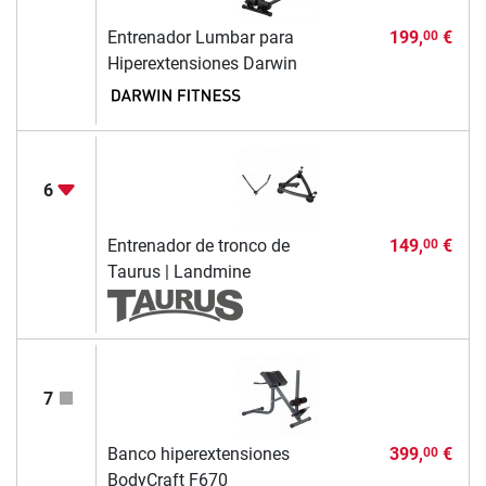
Entrenador Lumbar para
199,
€
00
Hiperextensiones Darwin
6
Entrenador de tronco de
149,
€
00
Taurus | Landmine
7
Banco hiperextensiones
399,
€
00
BodyCraft F670