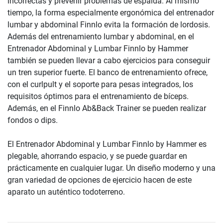
incorrectas y prevenir problemas de espalda. Al mismo
tiempo, la forma especialmente ergonómica del entrenador
lumbar y abdominal Finnlo evita la formación de lordosis.
Además del entrenamiento lumbar y abdominal, en el
Entrenador Abdominal y Lumbar Finnlo by Hammer
también se pueden llevar a cabo ejercicios para conseguir
un tren superior fuerte. El banco de entrenamiento ofrece,
con el curlpult y el soporte para pesas integrados, los
requisitos óptimos para el entrenamiento de bíceps.
Además, en el Finnlo Ab&Back Trainer se pueden realizar
fondos o dips.
El Entrenador Abdominal y Lumbar Finnlo by Hammer es
plegable, ahorrando espacio, y se puede guardar en
prácticamente en cualquier lugar. Un diseño moderno y una
gran variedad de opciones de ejercicio hacen de este
aparato un auténtico todoterreno.