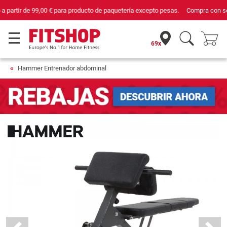
Compra con seguridad en Fitshop, comercio con sello de Confianza Online.
69x
Hammer Entrenador abdominal