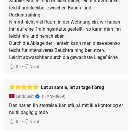
Stabiler Bauch- und Rückentrainer, leicht aufzubauen,
leicht umsteckbar zwischen Bauch- und
Rückentraining.
Nimmt nicht viel Raum in der Wohnung ein, wir haben
ihn auf eine Trainingsmatte gestellt - so kann man ihn
leicht hin- und herschieben.
Durch die Ablage der Hanteln kann man diese ebenso
leicht für intensiveres Bauchtraining benutzen.
•
Útil
No útil
Let at samle, let at tage i brug
Lindquist
(HAM-3869)
Den har en fin størrelse, kan stå på mit lille kontor og er
nu til daglig glæde
•
Útil
No útil