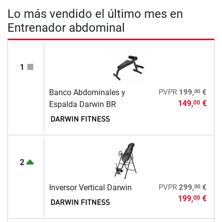
Lo más vendido el último mes en
Entrenador abdominal
1
00
Banco Abdominales y
PVPR
199,
€
149,
€
00
Espalda Darwin BR
2
00
Inversor Vertical Darwin
PVPR
299,
€
199,
€
00