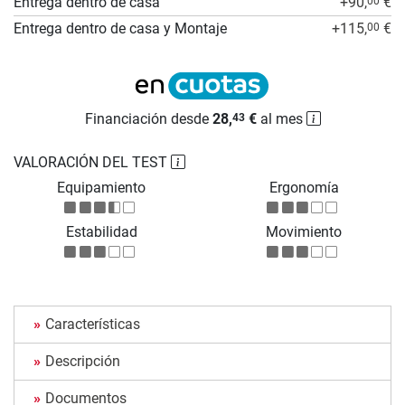
Entrega dentro de casa
+90,
€
00
Entrega dentro de casa y Montaje
+115,
€
00
Financiación desde
28,
€
al mes
43
VALORACIÓN DEL TEST
Equipamiento
Ergonomía
Estabilidad
Movimiento
Características
Descripción
Documentos