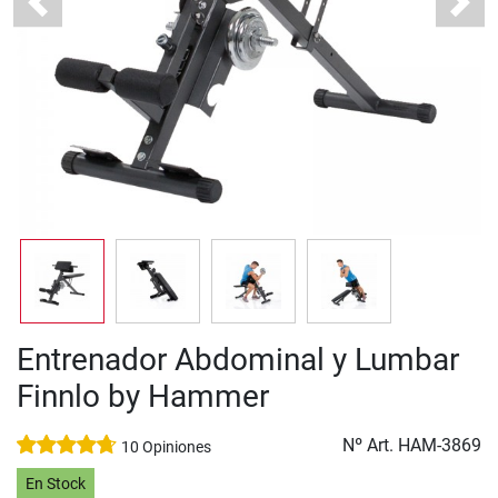
Previous
Next
Entrenador Abdominal y Lumbar
Finnlo by Hammer
Nº Art.
HAM-3869
10 Opiniones
En Stock