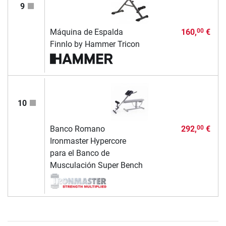
9
Máquina de Espalda
160,
€
00
Finnlo by Hammer Tricon
10
Banco Romano
292,
€
00
Ironmaster Hypercore
para el Banco de
Musculación Super Bench