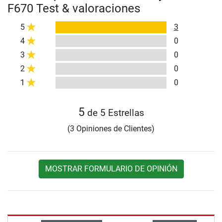
F670 Test & valoraciones
5
3
4
0
3
0
2
0
1
0
5
de 5 Estrellas
(3 Opiniones de Clientes)
MOSTRAR FORMULARIO DE OPINIÓN