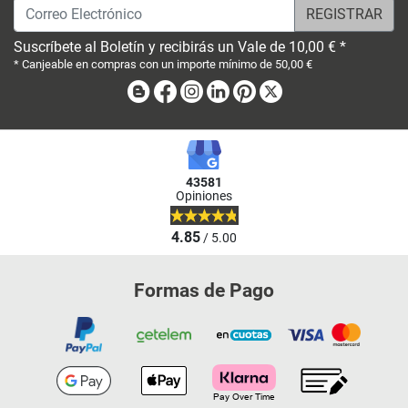
Correo Electrónico
Suscríbete al Boletín y recibirás un Vale de 10,00 € *
* Canjeable en compras con un importe mínimo de 50,00 €
Blog
Facebook
Instagram
Linkedin
Pinterest
X
43581
Opiniones
4.85
/ 5.00
Formas de Pago