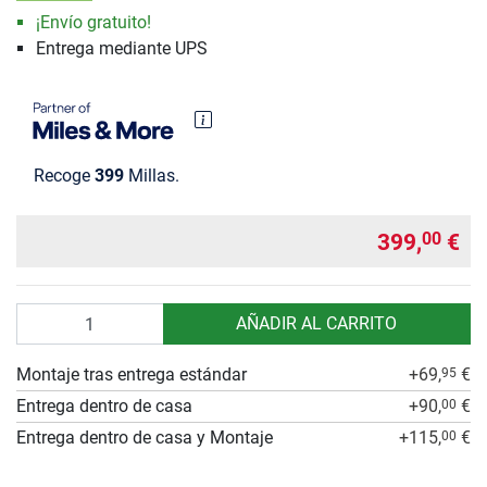
¡Envío gratuito!
Entrega mediante UPS
Recoge
399
Millas.
399,
€
00
Cantidad
AÑADIR AL CARRITO
Montaje tras entrega estándar
+69,
€
95
Entrega dentro de casa
+90,
€
00
Entrega dentro de casa y Montaje
+115,
€
00