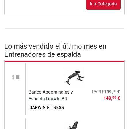
Ir a Categoría
Lo más vendido el último mes en
Entrenadores de espalda
1
00
Banco Abdominales y
PVPR
199,
€
149,
€
00
Espalda Darwin BR