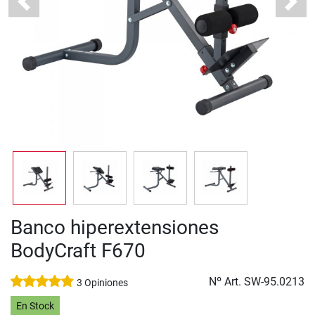
Previous
Next
Banco hiperextensiones
BodyCraft F670
Nº Art.
SW-95.0213
3 Opiniones
En Stock