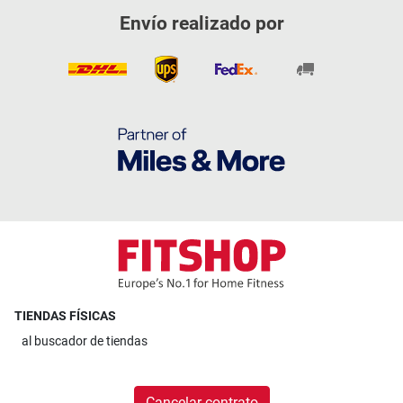
Envío realizado por
TIENDAS FÍSICAS
al
buscador de tiendas
Cancelar contrato