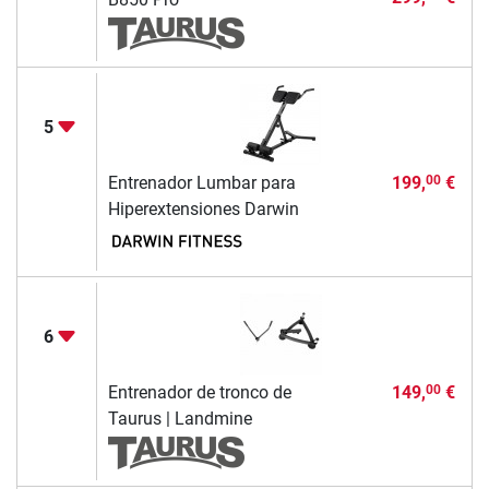
5
Entrenador Lumbar para
199,
€
00
Hiperextensiones Darwin
6
Entrenador de tronco de
149,
€
00
Taurus | Landmine