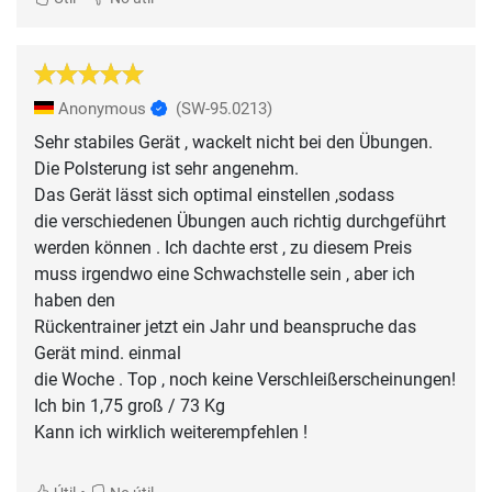
Anonymous
(SW-95.0213)
Sehr stabiles Gerät , wackelt nicht bei den Übungen.
Die Polsterung ist sehr angenehm.
Das Gerät lässt sich optimal einstellen ,sodass
die verschiedenen Übungen auch richtig durchgeführt
werden können . Ich dachte erst , zu diesem Preis
muss irgendwo eine Schwachstelle sein , aber ich
haben den
Rückentrainer jetzt ein Jahr und beanspruche das
Gerät mind. einmal
die Woche . Top , noch keine Verschleißerscheinungen!
Ich bin 1,75 groß / 73 Kg
Kann ich wirklich weiterempfehlen !