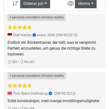
Ordenar por
Idioma
1 persona consideró útil esta reseña
Olaf Hamm
enero 2026
(SW-95.0213)
Endlich ein Rückentrainer, der hält, was er verspricht.
Perfekt einzustellen, um genau die richtige Stelle zu
trainieren.
•
Útil
No útil
1 persona consideró útil esta reseña
Tore Bjørn Hatleskog
(SW-95.0213)
Solid konstruksjon, med mange innstillingsmuligheter.
•
Útil
No útil