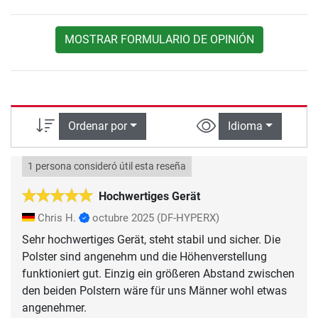
MOSTRAR FORMULARIO DE OPINIÓN
Ordenar por
Idioma
1 persona consideró útil esta reseña
Hochwertiges Gerät
Chris H.
octubre 2025
(DF-HYPERX)
Sehr hochwertiges Gerät, steht stabil und sicher. Die
Polster sind angenehm und die Höhenverstellung
funktioniert gut. Einzig ein größeren Abstand zwischen
den beiden Polstern wäre für uns Männer wohl etwas
angenehmer.