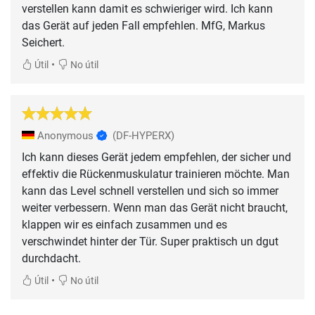
verstellen kann damit es schwieriger wird. Ich kann
das Gerät auf jeden Fall empfehlen. MfG, Markus
Seichert.
•
Útil
No útil
Anonymous
(DF-HYPERX)
Ich kann dieses Gerät jedem empfehlen, der sicher und
effektiv die Rückenmuskulatur trainieren möchte. Man
kann das Level schnell verstellen und sich so immer
weiter verbessern. Wenn man das Gerät nicht braucht,
klappen wir es einfach zusammen und es
verschwindet hinter der Tür. Super praktisch un dgut
durchdacht.
•
Útil
No útil