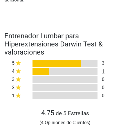
Entrenador Lumbar para
Hiperextensiones Darwin Test &
valoraciones
5
3
4
1
3
0
2
0
1
0
4.75
de 5 Estrellas
(4 Opiniones de Clientes)