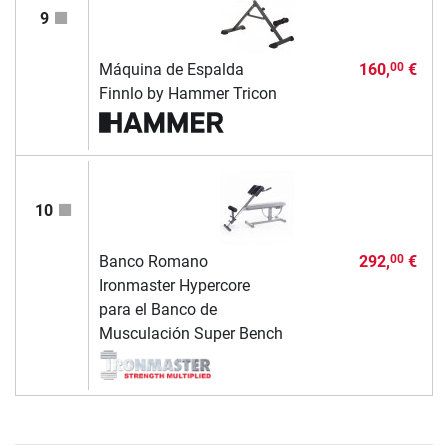
9
Máquina de Espalda
160,
€
00
Finnlo by Hammer Tricon
10
Banco Romano
292,
€
00
Ironmaster Hypercore
para el Banco de
Musculación Super Bench