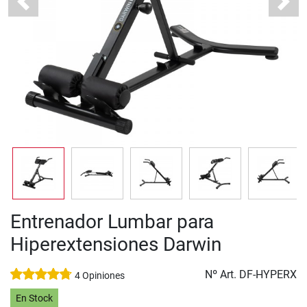
Previous
Next
Entrenador Lumbar para
Hiperextensiones Darwin
Nº Art.
DF-HYPERX
4 Opiniones
En Stock