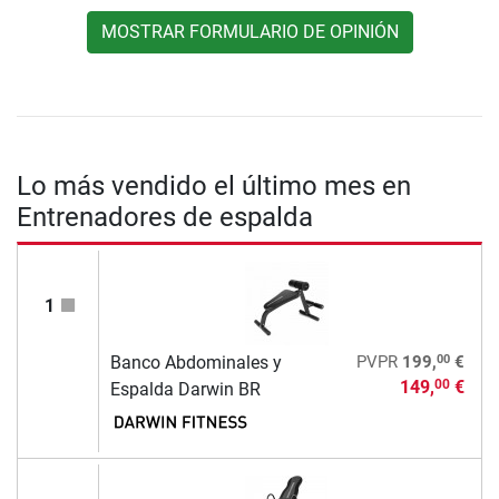
MOSTRAR FORMULARIO DE OPINIÓN
Lo más vendido el último mes en
Entrenadores de espalda
1
00
Banco Abdominales y
PVPR
199,
€
149,
€
00
Espalda Darwin BR