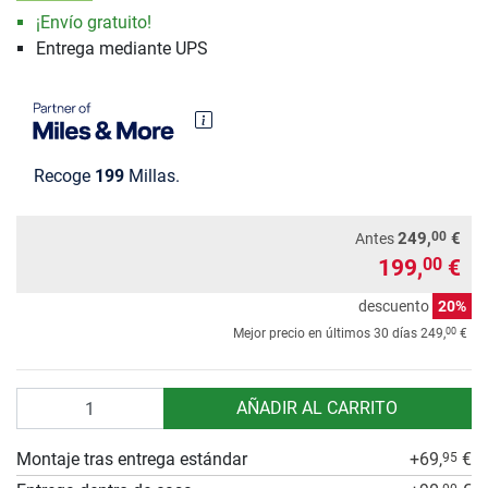
¡Envío gratuito!
Entrega mediante UPS
Recoge
199
Millas.
00
249,
€
Antes
199,
€
00
descuento
20%
00
Mejor precio en últimos 30 días
249,
€
Cantidad
AÑADIR AL CARRITO
Montaje tras entrega estándar
+69,
€
95