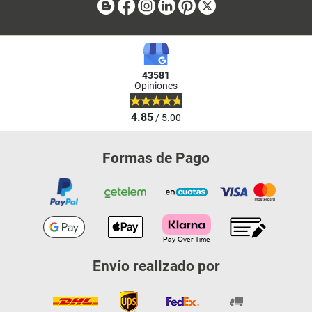
Blog
Facebook
Instagram
Linkedin
Pinterest
X
43581
Opiniones
4.85
/ 5.00
Formas de Pago
Envío realizado por