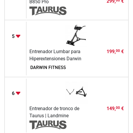
299,
€
00
B850 Pro
5
Entrenador Lumbar para
199,
€
00
Hiperextensiones Darwin
6
Entrenador de tronco de
149,
€
00
Taurus | Landmine