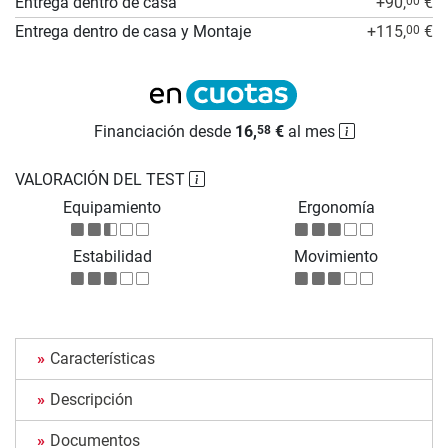
Entrega dentro de casa
+90,
€
00
Entrega dentro de casa y Montaje
+115,
€
00
Financiación desde
16,
€
al mes
58
VALORACIÓN DEL TEST
Equipamiento
Ergonomía
Estabilidad
Movimiento
Características
Descripción
Documentos