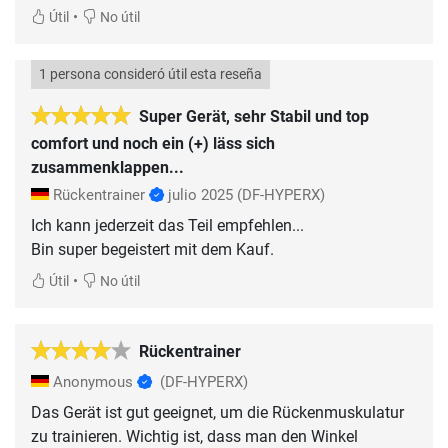
•
Útil
No útil
1 persona consideró útil esta reseña
Super Gerät, sehr Stabil und top
comfort und noch ein (+) läss sich
zusammenklappen...
Rückentrainer
julio 2025
(DF-HYPERX)
Ich kann jederzeit das Teil empfehlen...
Bin super begeistert mit dem Kauf.
•
Útil
No útil
Rückentrainer
Anonymous
(DF-HYPERX)
Das Gerät ist gut geeignet, um die Rückenmuskulatur
zu trainieren. Wichtig ist, dass man den Winkel