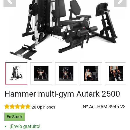
Previous
Next
Hammer multi-gym Autark 2500
Nº Art.
HAM-3945-V3
20 Opiniones
En Stock
¡Envío gratuito!