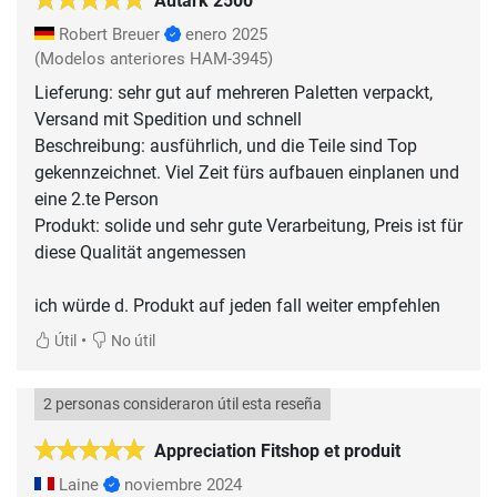
Autark 2500
Robert Breuer
enero 2025
(Modelos anteriores HAM-3945)
Lieferung: sehr gut auf mehreren Paletten verpackt,
Versand mit Spedition und schnell
Beschreibung: ausführlich, und die Teile sind Top
gekennzeichnet. Viel Zeit fürs aufbauen einplanen und
eine 2.te Person
Produkt: solide und sehr gute Verarbeitung, Preis ist für
diese Qualität angemessen
•
Útil
No útil
2 personas consideraron útil esta reseña
Appreciation Fitshop et produit
Laine
noviembre 2024