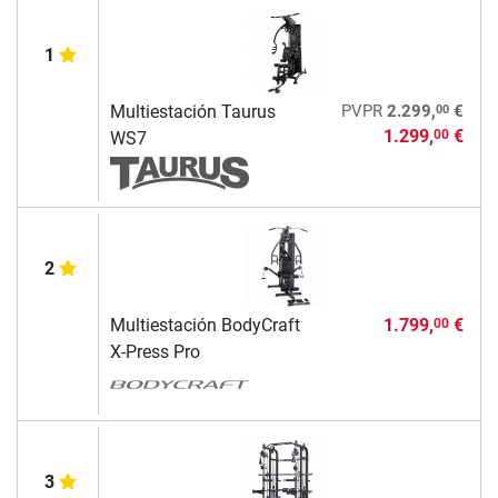
1
00
Multiestación Taurus
PVPR
2.299,
€
1.299,
€
00
WS7
2
Multiestación BodyCraft
1.799,
€
00
X-Press Pro
3