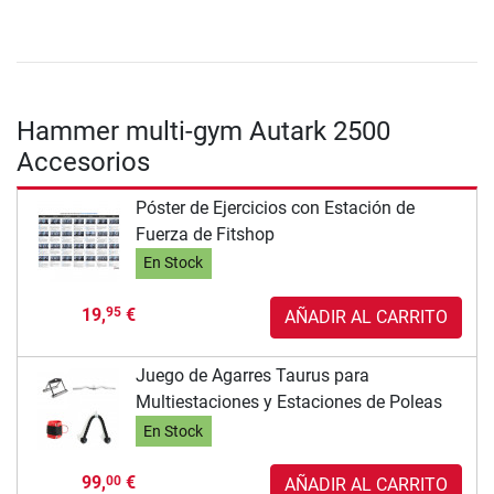
Hammer multi-gym Autark 2500
Accesorios
Póster de Ejercicios con Estación de
Fuerza de Fitshop
En Stock
19,
€
95
AÑADIR AL CARRITO
Juego de Agarres Taurus para
Multiestaciones y Estaciones de Poleas
En Stock
99,
€
00
AÑADIR AL CARRITO