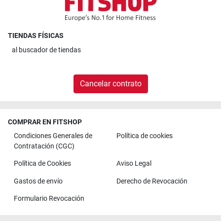
TIENDAS FÍSICAS
al
buscador de tiendas
Cancelar contrato
COMPRAR EN FITSHOP
Condiciones Generales de
Política de cookies
Contratación (CGC)
Política de Cookies
Aviso Legal
Gastos de envío
Derecho de Revocación
Formulario Revocación