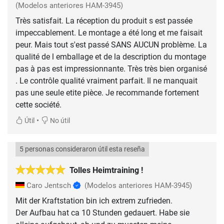
(Modelos anteriores HAM-3945)
Très satisfait. La réception du produit s est passée
impeccablement. Le montage a été long et me faisait
peur. Mais tout s'est passé SANS AUCUN problème. La
qualité de l emballage et de la description du montage
pas à pas est impressionnante. Très très bien organisé
. Le contrôle qualité vraiment parfait. Il ne manquait
pas une seule etite pièce. Je recommande fortement
cette société.
•
Útil
No útil
5 personas consideraron útil esta reseña
Tolles Heimtraining !
Caro Jentsch
(Modelos anteriores HAM-3945)
Mit der Kraftstation bin ich extrem zufrieden.
Der Aufbau hat ca 10 Stunden gedauert. Habe sie