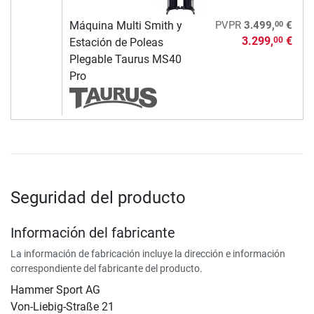
00
Máquina Multi Smith y
PVPR
3.499,
€
3.299,
€
00
Estación de Poleas
Plegable Taurus MS40
Pro
Seguridad del producto
Información del fabricante
La información de fabricación incluye la dirección e información
correspondiente del fabricante del producto.
Hammer Sport AG
Von-Liebig-Straße 21