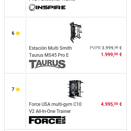
6
00
Estación Multi Smith
PVPR
3.999,
€
1.999,
€
00
Taurus MS45 Pro E
7
Force USA multi-gym C10
4.995,
€
00
V2 All-In-One Trainer