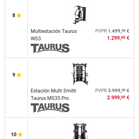
8
00
Multiestación Taurus
PVPR
1.499,
€
1.299,
€
00
WS3
9
00
Estación Multi Smith
PVPR
3.999,
€
2.999,
€
00
Taurus MS35 Pro
10