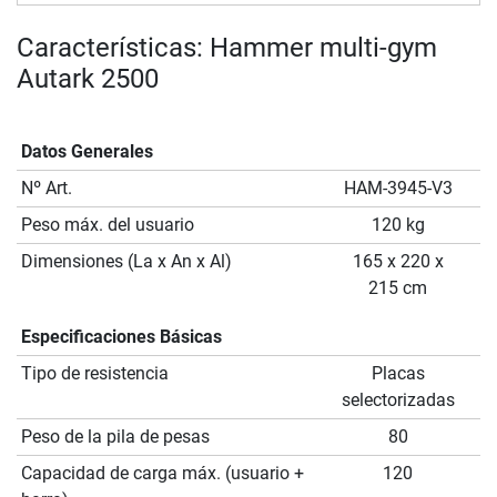
Características: Hammer multi-gym
Autark 2500
Datos Generales
Nº Art.
HAM-3945-V3
Peso máx. del usuario
120 kg
Dimensiones (La x An x Al)
165 x 220 x
215 cm
Especificaciones Básicas
Tipo de resistencia
Placas
selectorizadas
Peso de la pila de pesas
80
Capacidad de carga máx. (usuario +
120