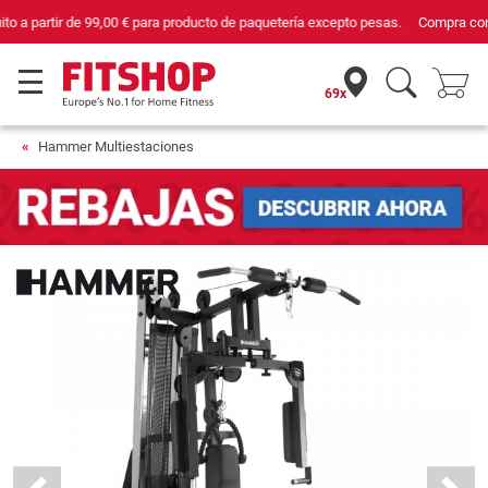
Compra con seguridad en Fitshop, comercio con sello de Confianza Online.
69x
Hammer Multiestaciones