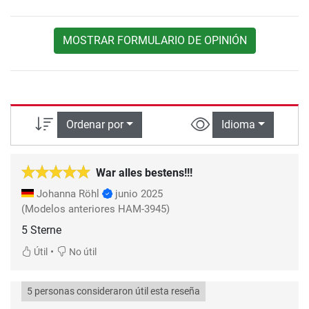
MOSTRAR FORMULARIO DE OPINIÓN
Ordenar por
Idioma
War alles bestens!!!
Johanna Röhl
junio 2025
(Modelos anteriores HAM-3945)
5 Sterne
•
Útil
No útil
5 personas consideraron útil esta reseña