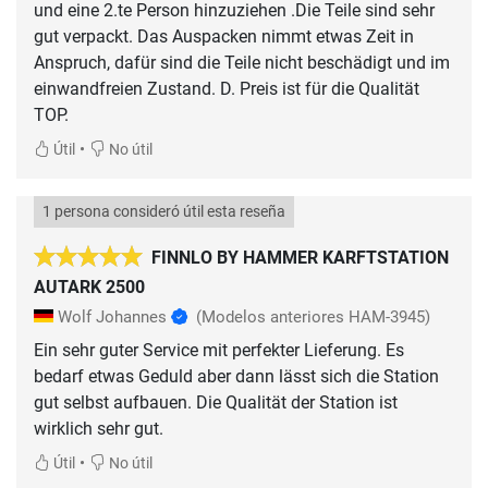
und eine 2.te Person hinzuziehen .Die Teile sind sehr
gut verpackt. Das Auspacken nimmt etwas Zeit in
Anspruch, dafür sind die Teile nicht beschädigt und im
einwandfreien Zustand. D. Preis ist für die Qualität
•
Útil
No útil
1 persona consideró útil esta reseña
FINNLO BY HAMMER KARFTSTATION
AUTARK 2500
Wolf Johannes
(Modelos anteriores HAM-3945)
Ein sehr guter Service mit perfekter Lieferung. Es
bedarf etwas Geduld aber dann lässt sich die Station
gut selbst aufbauen. Die Qualität der Station ist
wirklich sehr gut.
•
Útil
No útil