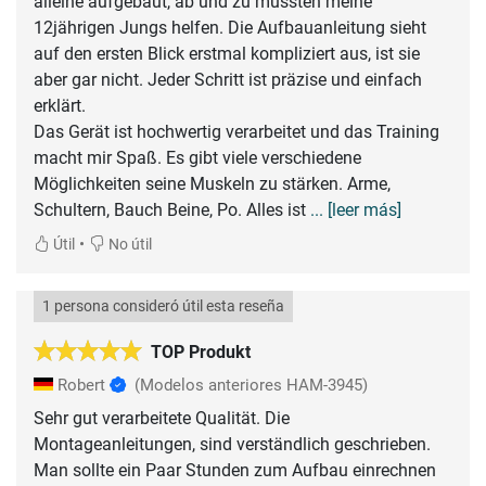
alleine aufgebaut, ab und zu mussten meine
12jährigen Jungs helfen. Die Aufbauanleitung sieht
auf den ersten Blick erstmal kompliziert aus, ist sie
aber gar nicht. Jeder Schritt ist präzise und einfach
erklärt.
Das Gerät ist hochwertig verarbeitet und das Training
macht mir Spaß. Es gibt viele verschiedene
Möglichkeiten seine Muskeln zu stärken. Arme,
Schultern, Bauch Beine, Po. Alles ist
... [leer más]
•
Útil
No útil
1 persona consideró útil esta reseña
TOP Produkt
Robert
(Modelos anteriores HAM-3945)
Sehr gut verarbeitete Qualität. Die
Montageanleitungen, sind verständlich geschrieben.
Man sollte ein Paar Stunden zum Aufbau einrechnen