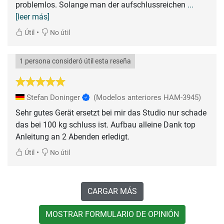
problemlos. Solange man der aufschlussreichen
...
[leer más]
•
Útil
No útil
1 persona consideró útil esta reseña
Stefan Doninger
(Modelos anteriores HAM-3945)
Sehr gutes Gerät ersetzt bei mir das Studio nur schade
das bei 100 kg schluss ist. Aufbau alleine Dank top
Anleitung an 2 Abenden erledigt.
•
Útil
No útil
CARGAR MÁS
MOSTRAR FORMULARIO DE OPINIÓN