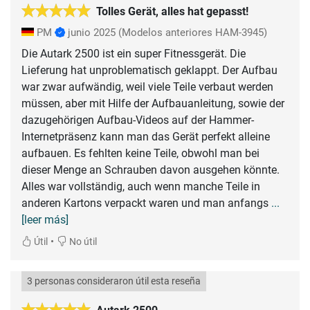
Tolles Gerät, alles hat gepasst!
PM
junio 2025
(Modelos anteriores HAM-3945)
Die Autark 2500 ist ein super Fitnessgerät. Die
Lieferung hat unproblematisch geklappt. Der Aufbau
war zwar aufwändig, weil viele Teile verbaut werden
müssen, aber mit Hilfe der Aufbauanleitung, sowie der
dazugehörigen Aufbau-Videos auf der Hammer-
Internetpräsenz kann man das Gerät perfekt alleine
aufbauen. Es fehlten keine Teile, obwohl man bei
dieser Menge an Schrauben davon ausgehen könnte.
Alles war vollständig, auch wenn manche Teile in
anderen Kartons verpackt waren und man anfangs
...
[leer más]
•
Útil
No útil
3 personas consideraron útil esta reseña