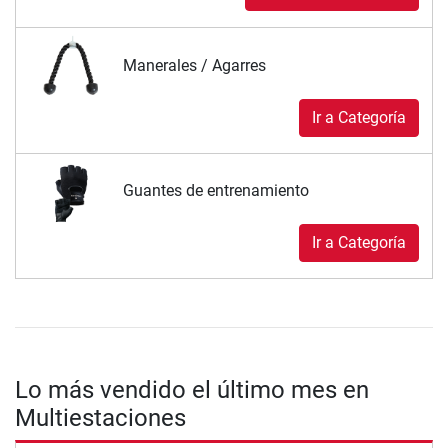
Manerales / Agarres
Ir a Categoría
Guantes de entrenamiento
Ir a Categoría
Lo más vendido el último mes en
Multiestaciones