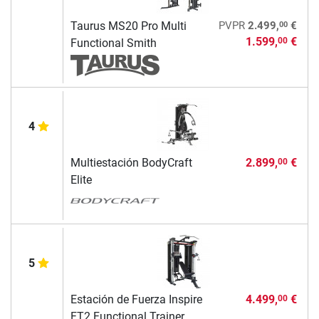
00
Taurus MS20 Pro Multi
PVPR
2.499,
€
1.599,
€
00
Functional Smith
4
Multiestación BodyCraft
2.899,
€
00
Elite
5
Estación de Fuerza Inspire
4.499,
€
00
FT2 Functional Trainer