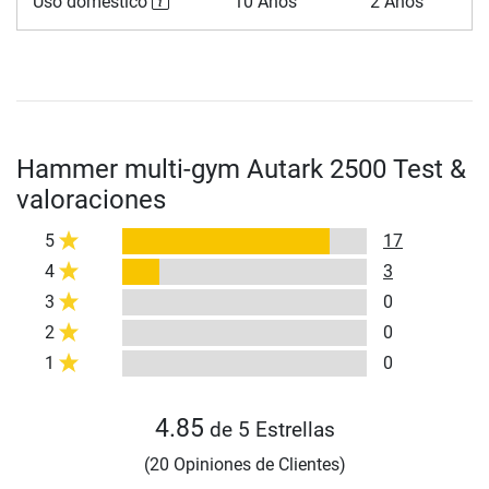
Uso doméstico
10 Años
2 Años
Hammer multi-gym Autark 2500 Test &
valoraciones
5
17
4
3
3
0
2
0
1
0
4.85
de 5 Estrellas
(20 Opiniones de Clientes)