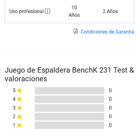
10
Uso profesional
2 Años
Años
Condiciones de Garantía
Juego de Espaldera BenchK 231 Test &
valoraciones
5
0
4
0
3
0
2
0
1
0