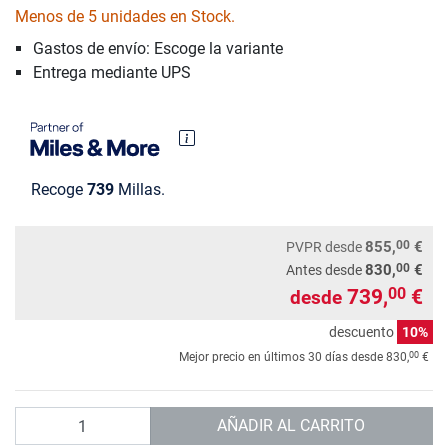
Menos de 5 unidades en Stock.
Gastos de envío: Escoge la variante
Entrega mediante UPS
Recoge
739
Millas.
00
855,
€
PVPR
desde
00
830,
€
Antes desde
739,
€
00
desde
descuento
10%
00
Mejor precio en últimos 30 días desde
830,
€
Cantidad
AÑADIR AL CARRITO