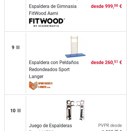
Espaldera de Gimnasia
desde
999,
€
00
FitWood Aarni
9
Espaldera con Peldaños
desde
260,
€
51
Redondeados Sport
Langer
10
Juego de Espalderas
PVPR
desde