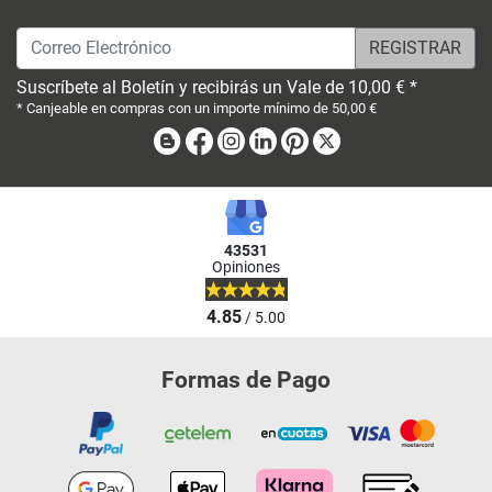
Correo Electrónico
Suscríbete al Boletín y recibirás un Vale de 10,00 € *
* Canjeable en compras con un importe mínimo de 50,00 €
Blog
Facebook
Instagram
Linkedin
Pinterest
X
43531
Opiniones
4.85
/ 5.00
Formas de Pago