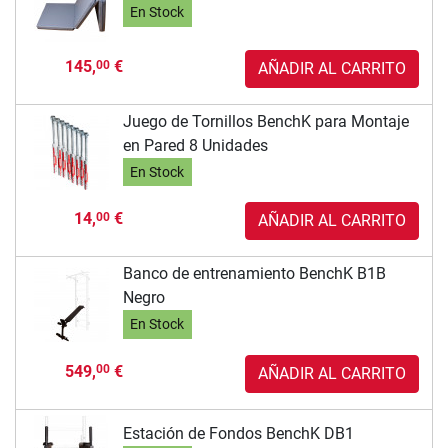
En Stock
145,
€
00
AÑADIR AL CARRITO
Juego de Tornillos BenchK para Montaje
en Pared 8 Unidades
En Stock
14,
€
00
AÑADIR AL CARRITO
Banco de entrenamiento BenchK B1B
Negro
En Stock
549,
€
00
AÑADIR AL CARRITO
Estación de Fondos BenchK DB1