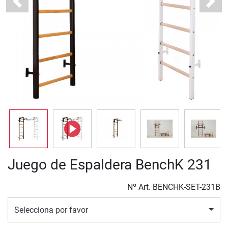
Previous
Next
Juego de Espaldera BenchK 231
Nº Art.
BENCHK-SET-231B
Selecciona por favor