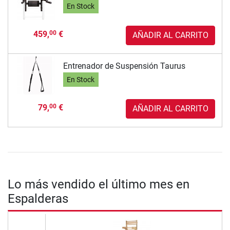
En Stock
459,
€
00
AÑADIR AL CARRITO
Entrenador de Suspensión Taurus
En Stock
79,
€
00
AÑADIR AL CARRITO
Lo más vendido el último mes en
Espalderas