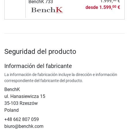
00
1.999,
€
BenchK 733
desde
1.599,
€
00
Seguridad del producto
Información del fabricante
La información de fabricación incluye la dirección e información
correspondiente del fabricante del producto.
BenchK
ul. Hanasiewicza 15
35-103 Rzeszów
Poland
+48 662 807 059
biuro@benchk.com