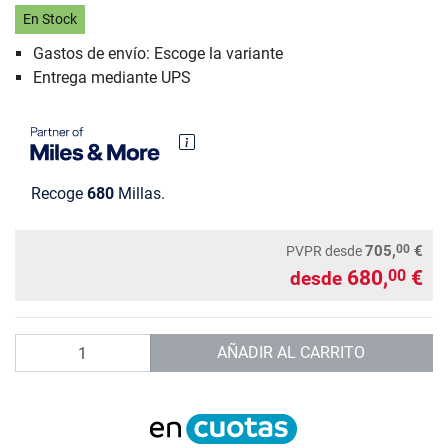
En Stock
Gastos de envío: Escoge la variante
Entrega mediante UPS
Recoge
680
Millas.
00
705,
€
PVPR
desde
680,
€
00
desde
Cantidad
AÑADIR AL CARRITO