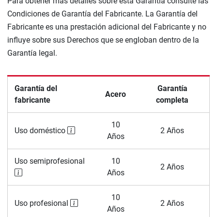
Para obtener más detalles sobre esta Garantía consulte las
Condiciones de Garantía del Fabricante. La Garantía del
Fabricante es una prestación adicional del Fabricante y no
influye sobre sus Derechos que se engloban dentro de la
Garantía legal.
Garantía del
Garantía
Acero
fabricante
completa
10
Uso doméstico
2 Años
Años
Uso semiprofesional
10
2 Años
Años
10
Uso profesional
2 Años
Años