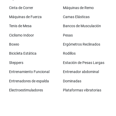
Cinta de Correr
Máquinas de Remo
Máquinas de Fuerza
Camas Elásticas
Tenis de Mesa
Bancos de Musculación
Ciclismo Indoor
Pesas
Boxeo
Ergómetros Reclinados
Bicicleta Estática
Rodillos
Steppers
Estación de Pesas Largas
Entrenamiento Funcional
Entrenador abdominal
Entrenadores de espalda
Dominadas
Electroestimuladores
Plataformas vibratorias
Todas las marcas