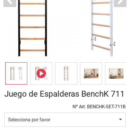
Previous
Next
Juego de Espalderas BenchK 711
Nº Art.
BENCHK-SET-711B
Selecciona por favor