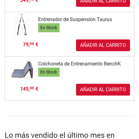
549,
€
AÑADIR AL CARRITO
Entrenador de Suspensión Taurus
En Stock
79,
€
00
AÑADIR AL CARRITO
Colchoneta de Entrenamiento BenchK
En Stock
145,
€
00
AÑADIR AL CARRITO
Lo más vendido el último mes en