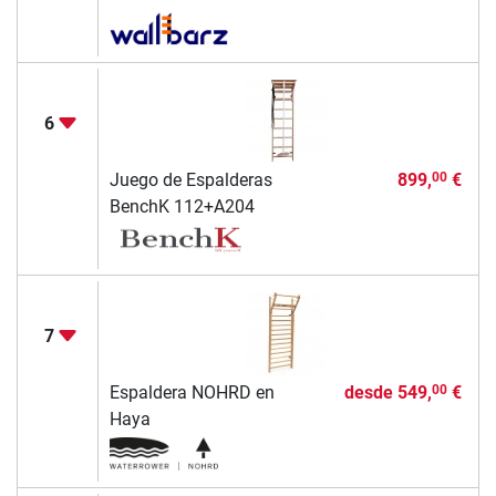
6
Juego de Espalderas
899,
€
00
BenchK 112+A204
7
Espaldera NOHRD en
desde
549,
€
00
Haya