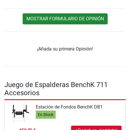
MOSTRAR FORMULARIO DE OPINIÓN
¡Añada su primera Opinión!
Juego de Espalderas BenchK 711
Accesorios
Estación de Fondos BenchK DB1
En Stock
00