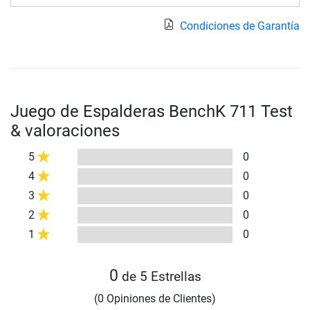
Condiciones de Garantía
Juego de Espalderas BenchK 711 Test
& valoraciones
5
0
4
0
3
0
2
0
1
0
0
de 5 Estrellas
(0 Opiniones de Clientes)