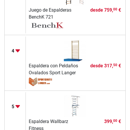
Juego de Espalderas
desde
759,
€
00
BenchK 721
4
Espaldera con Peldaños
desde
317,
€
50
Ovalados Sport Langer
5
Espaldera Wallbarz
399,
€
00
Fitness