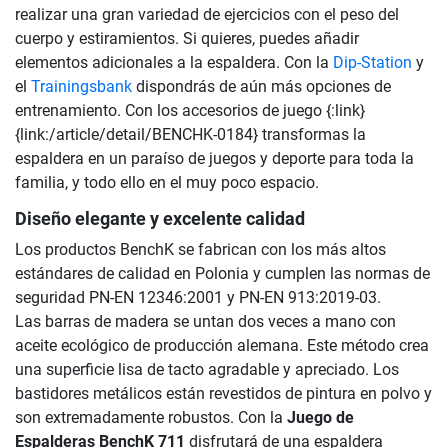
realizar una gran variedad de ejercicios con el peso del
cuerpo y estiramientos. Si quieres, puedes añadir
elementos adicionales a la espaldera. Con la
Dip-Station
y
el
Trainingsbank
dispondrás de aún más opciones de
entrenamiento. Con los accesorios de juego {:link}
{link:/article/detail/BENCHK-0184} transformas la
espaldera en un paraíso de juegos y deporte para toda la
familia, y todo ello en el muy poco espacio.
Diseño elegante y excelente calidad
Los productos BenchK se fabrican con los más altos
estándares de calidad en Polonia y cumplen las normas de
seguridad PN-EN 12346:2001 y PN-EN 913:2019-03.
Las barras de madera se untan dos veces a mano con
aceite ecológico de producción alemana. Este método crea
una superficie lisa de tacto agradable y apreciado. Los
bastidores metálicos están revestidos de pintura en polvo y
son extremadamente robustos. Con la
Juego de
Espalderas BenchK 711
disfrutará de una espaldera