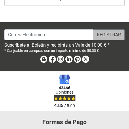
Correo Electrónico
Suscríbete al Boletín y recibirás un Vale de 10,00 € *
* Canjeable en compras con un importe mínimo de 50,00 €
Blog
Facebook
Instagram
Linkedin
Pinterest
X
43466
Opiniones
4.85
/ 5.00
Formas de Pago