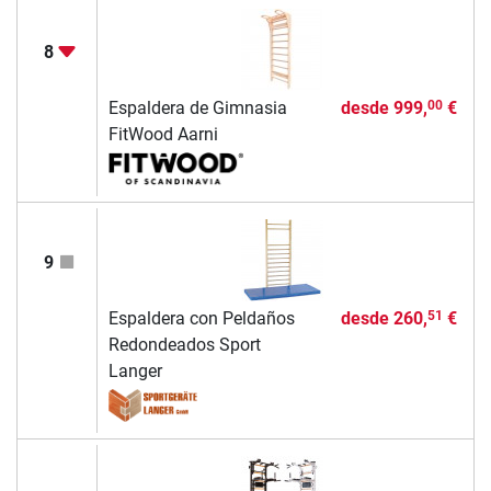
8
Espaldera de Gimnasia
desde
999,
€
00
FitWood Aarni
9
Espaldera con Peldaños
desde
260,
€
51
Redondeados Sport
Langer