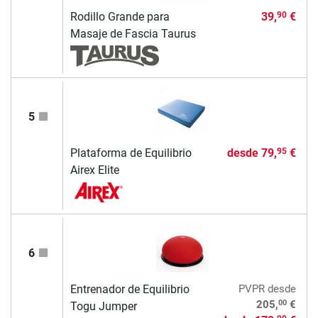
Rodillo Grande para
39,
€
90
Masaje de Fascia Taurus
5
Plataforma de Equilibrio
desde
79,
€
95
Airex Elite
6
Entrenador de Equilibrio
PVPR
desde
00
205,
€
Togu Jumper