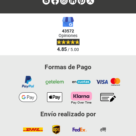
Blog
Facebook
Instagram
Linkedin
Pinterest
X
43572
Opiniones
4.85
/ 5.00
Formas de Pago
Envío realizado por