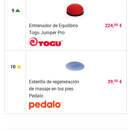
9
Entrenador de Equilibrio
224,
€
00
Togu Jumper Pro
10
Esterilla de regeneración
39,
€
95
de masaje en los pies
Pedalo