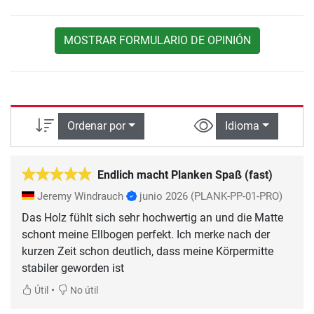
MOSTRAR FORMULARIO DE OPINIÓN
Ordenar por
Idioma
Endlich macht Planken Spaß (fast)
Jeremy Windrauch
junio 2026
(PLANK-PP-01-PRO)
Das Holz fühlt sich sehr hochwertig an und die Matte
schont meine Ellbogen perfekt. Ich merke nach der
kurzen Zeit schon deutlich, dass meine Körpermitte
stabiler geworden ist
•
Útil
No útil