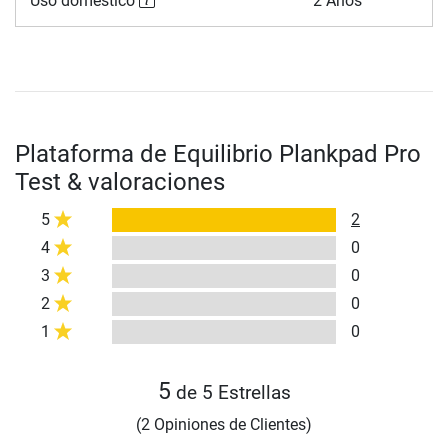
Uso doméstico
2 Años
Plataforma de Equilibrio Plankpad Pro
Test & valoraciones
5
2
4
0
3
0
2
0
1
0
5
de 5 Estrellas
(2 Opiniones de Clientes)