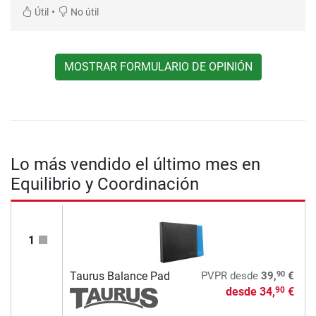
•
Útil
No útil
MOSTRAR FORMULARIO DE OPINIÓN
Lo más vendido el último mes en
Equilibrio y Coordinación
1
90
Taurus Balance Pad
PVPR
desde
39,
€
desde
34,
€
90