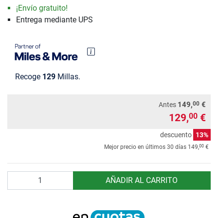
¡Envío gratuito!
Entrega mediante UPS
Recoge
129
Millas.
00
149,
€
Antes
129,
€
00
descuento
13%
00
Mejor precio en últimos 30 días
149,
€
Cantidad
AÑADIR AL CARRITO