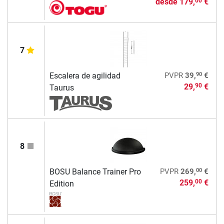
desde
179,
€
00
7
90
Escalera de agilidad
PVPR
39,
€
29,
€
90
Taurus
8
00
BOSU Balance Trainer Pro
PVPR
269,
€
259,
€
00
Edition