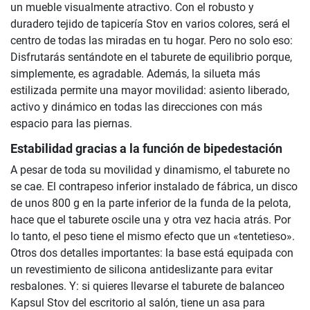
un mueble visualmente atractivo. Con el robusto y
duradero tejido de tapicería Stov en varios colores, será el
centro de todas las miradas en tu hogar. Pero no solo eso:
Disfrutarás sentándote en el taburete de equilibrio porque,
simplemente, es agradable. Además, la silueta más
estilizada permite una mayor movilidad: asiento liberado,
activo y dinámico en todas las direcciones con más
espacio para las piernas.
Estabilidad gracias a la función de bipedestación
A pesar de toda su movilidad y dinamismo, el taburete no
se cae. El contrapeso inferior instalado de fábrica, un disco
de unos 800 g en la parte inferior de la funda de la pelota,
hace que el taburete oscile una y otra vez hacia atrás. Por
lo tanto, el peso tiene el mismo efecto que un «tentetieso».
Otros dos detalles importantes: la base está equipada con
un revestimiento de silicona antideslizante para evitar
resbalones. Y: si quieres llevarse el taburete de balanceo
Kapsul Stov del escritorio al salón, tiene un asa para