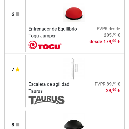
6
Entrenador de Equilibrio
PVPR
desde
00
205,
€
Togu Jumper
desde
179,
€
00
7
90
Escalera de agilidad
PVPR
39,
€
29,
€
90
Taurus
8