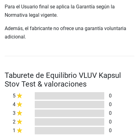
Para el Usuario final se aplica la Garantía según la
Normativa legal vigente.
Además, el fabricante no ofrece una garantía voluntaria
adicional.
Taburete de Equilibrio VLUV Kapsul
Stov Test & valoraciones
5
0
4
0
3
0
2
0
1
0