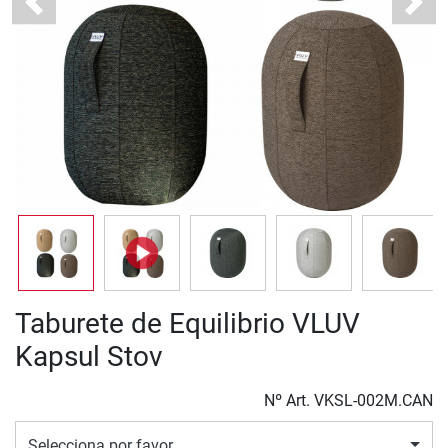
Previous
Next
Taburete de Equilibrio VLUV
Kapsul Stov
Nº Art.
VKSL-002M.CAN
Selecciona por favor