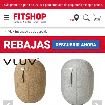
ara producto de paquetería excepto pesas.
Compra con seguridad en Fitshop, 
69x
Vluv Entrenadores de espalda