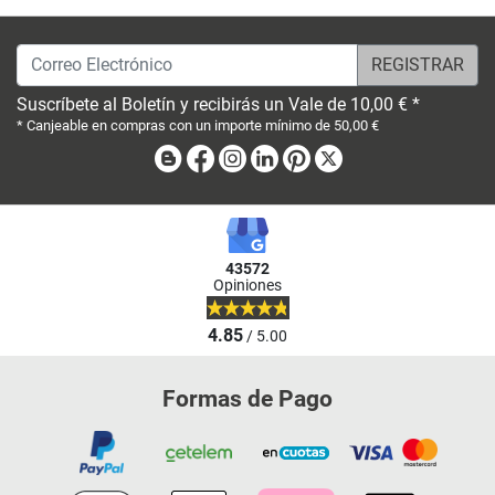
Correo Electrónico
Suscríbete al Boletín y recibirás un Vale de 10,00 € *
* Canjeable en compras con un importe mínimo de 50,00 €
Blog
Facebook
Instagram
Linkedin
Pinterest
X
43572
Opiniones
4.85
/ 5.00
Formas de Pago