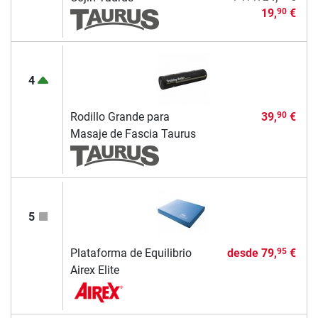
19,
€
90
4
Rodillo Grande para
39,
€
90
Masaje de Fascia Taurus
5
Plataforma de Equilibrio
desde
79,
€
95
Airex Elite