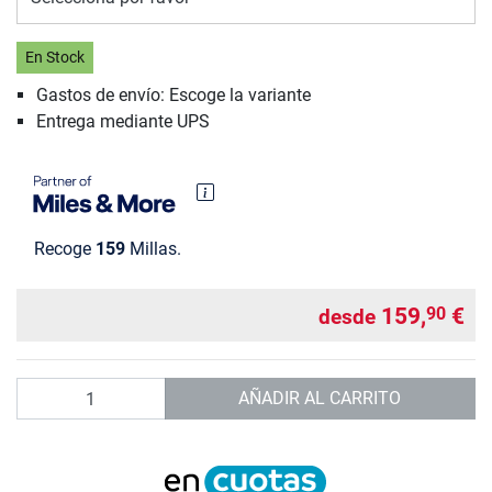
En Stock
Gastos de envío: Escoge la variante
Entrega mediante UPS
Recoge
159
Millas.
159,
€
90
desde
Cantidad
AÑADIR AL CARRITO