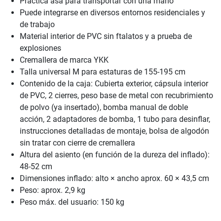
Práctica asa para transportar con una mano
Puede integrarse en diversos entornos residenciales y
de trabajo
Material interior de PVC sin ftalatos y a prueba de
explosiones
Cremallera de marca YKK
Talla universal M para estaturas de 155-195 cm
Contenido de la caja: Cubierta exterior, cápsula interior
de PVC, 2 cierres, peso base de metal con recubrimiento
de polvo (ya insertado), bomba manual de doble
acción, 2 adaptadores de bomba, 1 tubo para desinflar,
instrucciones detalladas de montaje, bolsa de algodón
sin tratar con cierre de cremallera
Altura del asiento (en función de la dureza del inflado):
48-52 cm
Dimensiones inflado: alto × ancho aprox. 60 × 43,5 cm
Peso: aprox. 2,9 kg
Peso máx. del usuario: 150 kg