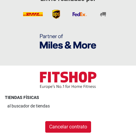
TIENDAS FÍSICAS
al
buscador de tiendas
Cancelar contrato