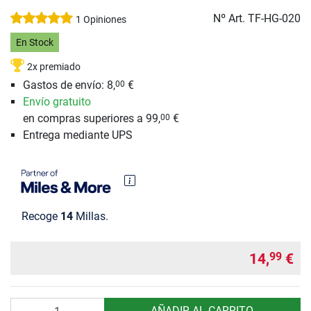
Nº Art.
TF-HG-020
1 Opiniones
En Stock
2x premiado
Gastos de envío: 8,
€
00
Envío gratuito
en compras superiores a 99,
€
00
Entrega mediante UPS
Recoge
14
Millas.
14,
€
99
Cantidad
AÑADIR AL CARRITO