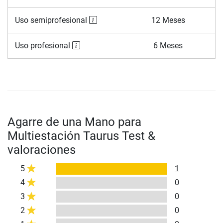
Uso semiprofesional
12 Meses
Uso profesional
6 Meses
Agarre de una Mano para
Multiestación Taurus Test &
valoraciones
5
1
4
0
3
0
2
0