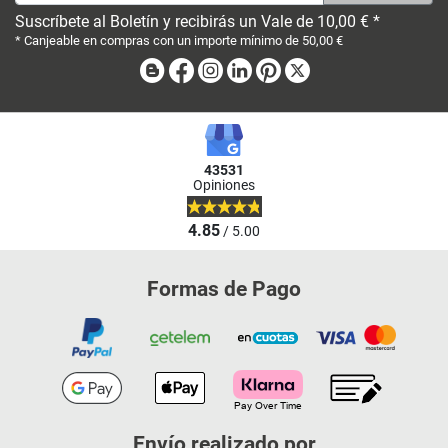
Suscríbete al Boletín y recibirás un Vale de 10,00 € *
* Canjeable en compras con un importe mínimo de 50,00 €
Blog
Facebook
Instagram
Linkedin
Pinterest
X
43531
Opiniones
4.85
/ 5.00
Formas de Pago
Envío realizado por