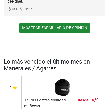
geeignet.
•
Útil
No útil
MOSTRAR FORMULARIO DE OPINIÓN
Lo más vendido el último mes en
Manerales / Agarres
1
Taurus Lastres tobillos y
desde
14,
€
90
muñecas