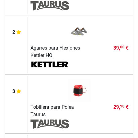
2
Agarres para Flexiones
39,
€
00
Kettler HOI
3
Tobillera para Polea
29,
€
90
Taurus