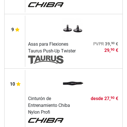
9
90
Asas para Flexiones
PVPR
39,
€
29,
€
90
Taurus Push-Up Twister
10
Cinturón de
desde
27,
€
90
Entrenamiento Chiba
Nylon Profi