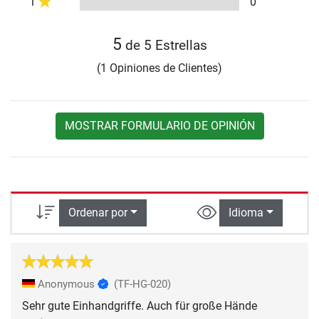
1
0
5
de 5 Estrellas
(1 Opiniones de Clientes)
MOSTRAR FORMULARIO DE OPINIÓN
Ordenar por
Idioma
Anonymous
(TF-HG-020)
Sehr gute Einhandgriffe. Auch für große Hände