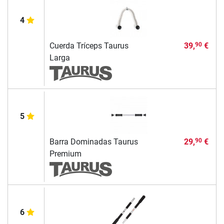
4
Cuerda Tríceps Taurus
39,
€
90
Larga
5
Barra Dominadas Taurus
29,
€
90
Premium
6