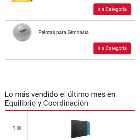
Ir a Categoría
Pelotas para Gimnasia
Ir a Categoría
Lo más vendido el último mes en
Equilibrio y Coordinación
1