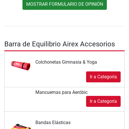
MOSTRAR FORMULARIO DE OPINIÓN
Barra de Equilibrio Airex Accesorios
Colchonetas Gimnasia & Yoga
Ir a Categoría
Mancuernas para Aeróbic
Ir a Categoría
Bandas Elásticas