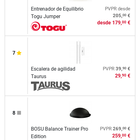
Entrenador de Equilibrio
PVPR
desde
00
205,
€
Togu Jumper
desde
179,
€
00
7
90
Escalera de agilidad
PVPR
39,
€
29,
€
90
Taurus
8
00
BOSU Balance Trainer Pro
PVPR
269,
€
259,
€
00
Edition