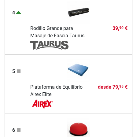
4
Rodillo Grande para
39,
€
90
Masaje de Fascia Taurus
5
Plataforma de Equilibrio
desde
79,
€
95
Airex Elite
6