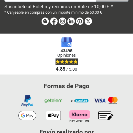
Suscríbete al Boletín y recibirás un Vale de 10,00 € *
* Canjeable en compras con un importe mínimo de 50,00 €
Blog
Facebook
Instagram
Linkedin
Pinterest
X
43495
Opiniones
4.85
/ 5.00
Formas de Pago
Envío realizado por