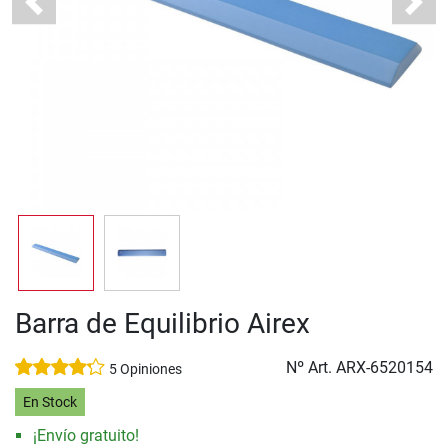
Previous
Next
Barra de Equilibrio Airex
Nº Art.
ARX-6520154
5 Opiniones
En Stock
¡Envío gratuito!