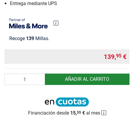
Entrega mediante UPS
Recoge
139
Millas.
139,
€
95
Cantidad
AÑADIR AL CARRITO
Financiación desde
15,
€
al mes
55