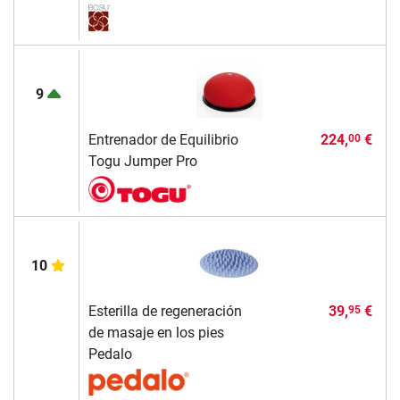
9
Entrenador de Equilibrio
224,
€
00
Togu Jumper Pro
10
Esterilla de regeneración
39,
€
95
de masaje en los pies
Pedalo