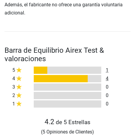
Además, el fabricante no ofrece una garantía voluntaria
adicional.
Barra de Equilibrio Airex Test &
valoraciones
5
1
4
4
3
0
2
0
1
0
4.2
de 5 Estrellas
(5 Opiniones de Clientes)