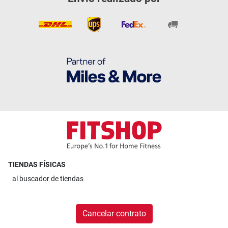
TIENDAS FÍSICAS
al
buscador de tiendas
Cancelar contrato