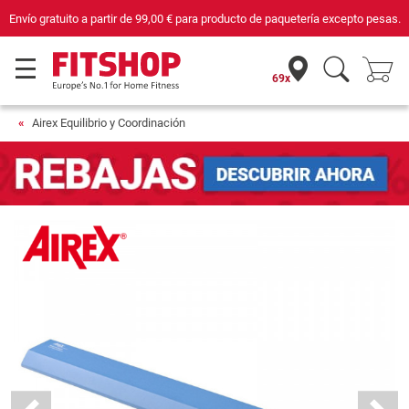
Envío gratuito a partir de
99,00 €
para producto de paquetería excepto pesas.
69x
Airex Equilibrio y Coordinación