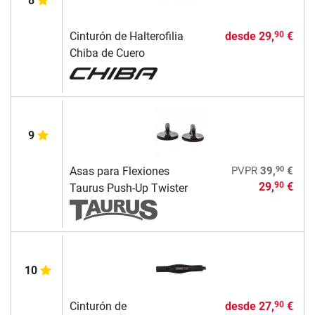
8
Cinturón de Halterofilia
desde
29,
€
90
Chiba de Cuero
9
90
Asas para Flexiones
PVPR
39,
€
29,
€
90
Taurus Push-Up Twister
10
Cinturón de
desde
27,
€
90