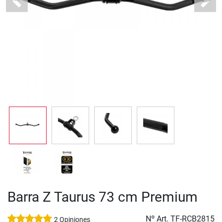
Previous
Next
Barra Z Taurus 73 cm Premium
Nº Art.
TF-RCB2815
2 Opiniones