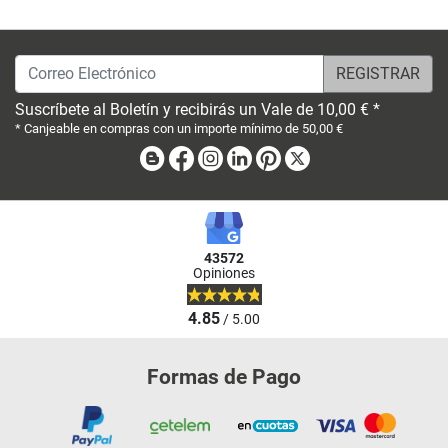
Correo Electrónico
Suscríbete al Boletín y recibirás un Vale de 10,00 € *
* Canjeable en compras con un importe mínimo de 50,00 €
Blog
Facebook
Instagram
Linkedin
Pinterest
X
43572
Opiniones
4.85
/ 5.00
Formas de Pago