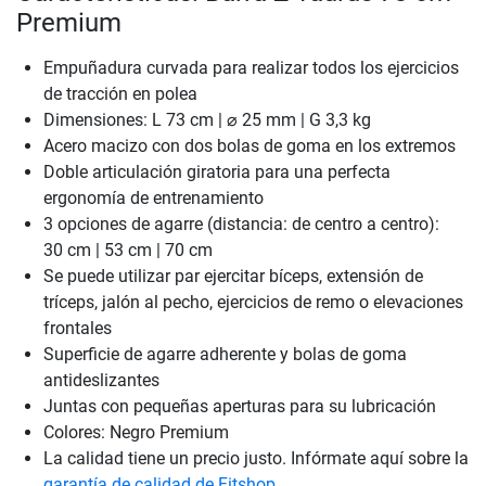
Premium
Empuñadura curvada para realizar todos los ejercicios
de tracción en polea
Dimensiones: L 73 cm | ⌀ 25 mm | G 3,3 kg
Acero macizo con dos bolas de goma en los extremos
Doble articulación giratoria para una perfecta
ergonomía de entrenamiento
3 opciones de agarre (distancia: de centro a centro):
30 cm | 53 cm | 70 cm
Se puede utilizar par ejercitar bíceps, extensión de
tríceps, jalón al pecho, ejercicios de remo o elevaciones
frontales
Superficie de agarre adherente y bolas de goma
antideslizantes
Juntas con pequeñas aperturas para su lubricación
Colores: Negro Premium
La calidad tiene un precio justo. Infórmate aquí sobre la
garantía de calidad de Fitshop
.