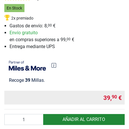
En Stock
2x premiado
Gastos de envío: 8,
€
00
Envío gratuito
en compras superiores a 99,
€
00
Entrega mediante UPS
Recoge
39
Millas.
39,
€
90
Cantidad
AÑADIR AL CARRITO