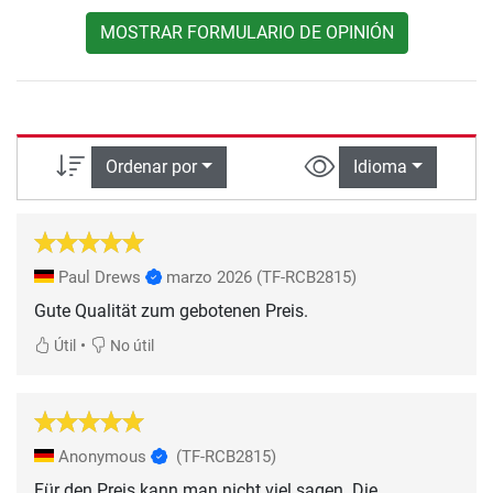
MOSTRAR FORMULARIO DE OPINIÓN
Ordenar por
Idioma
Paul Drews
marzo 2026
(TF-RCB2815)
•
Útil
No útil
Anonymous
(TF-RCB2815)
Für den Preis kann man nicht viel sagen. Die