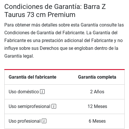
Condiciones de Garantía: Barra Z
Taurus 73 cm Premium
Para obtener más detalles sobre esta Garantía consulte las
Condiciones de Garantía del Fabricante. La Garantía del
Fabricante es una prestación adicional del Fabricante y no
influye sobre sus Derechos que se engloban dentro de la
Garantía legal.
Garantía del fabricante
Garantía completa
Uso doméstico
2 Años
Uso semiprofesional
12 Meses
Uso profesional
6 Meses