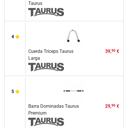
Taurus
4
Cuerda Tríceps Taurus
39,
€
90
Larga
5
Barra Dominadas Taurus
29,
€
90
Premium