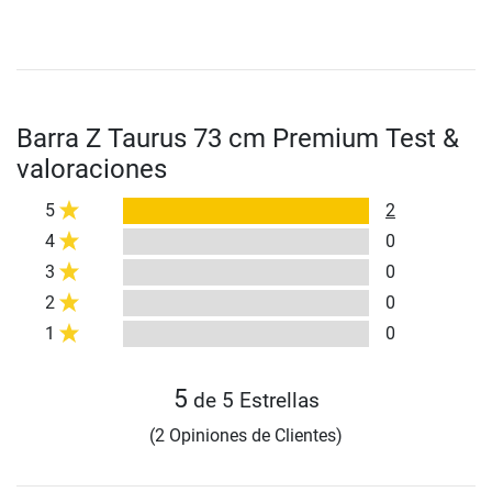
Barra Z Taurus 73 cm Premium Test &
valoraciones
5
2
4
0
3
0
2
0
1
0
5
de 5 Estrellas
(2 Opiniones de Clientes)