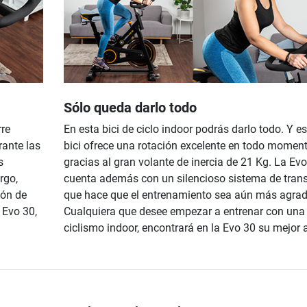
Sólo queda darlo todo
rre
En esta bici de ciclo indoor podrás darlo todo. Y es
rante las
bici ofrece una rotación excelente en todo moment
s
gracias al gran volante de inercia de 21 Kg. La Ev
rgo,
cuenta además con un silencioso sistema de tran
ión de
que hace que el entrenamiento sea aún más agrad
 Evo 30,
Cualquiera que desee empezar a entrenar con una 
ciclismo indoor, encontrará en la Evo 30 su mejor a