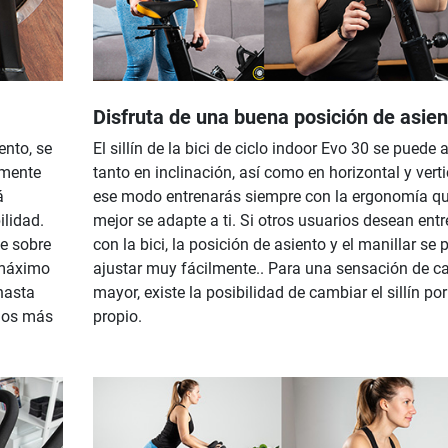
Disfruta de una buena posición de asien
ento, se
El sillín de la bici de ciclo indoor Evo 30 se puede 
lmente
tanto en inclinación, así como en horizontal y verti
á
ese modo entrenarás siempre con la ergonomía q
ilidad.
mejor se adapte a ti. Si otros usuarios desean entr
e sobre
con la bici, la posición de asiento y el manillar se
 máximo
ajustar muy fácilmente.. Para una sensación de ca
hasta
mayor, existe la posibilidad de cambiar el sillín por
rios más
propio.