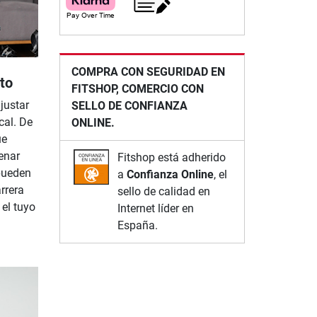
COMPRA CON SEGURIDAD EN
to
FITSHOP, COMERCIO CON
ajustar
SELLO DE CONFIANZA
cal. De
ONLINE.
ue
enar
Fitshop está adherido
 pueden
a
Confianza Online
, el
rrera
sello de calidad en
 el tuyo
Internet líder en
España.