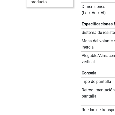
producto
Dimensiones
(La x An x Al)
Especificaciones 
Sistema de resiste
Masa del volante 
inercia
Plegable/Almace
vertical
Consola
Tipo de pantalla
Retroalimentación
pantalla
Ruedas de transpo