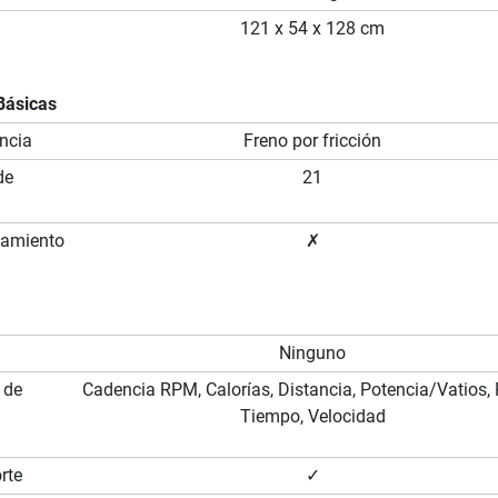
121 x 54 x 128 cm
Básicas
ncia
Freno por fricción
de
21
namiento
✗
Ninguno
 de
Cadencia RPM, Calorías, Distancia, Potencia/Vatios, 
Tiempo, Velocidad
rte
✓