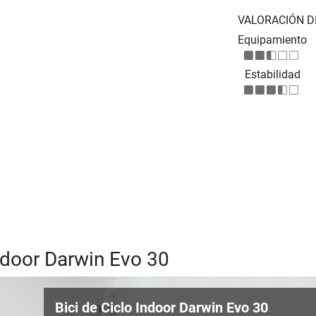
VALORACIÓN D
Equipamiento
Estabilidad
Indoor Darwin Evo 30
Bici de Ciclo Indoor Darwin Evo 30