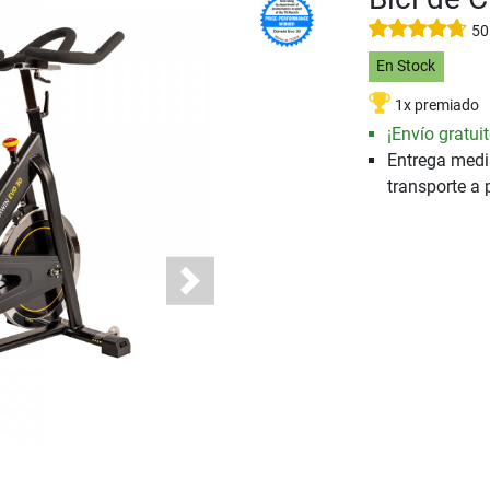
50
En Stock
1x premiado
¡Envío gratuit
Entrega medi
transporte a 
Next