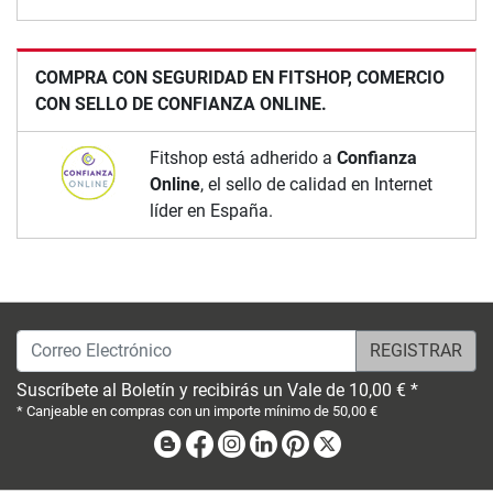
COMPRA CON SEGURIDAD EN FITSHOP, COMERCIO
CON SELLO DE CONFIANZA ONLINE.
Fitshop está adherido a
Confianza
Online
, el sello de calidad en Internet
líder en España.
Correo Electrónico
Suscríbete al Boletín y recibirás un Vale de 10,00 € *
* Canjeable en compras con un importe mínimo de 50,00 €
Blog
Facebook
Instagram
Linkedin
Pinterest
X