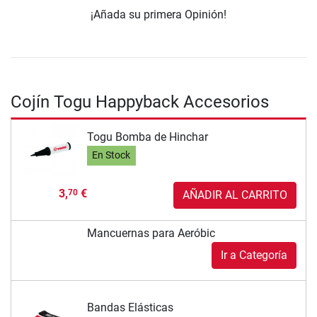
¡Añada su primera Opinión!
Cojín Togu Happyback Accesorios
Togu Bomba de Hinchar
En Stock
3,
€
70
AÑADIR AL CARRITO
Mancuernas para Aeróbic
Ir a Categoría
Bandas Elásticas