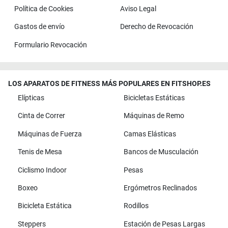
Política de Cookies
Aviso Legal
Gastos de envío
Derecho de Revocación
Formulario Revocación
LOS APARATOS DE FITNESS MÁS POPULARES EN FITSHOP.ES
Elípticas
Bicicletas Estáticas
Cinta de Correr
Máquinas de Remo
Máquinas de Fuerza
Camas Elásticas
Tenis de Mesa
Bancos de Musculación
Ciclismo Indoor
Pesas
Boxeo
Ergómetros Reclinados
Bicicleta Estática
Rodillos
Steppers
Estación de Pesas Largas