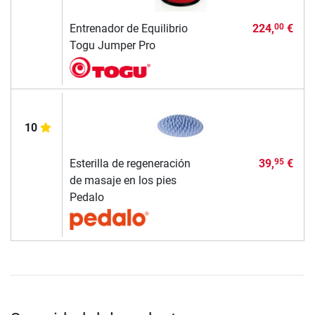
Entrenador de Equilibrio
224,
€
00
Togu Jumper Pro
10
Esterilla de regeneración
39,
€
95
de masaje en los pies
Pedalo