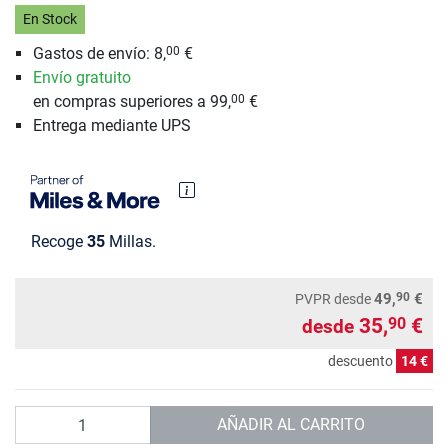
En Stock
Gastos de envío: 8,
€
00
Envío gratuito
en compras superiores a 99,
€
00
Entrega mediante UPS
Recoge
35
Millas.
90
49,
€
PVPR
desde
35,
€
90
desde
descuento
14 €
Cantidad
AÑADIR AL CARRITO