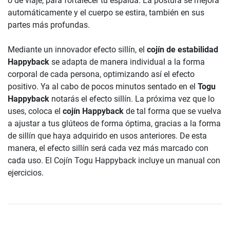
o de viaje, para fortalecer tu espalda. La postura se mejora
automáticamente y el cuerpo se estira, también en sus
partes más profundas.
Mediante un innovador efecto sillín, el
cojín de estabilidad
Happyback
se adapta de manera individual a la forma
corporal de cada persona, optimizando así el efecto
positivo. Ya al cabo de pocos minutos sentado en el
Togu
Happyback
notarás el efecto sillín. La próxima vez que lo
uses, coloca el
cojín Happyback
de tal forma que se vuelva
a ajustar a tus glúteos de forma óptima, gracias a la forma
de sillín que haya adquirido en usos anteriores. De esta
manera, el efecto sillín será cada vez más marcado con
cada uso. El Cojín Togu Happyback incluye un manual con
ejercicios.