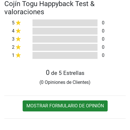
Cojín Togu Happyback Test &
valoraciones
5
0
4
0
3
0
2
0
1
0
0
de 5 Estrellas
(0 Opiniones de Clientes)
MOSTRAR FORMULARIO DE OPINIÓN