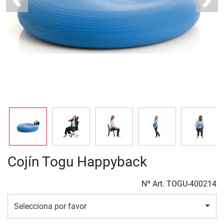
Previous
Next
Cojín Togu Happyback
Nº Art.
TOGU-400214
Selecciona por favor