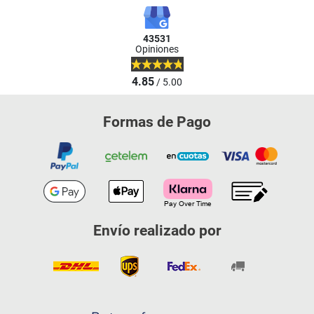
43531
Opiniones
4.85
/ 5.00
Formas de Pago
Envío realizado por