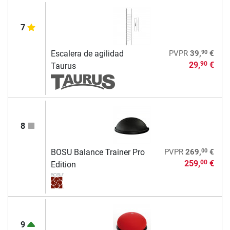
7
90
Escalera de agilidad
PVPR
39,
€
29,
€
90
Taurus
8
00
BOSU Balance Trainer Pro
PVPR
269,
€
259,
€
00
Edition
9