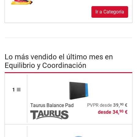
Ir a Categoría
Lo más vendido el último mes en
Equilibrio y Coordinación
1
90
Taurus Balance Pad
PVPR
desde
39,
€
desde
34,
€
90