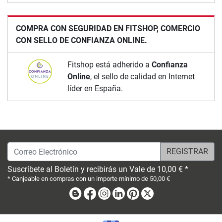
COMPRA CON SEGURIDAD EN FITSHOP, COMERCIO
CON SELLO DE CONFIANZA ONLINE.
Fitshop está adherido a
Confianza
Online
, el sello de calidad en Internet
líder en España.
Correo Electrónico
Suscríbete al Boletín y recibirás un Vale de 10,00 € *
* Canjeable en compras con un importe mínimo de 50,00 €
Blog
Facebook
Instagram
Linkedin
Pinterest
X