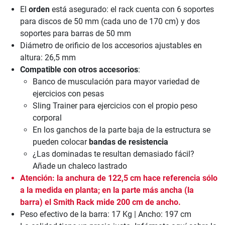
El
orden
está asegurado: el rack cuenta con 6 soportes
para discos de 50 mm (cada uno de 170 cm) y dos
soportes para barras de 50 mm
Diámetro de orificio de los accesorios ajustables en
altura: 26,5 mm
Compatible con otros accesorios
:
Banco de musculación para mayor variedad de
ejercicios con pesas
Sling Trainer para ejercicios con el propio peso
corporal
En los ganchos de la parte baja de la estructura se
pueden colocar
bandas de resistencia
¿Las dominadas te resultan demasiado fácil?
Añade un chaleco lastrado
Atención: la anchura de 122,5 cm hace referencia sólo
a la medida en planta; en la parte más ancha (la
barra) el Smith Rack mide 200 cm de ancho.
Peso efectivo de la barra: 17 Kg | Ancho: 197 cm