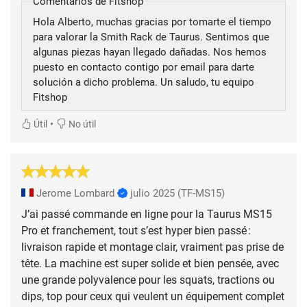
Comentarios de Fitshop
Hola Alberto, muchas gracias por tomarte el tiempo
para valorar la Smith Rack de Taurus. Sentimos que
algunas piezas hayan llegado dañadas. Nos hemos
puesto en contacto contigo por email para darte
solución a dicho problema. Un saludo, tu equipo
Fitshop
•
Útil
No útil
Jerome Lombard
julio 2025
(TF-MS15)
J’ai passé commande en ligne pour la Taurus MS15
Pro et franchement, tout s’est hyper bien passé :
livraison rapide et montage clair, vraiment pas prise de
tête. La machine est super solide et bien pensée, avec
une grande polyvalence pour les squats, tractions ou
dips, top pour ceux qui veulent un équipement complet