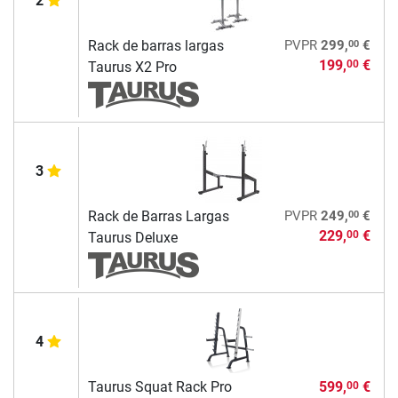
2
00
Rack de barras largas
PVPR
299,
€
199,
€
00
Taurus X2 Pro
3
00
Rack de Barras Largas
PVPR
249,
€
229,
€
00
Taurus Deluxe
4
Taurus Squat Rack Pro
599,
€
00