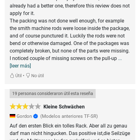
already had a better one, therefore this review does not
apply for it.
The packing was not done well enough, for example
the smith machine rods were loose inside the package,
and of course punctured it. Luckily the rods were not
bend or otherwise damaged. One of the packages was
completely broken, but none of the parts were missing.
I noticed couple of missing screws on the pull-up
...
[leer más]
•
Útil
No útil
19 personas consideraron útil esta reseña
Kleine Schwächen
Gordon
(Modelos anteriores TF-SR)
Auf den ersten Blick ein tolles Rack. Aber all zu genau
darf man nicht hingucken. Das positive ist,die Seilzüge