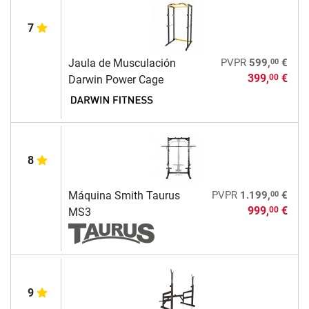
7
00
Jaula de Musculación
PVPR
599,
€
399,
€
00
Darwin Power Cage
8
00
Máquina Smith Taurus
PVPR
1.199,
€
999,
€
00
MS3
9