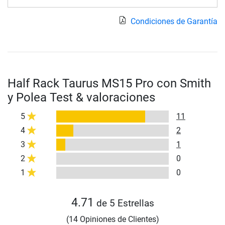
Condiciones de Garantía
Half Rack Taurus MS15 Pro con Smith
y Polea Test & valoraciones
5
11
4
2
3
1
2
0
1
0
4.71
de 5 Estrellas
(14 Opiniones de Clientes)