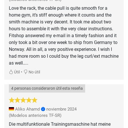
Love the rack, the cable pull is quite smooth for a
home gym, it’s stiff enough where it counts and the
smith machine is very decent. It took me about two
hours to assemble it with the very clear instructions.
Fitshop answered my e-mail in a timely fashion and it
only took a bit over one week to ship from Germany to
Norway. All in all, a very positive experience. I wish I
had more room so I could buy the leg curl/ext machine
as well…..
•
Útil
No útil
4 personas consideraron útil esta reseña
Aliko Ahamd
noviembre 2024
(Modelos anteriores TF-SR)
Die multifunktionale Trainingsmaschine hat meine