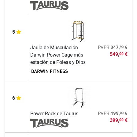
5
90
Jaula de Musculación
PVPR
847,
€
549,
€
00
Darwin Power Cage más
estación de Poleas y Dips
6
00
Power Rack de Taurus
PVPR
499,
€
399,
€
00