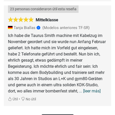
23 personas consideraron útil esta reseña
Mittelklasse
Tanja Biallas
(Modelos anteriores TF-SR)
Ich habe die Taurus Smith machine mit Kabelzug im
November geordert und sie wurde nun Anfang Februar
geliefert. Ich hatte mich im Vorfeld gut eingelesen,
habe 2 Telefonate geführt und bestellt. Nun bin ich,
ehrlich gesagt, etwas gedämpft in meiner
Begeisterung. Ich möchte ehrlich und fair sein: Ich
komme aus dem Bodybuilding und trainiere seit mehr
als 30 Jahren in Studios an L+K und gym80-Geräten
und gerne auch in einem ultra soliden KDK-Studio,
dort, wo alles immer bombenfest steht,
... [leer más]
•
Útil
No útil