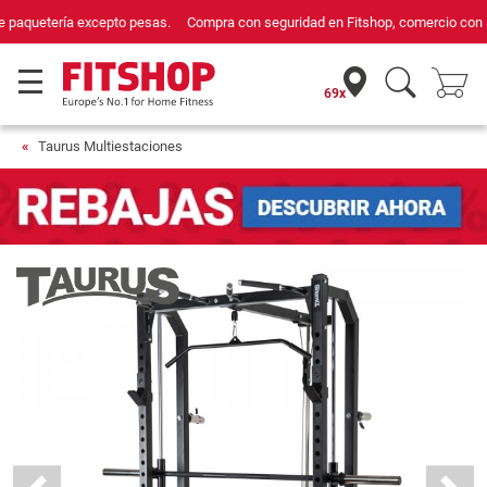
Compra con seguridad en Fitshop, comercio con sello de Confianza Online.
69x
Taurus Multiestaciones