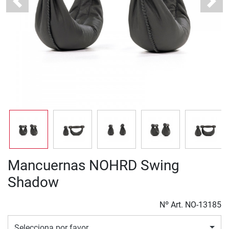
Previous
Next
Mancuernas NOHRD Swing
Shadow
Nº Art.
NO-13185
Selecciona por favor