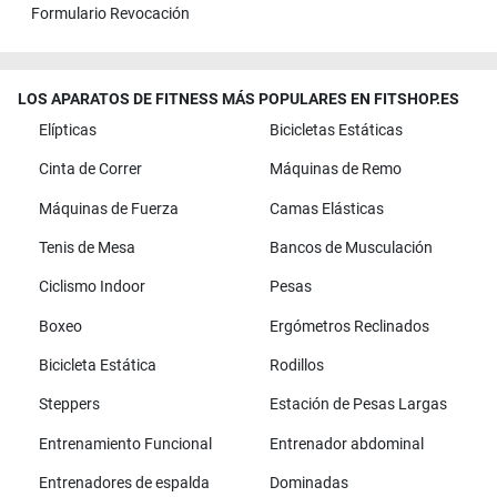
Formulario Revocación
LOS APARATOS DE FITNESS MÁS POPULARES EN FITSHOP.ES
Elípticas
Bicicletas Estáticas
Cinta de Correr
Máquinas de Remo
Máquinas de Fuerza
Camas Elásticas
Tenis de Mesa
Bancos de Musculación
Ciclismo Indoor
Pesas
Boxeo
Ergómetros Reclinados
Bicicleta Estática
Rodillos
Steppers
Estación de Pesas Largas
Entrenamiento Funcional
Entrenador abdominal
Entrenadores de espalda
Dominadas