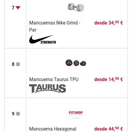
7
Mancuernas Nike Grind -
desde
34,
€
00
Par
8
Mancuerna Taurus TPU
desde
14,
€
90
9
Mancuerna Hexagonal
desde
44,
€
90