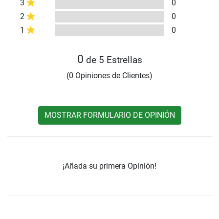
3
0
2
0
1
0
0
de 5 Estrellas
(0 Opiniones de Clientes)
MOSTRAR FORMULARIO DE OPINIÓN
¡Añada su primera Opinión!