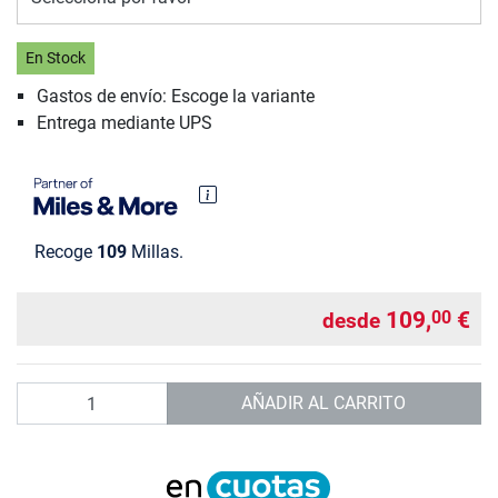
En Stock
Gastos de envío: Escoge la variante
Entrega mediante UPS
Recoge
109
Millas.
109,
€
00
desde
Cantidad
AÑADIR AL CARRITO