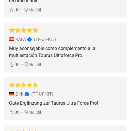
recomendable
•
Útil
No útil
RAFA
(TF-UF-KIT)
Muy aconsejable como complemento a la
multiestación Taurus Ultraforce Pro.
•
Útil
No útil
Dirk
(TF-UF-KIT)
Gute Ergänzung zur Taurus Ultra Force Pro!
•
Útil
No útil