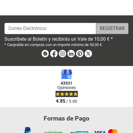
Correo Electrónico
Suscríbete al Boletín y recibirás un Vale de 10,00 € *
* Canjeable en compras con un importe mínimo de 50,00 €
Blog
Facebook
Instagram
Linkedin
Pinterest
X
43531
Opiniones
4.85
/ 5.00
Formas de Pago