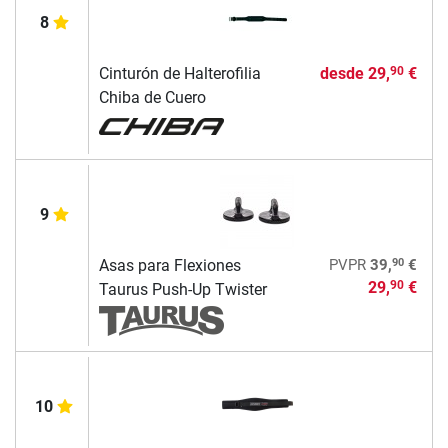
8
Cinturón de Halterofilia
desde
29,
€
90
Chiba de Cuero
9
90
Asas para Flexiones
PVPR
39,
€
29,
€
90
Taurus Push-Up Twister
10