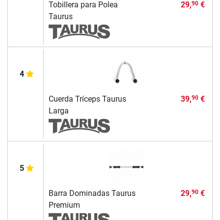
Tobillera para Polea
29,
€
90
Taurus
4
Cuerda Tríceps Taurus
39,
€
90
Larga
5
Barra Dominadas Taurus
29,
€
90
Premium