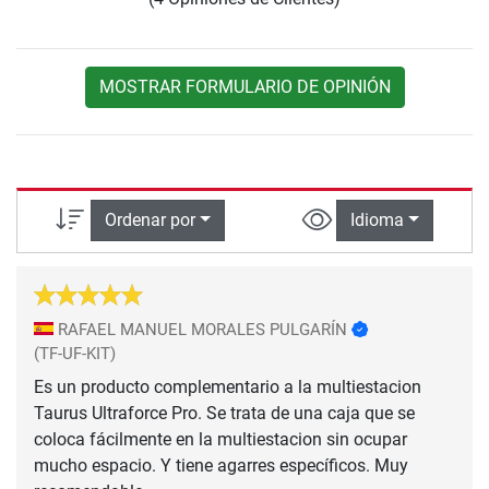
MOSTRAR FORMULARIO DE OPINIÓN
Ordenar por
Idioma
RAFAEL MANUEL MORALES PULGARÍN
(TF-UF-KIT)
Es un producto complementario a la multiestacion
Taurus Ultraforce Pro. Se trata de una caja que se
coloca fácilmente en la multiestacion sin ocupar
mucho espacio. Y tiene agarres específicos. Muy