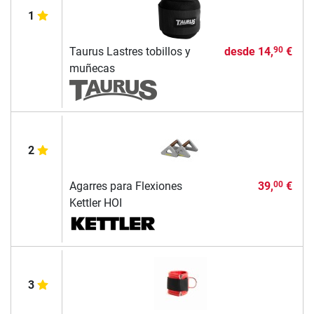
1
Taurus Lastres tobillos y
desde
14,
€
90
muñecas
2
Agarres para Flexiones
39,
€
00
Kettler HOI
3